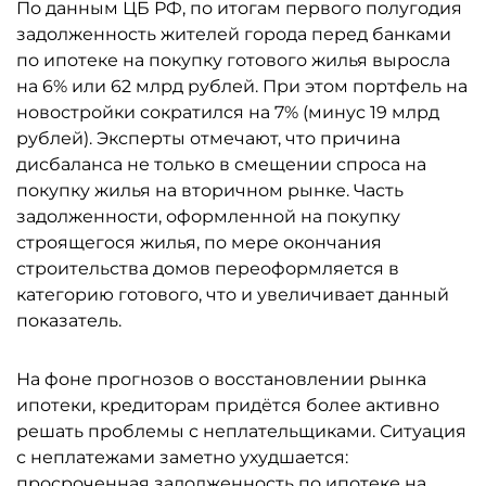
По данным ЦБ РФ, по итогам первого полугодия
задолженность жителей города перед банками
по ипотеке на покупку готового жилья выросла
на 6% или 62 млрд рублей. При этом портфель на
новостройки сократился на 7% (минус 19 млрд
рублей). Эксперты отмечают, что причина
дисбаланса не только в смещении спроса на
покупку жилья на вторичном рынке. Часть
задолженности, оформленной на покупку
строящегося жилья, по мере окончания
строительства домов переоформляется в
категорию готового, что и увеличивает данный
показатель.
На фоне прогнозов о восстановлении рынка
ипотеки, кредиторам придётся более активно
решать проблемы с неплательщиками. Ситуация
с неплатежами заметно ухудшается:
просроченная задолженность по ипотеке на