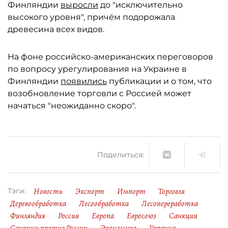
Финляндии
выросли
до "исключительно
высокого уровня", причём подорожала
древесина всех видов.
На фоне российско-американских переговоров
по вопросу урегулирования на Украине в
Финляндии
появились
публикации и о том, что
возобновление торговли с Россией может
начаться "неожиданно скоро".
Поделиться:
Новость
Экспорт
Импорт
Торговля
Тэги:
Деревообработка
Лесообработка
Лесопереработка
Финляндия
Россия
Европа
Евросоюз
Санкции