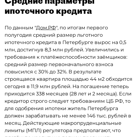
Средние параметры
ипотечного кредита
По данным "
Дом.РФ
", по итогам первого
полугодия средний размер льготного
ипотечного кредита в Петербурге вырос на 0,5
млн, достигнув 8,3 млн рублей. Увеличились и
требования к платёжеспособности заёмщиков:
средний размер первоначального взноса
повысился с 30% до 32%. В результате
строящаяся квартира площадью 44 м2 обходится
сегодня в 11,9 млн рублей. На погашение теперь
приходится 338 месяцев (28 лет и 2 месяца). Если
кредитор строго следует требованиям ЦБ РФ, то
для одобрения ипотеки житель Петербурга
должен зарабатывать не менее 146 тыс. рублей в
месяц. Действующие макропруденциальные
лимиты (МПЛ) регулятора предполагают, что