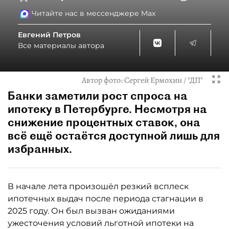
Читайте нас в мессенджере Max
Евгений Петров
Все материалы автора
Автор фото:
Сергей Ермохин / "ДП"
Банки заметили рост спроса на
ипотеку в Петербурге. Несмотря на
снижение процентных ставок, она
всё ещё остаётся доступной лишь для
избранных.
В начале лета произошёл резкий всплеск
ипотечных выдач после периода стагнации в
2025 году. Он был вызван ожиданиями
ужесточения условий льготной ипотеки на