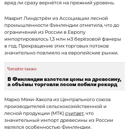
вряд ли сразу вернётся на прежний уровень.
Маарит Линдстрём из Ассоциации лесной
промышленности Финляндии отметила, что до
ограничений из России в Европу
импортировалось 1,3 млн м3 берёзовой фанеры
в год. Прекращение этих торговых потоков
значительно повлияло на европейские рынки.
Читайте также:
В Финляндии взлетели цены на древесину,
а объёмы торговли лесом побили рекорд
Марко Мяки-Хакола из Центрального союза
производителей сельскохозяйственной и
лесной продукции (MTK)
считает
, что
значительный импорт древесины из России
являлся особенностью Финляндии.