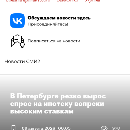
Санкции против России
Экономика
Украина
Обсуждаем новости здесь
Присоединяйтесь!
Подписаться на новости
Новости СМИ2
В Петербурге резко вырос
спрос на ипотеку вопреки
высоким ставкам
09 августа 2026
00:05
970