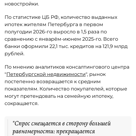
новостройки.
По статистике ЦБ РФ, количество выданных
ипотек жителям Петербурга в первом
полугодии 2026-го выросло в 1,5 раза по
сравнению с январём-июнем 2025-го. Всего
банки оформили 22,1 тыс. кредитов на 121,9 млрд
рублей.
По мнению аналитиков консалтингового центра
"
Петербургской недвижимости
", рынок
постепенно возвращается к средним
показателям. Количество покупателей, которые
могут претендовать на семейную ипотеку,
сокращается.
"Спрос смещается в сторону большей
равномерности: прекращается