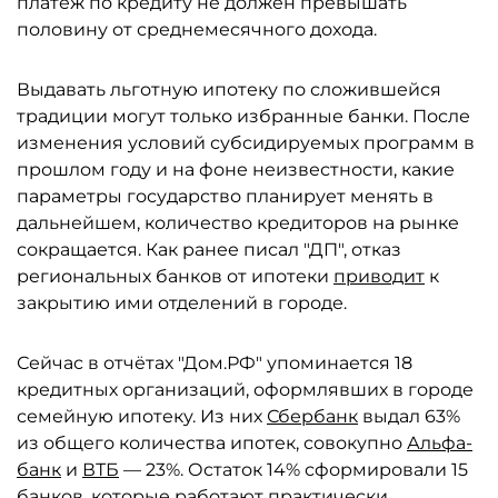
платёж по кредиту не должен превышать
половину от среднемесячного дохода.
Выдавать льготную ипотеку по сложившейся
традиции могут только избранные банки. После
изменения условий субсидируемых программ в
прошлом году и на фоне неизвестности, какие
параметры государство планирует менять в
дальнейшем, количество кредиторов на рынке
сокращается. Как ранее писал "ДП", отказ
региональных банков от ипотеки
приводит
к
закрытию ими отделений в городе.
Сейчас в отчётах "Дом.РФ" упоминается 18
кредитных организаций, оформлявших в городе
семейную ипотеку. Из них
Сбербанк
выдал 63%
из общего количества ипотек, совокупно
Альфа-
банк
и
ВТБ
— 23%. Остаток 14% сформировали 15
банков, которые работают практически