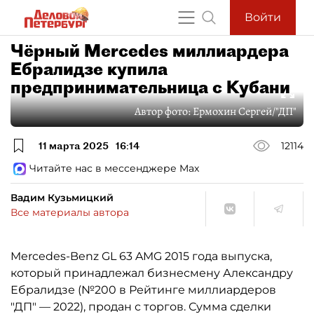
Войти
Чёрный Mercedes миллиардера
Ебралидзе купила
предпринимательница с Кубани
Автор фото:
Ермохин Сергей/"ДП"
11 марта 2025
16:14
12114
Читайте нас в мессенджере Max
Вадим Кузьмицкий
Все материалы автора
Mercedes-Benz GL 63 AMG 2015 года выпуска,
который принадлежал бизнесмену Александру
Ебралидзе (№200 в Рейтинге миллиардеров
"ДП" — 2022), продан с торгов. Сумма сделки