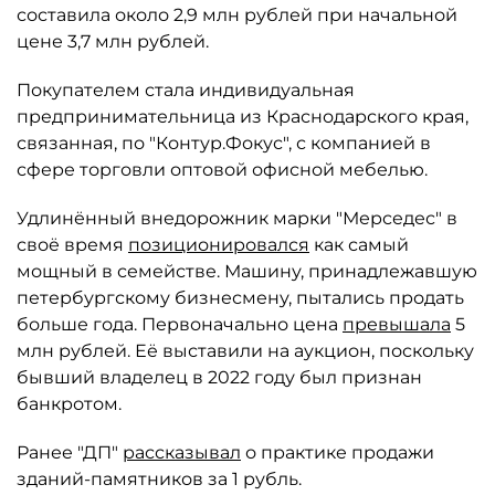
составила около 2,9 млн рублей при начальной
цене 3,7 млн рублей.
Покупателем стала индивидуальная
предпринимательница из Краснодарского края,
связанная, по "Контур.Фокус", с компанией в
сфере торговли оптовой офисной мебелью.
Удлинённый внедорожник марки "Мерседес" в
своё время
позиционировался
как самый
мощный в семействе. Машину, принадлежавшую
петербургскому бизнесмену, пытались продать
больше года. Первоначально цена
превышала
5
млн рублей. Её выставили на аукцион, поскольку
бывший владелец в 2022 году был признан
банкротом.
Ранее "ДП"
рассказывал
о практике продажи
зданий-памятников за 1 рубль.