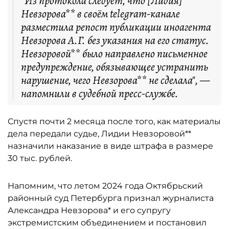
"Из протокола следует, что [Лидия]
Невзорова** в своём telegram-канале
разместила репост публикации иноагента
Невзорова А.Г. без указания на его статус.
Невзоровой** было направлено письменное
предупреждение, обязывающее устранить
нарушение, чего Невзорова** не сделала", —
напомнили в судебной пресс-службе.
Спустя почти 2 месяца после того, как материалы
дела передали судье, Лидии Невзоровой**
назначили наказание в виде штрафа в размере
30 тыс. рублей.
Напомним, что летом 2024 года Октябрьский
районный суд Петербурга признал журналиста
Александра Невзорова* и его супругу
экстремистским объединением и постановил