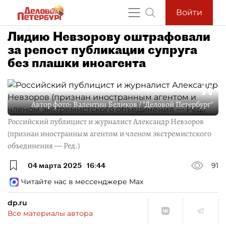
Войти
Лидию Невзорову оштрафовали
за репост публикации супруга
без плашки иноагента
Автор фото:
Валентин Беликов / "Деловой Петербург"
Российский публицист и журналист Александр Невзоров
(признан иностранным агентом и членом экстремистского
объединения — Ред.)
04 марта 2025
16:44
91
Читайте нас в мессенджере Max
dp.ru
Все материалы автора