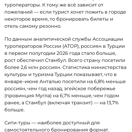
туроператоры. К тому же всё зависит от
пожеланий — если турист хочет пожить в городе
некоторое время, то бронировать билеты и
отель самому резонно.
По данным аналитической службы Ассоциации
туроператоров России (АТОР), россиян в Турции
в первом полугодии 2026 года стало больше,
рост обеспечил Стамбул. Всего страну посетили
более 2,6 млн россиян. Статистика министерства
культуры и туризма Турции показывает, что в
январе–июне Анталью посетили на 6,8% меньше
россиян, чем год назад, эгейское побережье
(провинция Мугла) на 6,7% меньше, чем годом
ранее, а Стамбул (включая транзит) — на 13,7%
больше.
Сити-туры — наиболее доступный для
самостоятельного бронирования формат.