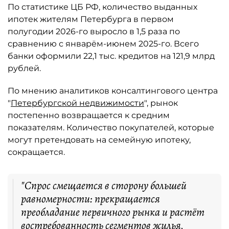
По статистике ЦБ РФ, количество выданных
ипотек жителям Петербурга в первом
полугодии 2026-го выросло в 1,5 раза по
сравнению с январём-июнем 2025-го. Всего
банки оформили 22,1 тыс. кредитов на 121,9 млрд
рублей.
По мнению аналитиков консалтингового центра
"
Петербургской недвижимости
", рынок
постепенно возвращается к средним
показателям. Количество покупателей, которые
могут претендовать на семейную ипотеку,
сокращается.
"Спрос смещается в сторону большей
равномерности: прекращается
преобладание первичного рынка и растёт
востребованность сегментов жилья,