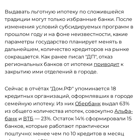
Выдавать льготную ипотеку по сложившейся
традиции могут только избранные банки. После
изменения условий субсидируемых программ в
прошлом году и на фоне неизвестности, какие
параметры государство планирует менять в
дальнейшем, количество кредиторов на рынке
сокращается. Как ранее писал "ДП", отказ
региональных банков от ипотеки
приводит
к
закрытию ими отделений в городе.
Сейчас в отчётах "Дом.РФ" упоминается 18
кредитных организаций, оформлявших в городе
семейную ипотеку. Из них
Сбербанк
выдал 63%
из общего количества ипотек, совокупно
Альфа-
банк
и
ВТБ
— 23%. Остаток 14% сформировали 15
банков, которые работают практически
поштучно: менее чем по 10 кредитов в месяц