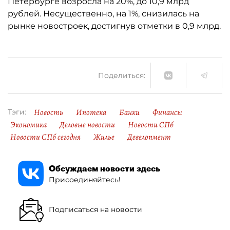
Петербурге возросла на 20%, до 10,9 млрд
рублей. Несущественно, на 1%, снизилась на
рынке новостроек, достигнув отметки в 0,9 млрд.
Поделиться:
Новость
Ипотека
Банки
Финансы
Тэги:
Экономика
Деловые новости
Новости СПб
Новости СПб сегодня
Жилье
Девелопмент
Обсуждаем новости здесь
Присоединяйтесь!
Подписаться на новости