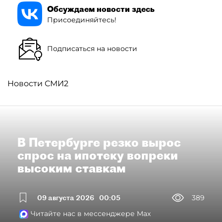
Обсуждаем новости здесь
Присоединяйтесь!
Подписаться на новости
Новости СМИ2
В Петербурге резко вырос
спрос на ипотеку вопреки
высоким ставкам
09 августа 2026
00:05
389
Читайте нас в мессенджере Max