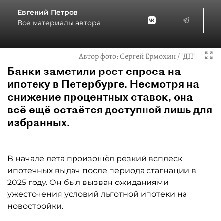
Евгений Петров
Все материалы автора
Автор фото:
Сергей Ермохин / "ДП"
Банки заметили рост спроса на
ипотеку в Петербурге. Несмотря на
снижение процентных ставок, она
всё ещё остаётся доступной лишь для
избранных.
В начале лета произошёл резкий всплеск
ипотечных выдач после периода стагнации в
2025 году. Он был вызван ожиданиями
ужесточения условий льготной ипотеки на
новостройки.