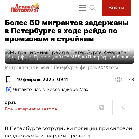
Войти
Более 50 мигрантов задержаны
в Петербурге в ходе рейда по
промзонам и стройкам
Автор фото:
Пресс-служба ГУ МВД по Петербургу и Ленобласт
Миграционный рейд в Петербурге, февраль 2025 года.
10 февраля 2025
09:11
149
Читайте нас в мессенджере Max
dp.ru
Все материалы автора
В Петербурге сотрудники полиции при силовой
поддержке Росгвардии провели