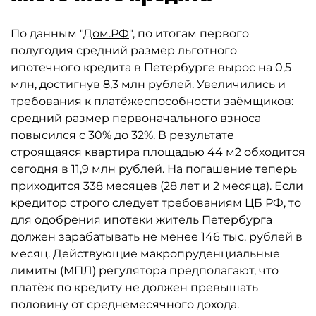
По данным "
Дом.РФ
", по итогам первого
полугодия средний размер льготного
ипотечного кредита в Петербурге вырос на 0,5
млн, достигнув 8,3 млн рублей. Увеличились и
требования к платёжеспособности заёмщиков:
средний размер первоначального взноса
повысился с 30% до 32%. В результате
строящаяся квартира площадью 44 м2 обходится
сегодня в 11,9 млн рублей. На погашение теперь
приходится 338 месяцев (28 лет и 2 месяца). Если
кредитор строго следует требованиям ЦБ РФ, то
для одобрения ипотеки житель Петербурга
должен зарабатывать не менее 146 тыс. рублей в
месяц. Действующие макропруденциальные
лимиты (МПЛ) регулятора предполагают, что
платёж по кредиту не должен превышать
половину от среднемесячного дохода.