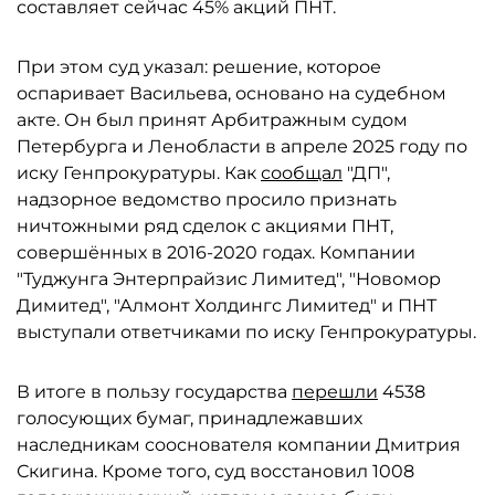
составляет сейчас 45% акций ПНТ.
При этом суд указал: решение, которое
оспаривает Васильева, основано на судебном
акте. Он был принят Арбитражным судом
Петербурга и Ленобласти в апреле 2025 году по
иску Генпрокуратуры. Как
сообщал
"ДП",
надзорное ведомство просило признать
ничтожными ряд сделок с акциями ПНТ,
совершённых в 2016-2020 годах. Компании
"Туджунга Энтерпрайзис Лимитед", "Новомор
Димитед", "Алмонт Холдингс Лимитед" и ПНТ
выступали ответчиками по иску Генпрокуратуры.
В итоге в пользу государства
перешли
4538
голосующих бумаг, принадлежавших
наследникам сооснователя компании Дмитрия
Скигина. Кроме того, суд восстановил 1008