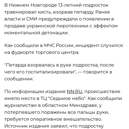
В Нижнем Новгороде 13-летний подросток
травмировал кисть, взорвав петарду. Ранее
власти и СМИ предупреждали о появлении в
продаже украинской пиротехники с эффектом
моментальной детонации.
Как сообщили в МЧС России, инцидент случился
на фудкорте торгового центра.
"Петарда взорвалась в руке подростка, после
чего его госпитализировали", — говорится в
сообщении.
По информации издания
NN.RU
, происшествие
имело место в ТЦ "Седьмое небо". Как сообщили
журналистам в областном Минздраве, у
потерпевшего поражены все пальцы руки,
требуется оперативное вмешательство.
Источник издания заявил, что подростку