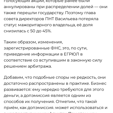
голосующих акций, которые ранее были
аннулированы при распределении долей — они
также перешли государству. Поэтому глава
совета директоров ПНТ Васильева потеряла
статус мажоритарного владельца, её доля
снизилась с 50 до 45%.
Таким образом, изменения,
зарегистрированные ФНС, это, по сути,
приведение информации в ЕГРЮЛ в
соответствие со вступившим в законную силу
решением арбитража.
Добавим, что подобные споры не редкость, они
достаточно распространены в практике. Бизнес
развивается: ему нередко требуются для этого
деньги, а допэмиссия является одним из
способов их получения. Отметим, что такой
приём, как допэмиссия. может использоваться и