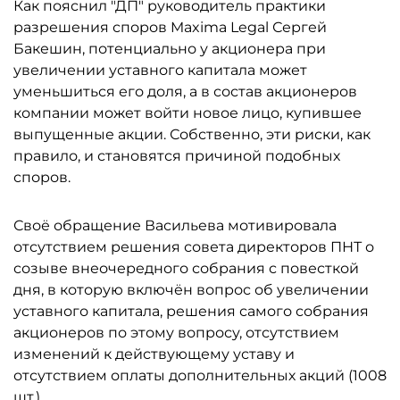
Как пояснил "ДП" руководитель практики
разрешения споров Maxima Legal Сергей
Бакешин, потенциально у акционера при
увеличении уставного капитала может
уменьшиться его доля, а в состав акционеров
компании может войти новое лицо, купившее
выпущенные акции. Собственно, эти риски, как
правило, и становятся причиной подобных
споров.
Своё обращение Васильева мотивировала
отсутствием решения совета директоров ПНТ о
созыве внеочередного собрания с повесткой
дня, в которую включён вопрос об увеличении
уставного капитала, решения самого собрания
акционеров по этому вопросу, отсутствием
изменений к действующему уставу и
отсутствием оплаты дополнительных акций (1008
шт.).