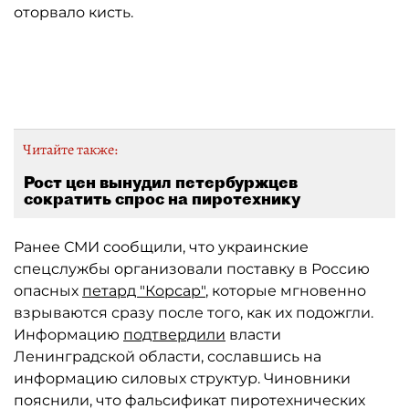
оторвало кисть.
Автор: NN.RU
Читайте также:
Рост цен вынудил петербуржцев
сократить спрос на пиротехнику
Ранее СМИ сообщили, что украинские
спецслужбы организовали поставку в Россию
опасных
петард "Корсар"
, которые мгновенно
взрываются сразу после того, как их подожгли.
Информацию
подтвердили
власти
Ленинградской области, сославшись на
информацию силовых структур. Чиновники
пояснили, что фальсификат пиротехнических