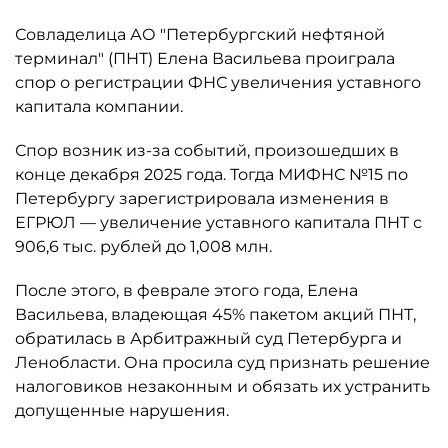
Совладелица АО "Петербургский нефтяной
терминал" (ПНТ) Елена Васильева проиграла
спор о регистрации ФНС увеличения уставного
капитала компании.
Спор возник из-за событий, произошедших в
конце декабря 2025 года. Тогда МИФНС №15 по
Петербургу зарегистрировала изменения в
ЕГРЮЛ — увеличение уставного капитала ПНТ с
906,6 тыс. рублей до 1,008 млн.
После этого, в феврале этого года, Елена
Васильева, владеющая 45% пакетом акций ПНТ,
обратилась в Арбитражный суд Петербурга и
Ленобласти. Она просила суд признать решение
налоговиков незаконным и обязать их устранить
допущенные нарушения.