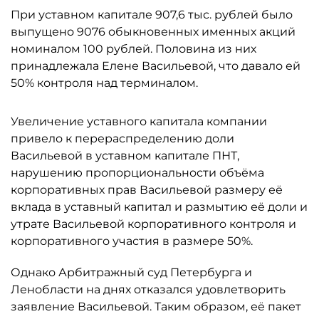
При уставном капитале 907,6 тыс. рублей было
выпущено 9076 обыкновенных именных акций
номиналом 100 рублей. Половина из них
принадлежала Елене Васильевой, что давало ей
50% контроля над терминалом.
Увеличение уставного капитала компании
привело к перераспределению доли
Васильевой в уставном капитале ПНТ,
нарушению пропорциональности объёма
корпоративных прав Васильевой размеру её
вклада в уставный капитал и размытию её доли и
утрате Васильевой корпоративного контроля и
корпоративного участия в размере 50%.
Однако Арбитражный суд Петербурга и
Ленобласти на днях отказался удовлетворить
заявление Васильевой. Таким образом, её пакет