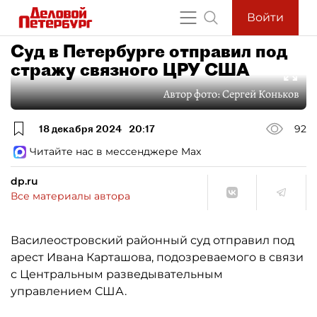
Войти
Суд в Петербурге отправил под
стражу связного ЦРУ США
Автор фото:
Сергей Коньков
18 декабря 2024
20:17
92
Читайте нас в мессенджере Max
dp.ru
Все материалы автора
Василеостровский районный суд отправил под
арест Ивана Карташова, подозреваемого в связи
с Центральным разведывательным
управлением США.