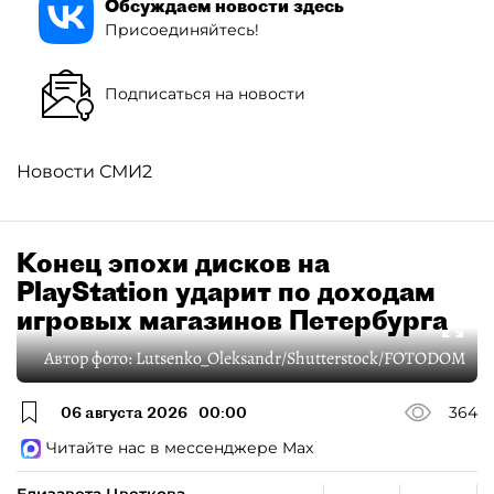
Обсуждаем новости здесь
Присоединяйтесь!
Подписаться на новости
Новости СМИ2
Конец эпохи дисков на
PlayStation ударит по доходам
игровых магазинов Петербурга
Автор фото:
Lutsenko_Oleksandr/Shutterstock/FOTODOM
06 августа 2026
00:00
364
Читайте нас в мессенджере Max