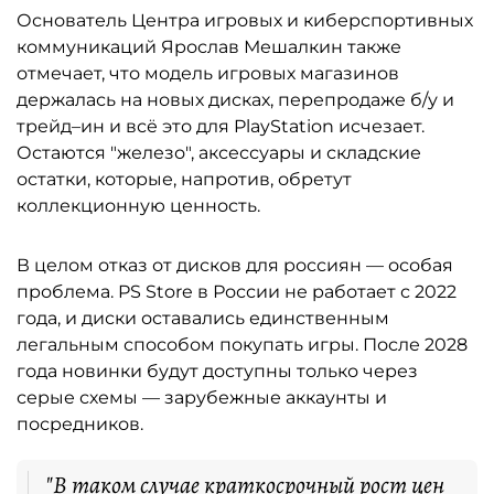
Основатель Центра игровых и киберспортивных
коммуникаций Ярослав Мешалкин также
отмечает, что модель игровых магазинов
держалась на новых дисках, перепродаже б/у и
трейд–ин и всё это для PlayStation исчезает.
Остаются "железо", аксессуары и складские
остатки, которые, напротив, обретут
коллекционную ценность.
В целом отказ от дисков для россиян — особая
проблема. PS Store в России не работает с 2022
года, и диски оставались единственным
легальным способом покупать игры. После 2028
года новинки будут доступны только через
серые схемы — зарубежные аккаунты и
посредников.
"В таком случае краткосрочный рост цен