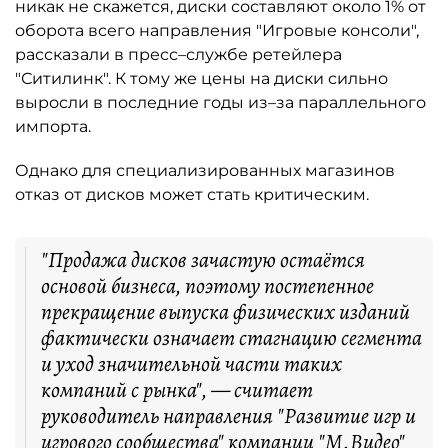
никак не скажется, диски составляют около 1% от
оборота всего направления "Игровые консоли",
рассказали в пресс–службе ретейлера
"Ситилинк". К тому же цены на диски сильно
выросли в последние годы из–за параллельного
импорта.
Однако для специализированных магазинов
отказ от дисков может стать критическим.
"Продажа дисков зачастую остаётся
основой бизнеса, поэтому постепенное
прекращение выпуска физических изданий
фактически означает стагнацию сегмента
и уход значительной части таких
компаний с рынка", — считает
руководитель направления "Развитие игр и
игрового сообщества" компании "
М.Видео
"