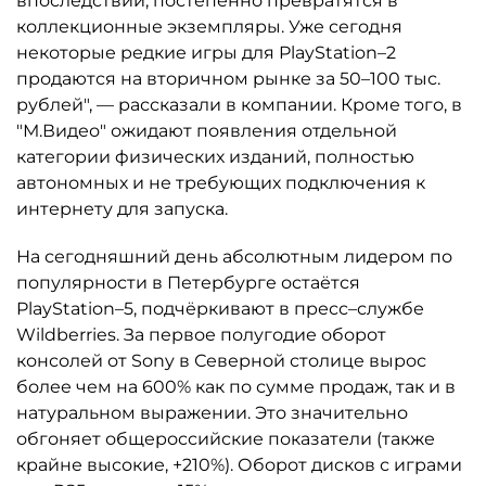
впоследствии, постепенно превратятся в
коллекционные экземпляры. Уже сегодня
некоторые редкие игры для PlayStation–2
продаются на вторичном рынке за 50–100 тыс.
рублей", — рассказали в компании. Кроме того, в
"М.Видео" ожидают появления отдельной
категории физических изданий, полностью
автономных и не требующих подключения к
интернету для запуска.
На сегодняшний день абсолютным лидером по
популярности в Петербурге остаётся
PlayStation–5, подчёркивают в пресс–службе
Wildberries. За первое полугодие оборот
консолей от Sony в Северной столице вырос
более чем на 600% как по сумме продаж, так и в
натуральном выражении. Это значительно
обгоняет общероссийские показатели (также
крайне высокие, +210%). Оборот дисков с играми