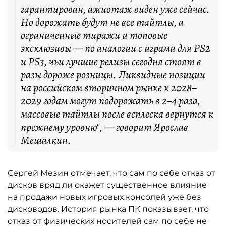
гарантирован, ажиотаж виден уже сейчас.
Но дорожать будут не все тайтлы, а
ограниченные тиражи и топовые
эксклюзивы — по аналогии с играми для PS2
и PS3, чьи лучшие релизы сегодня стоят в
разы дороже розницы. Ликвидные позиции
на российском вторичном рынке к 2028–
2029 годам могут подорожать в 2–4 раза,
массовые тайтлы после всплеска вернутся к
прежнему уровню", — говорит Ярослав
Мешалкин.
Сергей Мезин отмечает, что сам по себе отказ от
дисков вряд ли окажет существенное влияние
на продажи новых игровых консолей уже без
дисководов. История рынка ПК показывает, что
отказ от физических носителей сам по себе не