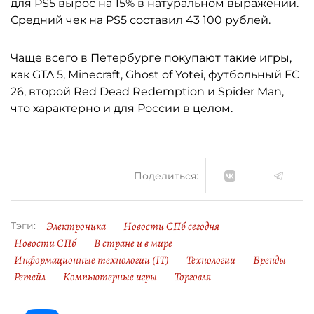
для PS5 вырос на 15% в натуральном выражении.
Средний чек на PS5 составил 43 100 рублей.
Чаще всего в Петербурге покупают такие игры,
как GTA 5, Minecraft, Ghost of Yotei, футбольный FC
26, второй Red Dead Redemption и Spider Man,
что характерно и для России в целом.
Поделиться:
Электроника
Новости СПб сегодня
Тэги:
Новости СПб
В стране и в мире
Информационные технологии (IT)
Технологии
Бренды
Ретейл
Компьютерные игры
Торговля