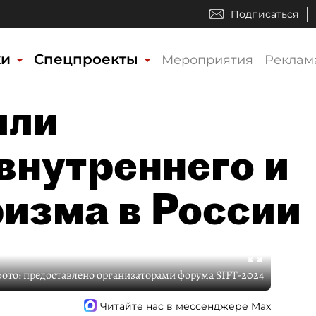
Подписаться
ки
Спецпроекты
Мероприятия
Реклам
или
внутреннего и
ризма в России
фото:
предоставлено организаторами форума SIFT-2024
Читайте нас в мессенджере Max