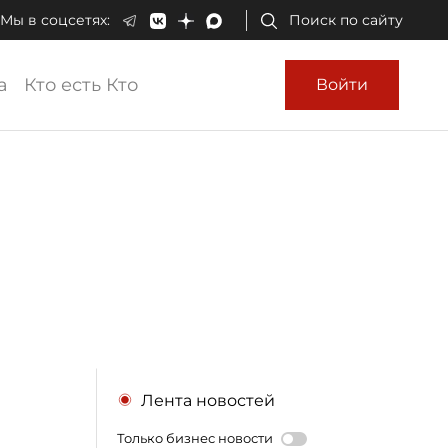
Мы в соцсетях:
Поиск по сайту
а
Кто есть Кто
Войти
Лента новостей
Только бизнес новости