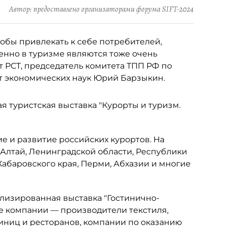
Автор: предоставлено организаторами форума SIFT-2024
тобы привлекать к себе потребителей,
бенно в туризме являются тоже очень
 РСТ, председатель комитета ТПП РФ по
т экономических наук Юрий Барзыкин.
я туристская выставка "Курорты и туризм.
е и развитие российских курортов. На
Алтай, Ленинградской области, Республики
Хабаровского края, Перми, Абхазии и многие
ализированная выставка "Гостинично-
ие компании — производители текстиля,
иниц и ресторанов, компании по оказанию