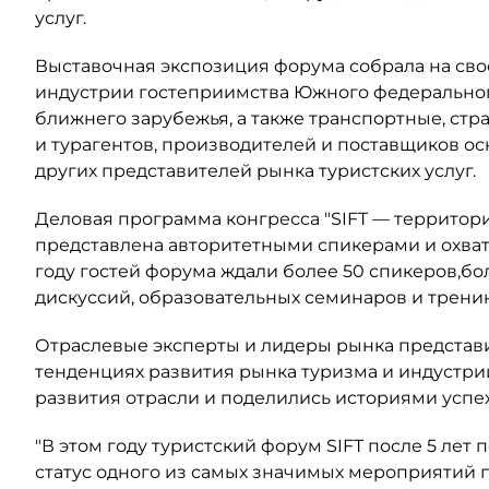
услуг.
Выставочная экспозиция форума собрала на св
индустрии гостеприимства Южного федерального
ближнего зарубежья, а также транспортные, стр
и турагентов, производителей и поставщиков о
других представителей рынка туристских услуг.
Деловая программа конгресса "SIFT — территори
представлена авторитетными спикерами и охват
году гостей форума ждали более 50 спикеров,бол
дискуссий, образовательных семинаров и трени
Отраслевые эксперты и лидеры рынка представ
тенденциях развития рынка туризма и индустрии
развития отрасли и поделились историями успе
"В этом году туристский форум SIFT после 5 лет
статус одного из самых значимых мероприятий 