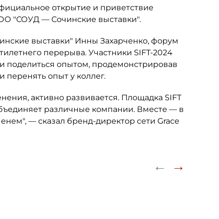
 официальное открытие и приветствие
ООО "СОУД — Сочинские выставки".
инские выставки" Инны Захарченко, форум
илетнего перерыва. Участники SIFT-2024
е и поделиться опытом, продемонстрировав
 перенять опыт у коллег.
нения, активно развивается. Площадка SIFT
объединяет различные компании. Вместе — в
енем", — сказал бренд-директор сети Grace
←
→