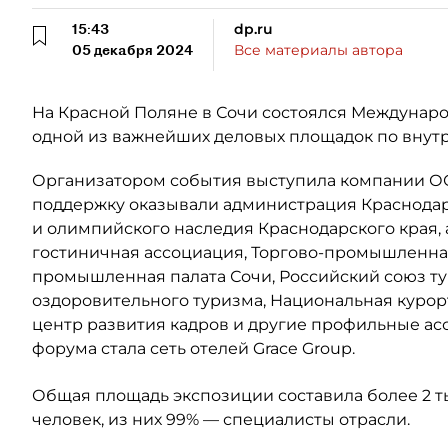
15:43
dp.ru
05 декабря 2024
Все материалы автора
На Красной Поляне в Сочи состоялся Междунаро
одной из важнейших деловых площадок по внутр
Организатором события выступила компании ОО
поддержку оказывали администрация Краснодарс
и олимпийского наследия Краснодарского края,
гостиничная ассоциация, Торгово-промышленная
промышленная палата Сочи, Российский союз ту
оздоровительного туризма, Национальная курор
центр развития кадров и другие профильные а
форума стала сеть отелей Grace Group.
Общая площадь экспозиции составила более 2 т
человек, из них 99% — специалисты отрасли.