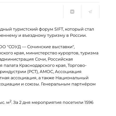
дный туристский форум SIFT, который стал
еннему и въездному туризму в России.
О "СОУД — Сочинские выставки",
кого края, министерство курортов, туризма
 администрация Сочи, Российская
 палата Краснодарского края, Торгово-
риндустрии (РСТ), АМОС, Ассоциация
тная ассоциация, а также Национальный
ссоциации и союзы. Генеральным партнёром
2
ыс. м
. За 2 дня мероприятия посетили 1596