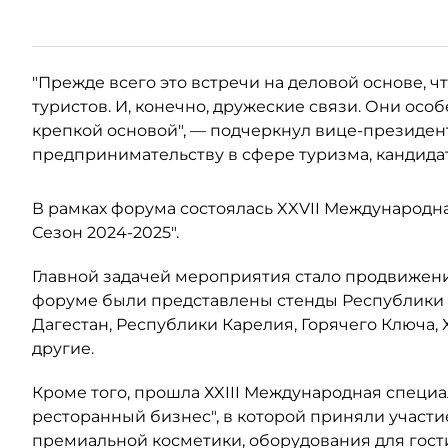
"Прежде всего это встречи на деловой основе, ч
туристов. И, конечно, дружеские связи. Они осо
крепкой основой", — подчеркнул вице-президент
предпринимательству в сфере туризма, кандида
В рамках форума состоялась XXVII Международна
Сезон 2024-2025".
Главной задачей мероприятия стало продвижени
форуме были представлены стенды Республики 
Дагестан, Республики Карелия, Горячего Ключа, 
другие.
Кроме того, прошла ХXIII Международная специ
ресторанный бизнес", в которой приняли участ
премиальной косметики, оборудования для гост