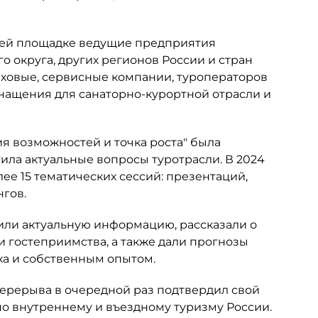
оей площадке ведущие предприятия
 округа, других регионов России и стран
аховые, сервисные компании, туроператоров
снащения для санаторно-курортной отрасли и
я возможностей и точка роста" была
ила актуальные вопросы туротрасли. В 2024
ее 15 тематических сессий: презентаций,
нгов.
или актуальную информацию, рассказали о
 гостеприимства, а также дали прогнозы
ха и собственным опытом.
 перерыва в очередной раз подтвердил свой
по внутреннему и въездному туризму России.