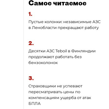
Самое читаемое
1.
Пустые колонки: независимые АЗС
в Ленобласти прекращают работу
2.
Десятки АЗС Teboil в Финляндии
продолжают работать без
бензоколонок
3.
Страховщики не успевают
пересматривать цены по
компенсациям ущерба от атак
БПЛА