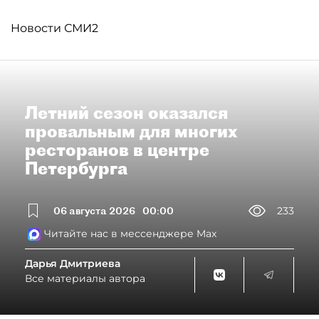
Новости СМИ2
Летний сезон оказался
провальным для многих
ресторанов в центре
Петербурга
06 августа 2026
00:00
233
Читайте нас в мессенджере Max
Дарья Дмитриева
Все материалы автора