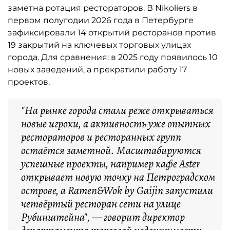
заметна ротация рестораторов. В Nikoliers в
первом полугодии 2026 года в Петербурге
зафиксировали 14 открытий ресторанов против
19 закрытий на ключевых торговых улицах
города. Для сравнения: в 2025 году появилось 10
новых заведений, а прекратили работу 17
проектов.
"На рынке города стали реже открываться
новые игроки, а активность уже опытных
рестораторов и ресторанных групп
остаётся заметной. Масштабируются
успешные проекты, например кафе Aster
открывает новую точку на Петроградском
острове, а Ramen&Wok by Gaijin запустили
четвёртый ресторан сети на улице
Рубинштейна", — говорит директор