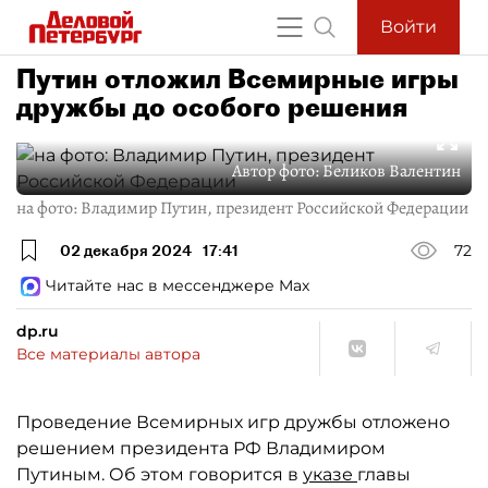
Войти
Путин отложил Всемирные игры
дружбы до особого решения
Автор фото:
Беликов Валентин
на фото: Владимир Путин, президент Российской Федерации
02 декабря 2024
17:41
72
Читайте нас в мессенджере Max
dp.ru
Все материалы автора
Проведение Всемирных игр дружбы отложено
решением президента РФ Владимиром
Путиным. Об этом говорится в
указе
главы