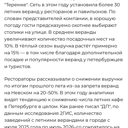
"Теремке". Сеть в этом году установила более 30
летних веранд у ресторанов и павильонов. По
словам представителей компании, в хорошую
погоду гости предсказуемо охотнее выбирают
столики на улице. В среднем веранды
увеличивают количество посадочных мест на
10%. В тёплый сезон выручка растёт примерно
на 15% — в том числе благодаря дополнительной
посадке и популярности веранд у петербуржцев
и туристов.
Рестораторы рассказывали о снижении выручки
по итогам прошлого лета из–за запрета веранд
на Невском на 20–50%. В этом году аналитики
видят тенденцию к снижению числа летних кафе
в Петербурге в целом. Как ранее писал "ДП", по
данным исследования 2ГИС, количество
заведений с летними верандами в городе с
июля 2025 года по июль 2026–го сократилось на