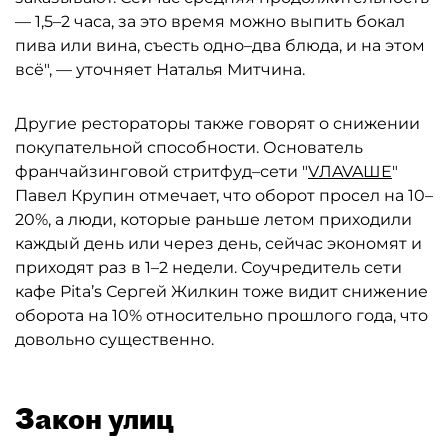
— 1,5–2 часа, за это время можно выпить бокал
пива или вина, съесть одно–два блюда, и на этом
всё", — уточняет Наталья Митчина.
Другие рестораторы также говорят о снижении
покупательной способности. Основатель
франчайзинговой стритфуд–сети "
VЛAVAШЕ
"
Павел Крупин отмечает, что оборот просел на 10–
20%, а люди, которые раньше летом приходили
каждый день или через день, сейчас экономят и
приходят раз в 1–2 недели. Соучредитель сети
кафе Pita’s Сергей Жилкин тоже видит снижение
оборота на 10% относительно прошлого года, что
довольно существенно.
Закон улиц