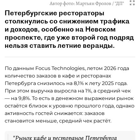
Автор фото:
Мартьян Фролов / "ДП"
Петербургские рестораторы
столкнулись со снижением трафика
и доходов, особенно на Невском
проспекте, где уже второй год подряд
нельзя ставить летние веранды.
По данным Focus Technologies, летом 2026 года
количество заказов в кафе и ресторанах
Петербурга снизилось на 8,1% к лету 2025 года.
При этом выручка выросла на 1%, а средний чек
— на 9,8%. То есть в денежном выражении рынок
остаётся близок к уровню прошлого года, однако
активность гостей снижается: заказов
становится меньше, средний чек растёт.
"Рынок кафе и ресторанов Петербурга