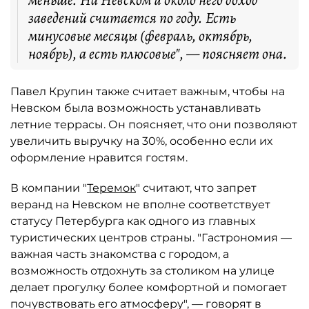
меньше. На Невском и около него доход
заведений считается по году. Есть
минусовые месяцы (февраль, октябрь,
ноябрь), а есть плюсовые", — поясняет она.
Павел Крупин также считает важным, чтобы на
Невском была возможность устанавливать
летние террасы. Он поясняет, что они позволяют
увеличить выручку на 30%, особенно если их
оформление нравится гостям.
В компании "
Теремок
" считают, что запрет
веранд на Невском не вполне соответствует
статусу Петербурга как одного из главных
туристических центров страны. "Гастрономия —
важная часть знакомства с городом, а
возможность отдохнуть за столиком на улице
делает прогулку более комфортной и помогает
почувствовать его атмосферу", — говорят в