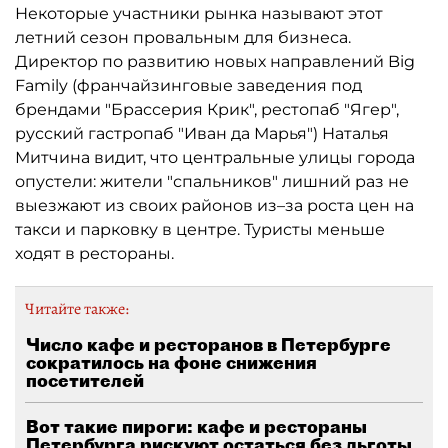
Некоторые участники рынка называют этот
летний сезон провальным для бизнеса.
Директор по развитию новых направлений Big
Family (франчайзинговые заведения под
брендами "Брассерия Крик", рестопаб "Ягер",
русский гастропаб "Иван да Марья") Наталья
Митчина видит, что центральные улицы города
опустели: жители "спальников" лишний раз не
выезжают из своих районов из–за роста цен на
такси и парковку в центре. Туристы меньше
ходят в рестораны.
Читайте также:
Число кафе и ресторанов в Петербурге
сократилось на фоне снижения
посетителей
Вот такие пироги: кафе и рестораны
Петербурга рискуют остаться без льготы