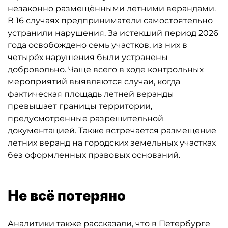
незаконно размещёнными летними верандами.
В 16 случаях предприниматели самостоятельно
устранили нарушения. За истекший период 2026
года освобождено семь участков, из них в
четырёх нарушения были устранены
добровольно. Чаще всего в ходе контрольных
мероприятий выявляются случаи, когда
фактическая площадь летней веранды
превышает границы территории,
предусмотренные разрешительной
документацией. Также встречается размещение
летних веранд на городских земельных участках
без оформленных правовых оснований.
Не всё потеряно
Аналитики также рассказали, что в Петербурге