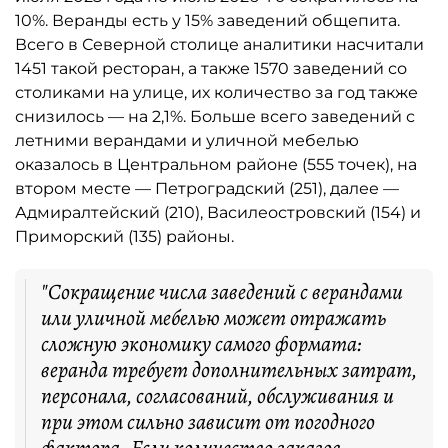
10%. Веранды есть у 15% заведений общепита.
Всего в Северной столице аналитики насчитали
1451 такой ресторан, а также 1570 заведений со
столиками на улице, их количество за год также
снизилось — на 2,1%. Больше всего заведений с
летними верандами и уличной мебелью
оказалось в Центральном районе (555 точек), на
втором месте — Петроградский (251), далее —
Адмиралтейский (210), Василеостровский (154) и
Приморский (135) районы.
"Сокращение числа заведений с верандами
или уличной мебелью может отражать
сложную экономику самого формата:
веранда требует дополнительных затрат,
персонала, согласований, обслуживания и
при этом сильно зависит от погодного