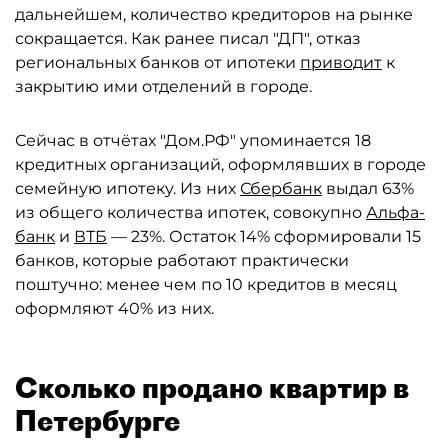
дальнейшем, количество кредиторов на рынке
сокращается. Как ранее писал "ДП", отказ
региональных банков от ипотеки
приводит
к
закрытию ими отделений в городе.
Сейчас в отчётах "Дом.РФ" упоминается 18
кредитных организаций, оформлявших в городе
семейную ипотеку. Из них
Сбербанк
выдал 63%
из общего количества ипотек, совокупно
Альфа-
банк
и
ВТБ
— 23%. Остаток 14% сформировали 15
банков, которые работают практически
поштучно: менее чем по 10 кредитов в месяц
оформляют 40% из них.
Сколько продано квартир в
Петербурге