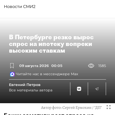
Новости СМИ2
В Петербурге резко вырос
спрос на ипотеку вопреки
высоким ставкам
09 августа 2026
00:05
1585
Читайте нас в мессенджере Max
Евгений Петров
Все материалы автора
Автор фото:
Сергей Ермохин / "ДП"