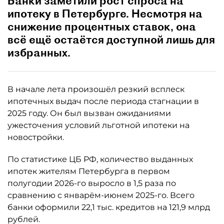
Банки заметили рост спроса на
ипотеку в Петербурге. Несмотря на
снижение процентных ставок, она
всё ещё остаётся доступной лишь для
избранных.
В начале лета произошёл резкий всплеск
ипотечных выдач после периода стагнации в
2025 году. Он был вызван ожиданиями
ужесточения условий льготной ипотеки на
новостройки.
По статистике ЦБ РФ, количество выданных
ипотек жителям Петербурга в первом
полугодии 2026-го выросло в 1,5 раза по
сравнению с январём-июнем 2025-го. Всего
банки оформили 22,1 тыс. кредитов на 121,9 млрд
рублей.