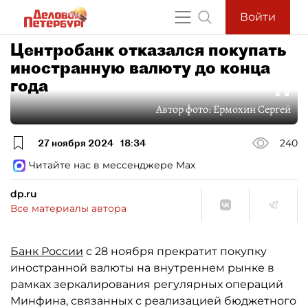
Войти
Центробанк отказался покупать
иностранную валюту до конца
года
Автор фото:
Ермохин Сергей
27 ноября 2024
18:34
240
Читайте нас в мессенджере Max
dp.ru
Все материалы автора
Банк России
с 28 ноября прекратит покупку
иностранной валюты на внутреннем рынке в
рамках зеркалирования регулярных операций
Минфина, связанных с реализацией бюджетного