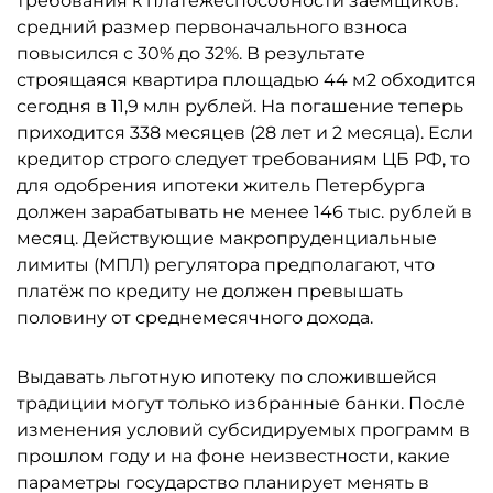
требования к платёжеспособности заёмщиков:
средний размер первоначального взноса
повысился с 30% до 32%. В результате
строящаяся квартира площадью 44 м2 обходится
сегодня в 11,9 млн рублей. На погашение теперь
приходится 338 месяцев (28 лет и 2 месяца). Если
кредитор строго следует требованиям ЦБ РФ, то
для одобрения ипотеки житель Петербурга
должен зарабатывать не менее 146 тыс. рублей в
месяц. Действующие макропруденциальные
лимиты (МПЛ) регулятора предполагают, что
платёж по кредиту не должен превышать
половину от среднемесячного дохода.
Выдавать льготную ипотеку по сложившейся
традиции могут только избранные банки. После
изменения условий субсидируемых программ в
прошлом году и на фоне неизвестности, какие
параметры государство планирует менять в