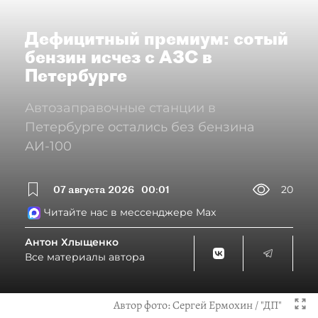
Дефицитный премиум: сотый
бензин исчез с АЗС в
Петербурге
Автозаправочные станции в
Петербурге остались без бензина
АИ-100
07 августа 2026
00:01
20
Читайте нас в мессенджере Max
Антон Хлыщенко
Все материалы автора
Автор фото:
Сергей Ермохин / "ДП"