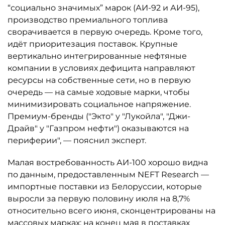
“социально значимых” марок (АИ-92 и АИ-95),
производство премиального топлива
сворачивается в первую очередь. Кроме того,
идёт приоритезация поставок. Крупные
вертикально интегрированные нефтяные
компании в условиях дефицита направляют
ресурсы на собственные сети, но в первую
очередь — на самые ходовые марки, чтобы
минимизировать социальное напряжение.
Премиум-бренды ("Экто" у "Лукойла", "Джи-
Драйв" у "Газпром нефти") оказываются на
периферии", — пояснил эксперт.
Малая востребованность АИ-100 хорошо видна
по данным, предоставленным NEFT Research —
импортные поставки из Белоруссии, которые
выросли за первую половину июля на 8,7%
относительно всего июня, сконцентрированы на
массовых марках: на конец мая в поставках