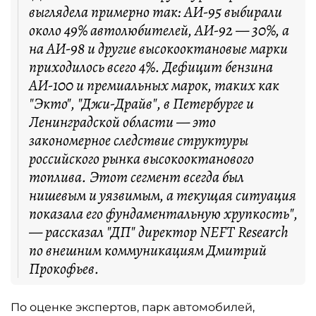
выглядела примерно так: АИ-95 выбирали
около 49% автолюбителей, АИ-92 — 30%, а
на АИ-98 и другие высокооктановые марки
приходилось всего 4%. Дефицит бензина
АИ-100 и премиальных марок, таких как
"Экто", "Джи-Драйв", в Петербурге и
Ленинградской области — это
закономерное следствие структуры
российского рынка высокооктанового
топлива. Этот сегмент всегда был
нишевым и уязвимым, а текущая ситуация
показала его фундаментальную хрупкость",
— рассказал "ДП" директор NEFT Research
по внешним коммуникациям Дмитрий
Прокофьев.
По оценке экспертов, парк автомобилей,