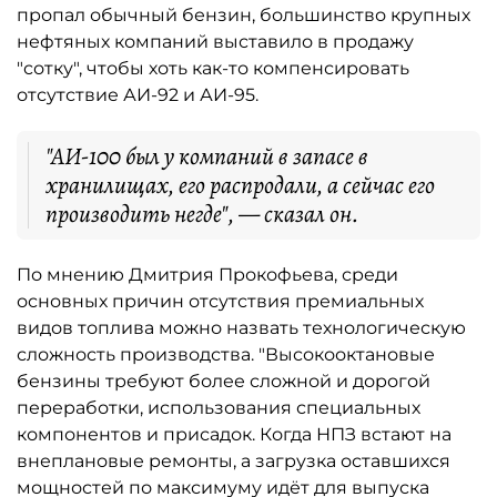
пропал обычный бензин, большинство крупных
нефтяных компаний выставило в продажу
"сотку", чтобы хоть как-то компенсировать
отсутствие АИ-92 и АИ-95.
"АИ-100 был у компаний в запасе в
хранилищах, его распродали, а сейчас его
производить негде", — сказал он.
По мнению Дмитрия Прокофьева, среди
основных причин отсутствия премиальных
видов топлива можно назвать технологическую
сложность производства. "Высокооктановые
бензины требуют более сложной и дорогой
переработки, использования специальных
компонентов и присадок. Когда НПЗ встают на
внеплановые ремонты, а загрузка оставшихся
мощностей по максимуму идёт для выпуска