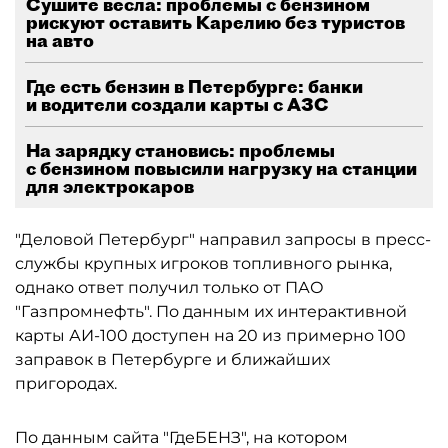
Сушите вёсла: проблемы с бензином
рискуют оставить Карелию без туристов
на авто
Где есть бензин в Петербурге: банки
и водители создали карты с АЗС
На зарядку становись: проблемы
с бензином повысили нагрузку на станции
для электрокаров
"Деловой Петербург" направил запросы в пресс-
службы крупных игроков топливного рынка,
однако ответ получил только от ПАО
"Газпромнефть". По данным их интерактивной
карты АИ-100 доступен на 20 из примерно 100
заправок в Петербурге и ближайших
пригородах.
По данным сайта "ГдеБЕНЗ", на котором