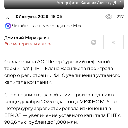
Автор фото:
Ваганов Антон / "ДП"
07 августа 2026
16:05
277
Читайте нас в мессенджере Max
Дмитрий Маракулин
Все материалы автора
Совладелица АО "Петербургский нефтяной
терминал" (ПНТ) Елена Васильева проиграла
спор о регистрации ФНС увеличения уставного
капитала компании.
Спор возник из-за событий, произошедших в
конце декабря 2025 года. Тогда МИФНС №15 по
Петербургу зарегистрировала изменения в
ЕГРЮЛ — увеличение уставного капитала ПНТ с
906,6 тыс. рублей до 1,008 млн.