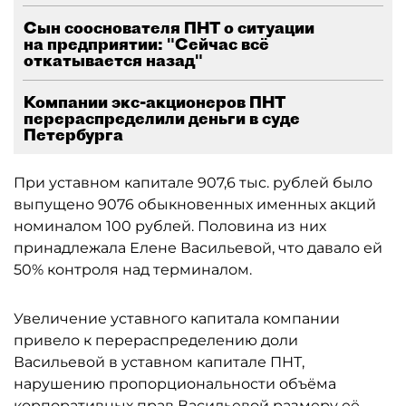
Сын сооснователя ПНТ о ситуации
на предприятии: "Сейчас всё
откатывается назад"
Компании экс-акционеров ПНТ
перераспределили деньги в суде
Петербурга
При уставном капитале 907,6 тыс. рублей было
выпущено 9076 обыкновенных именных акций
номиналом 100 рублей. Половина из них
принадлежала Елене Васильевой, что давало ей
50% контроля над терминалом.
Увеличение уставного капитала компании
привело к перераспределению доли
Васильевой в уставном капитале ПНТ,
нарушению пропорциональности объёма
корпоративных прав Васильевой размеру её