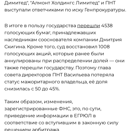
Димитед", "Алмонт Холдингс Лимитед" и ПНТ
выступали ответчиками по иску Генпрокуратуры.
В итоге в пользу государства
перешли
4538
голосующих бумаг, принадлежавших
наследникам сооснователя компании Дмитрия
Скигина. Кроме того, суд восстановил 1008
голосующих акций, которые ранее были
аннулированы при распределении долей — они
также перешли государству. Поэтому глава
совета директоров ПНТ Васильева потеряла
статус мажоритарного владельца, её доля
снизилась с 50 до 45%.
Таким образом, изменения,
зарегистрированные ФНС, это, по сути,
приведение информации в ЕГРЮЛ в
соответствие со вступившим в законную силу
решением арбитража.