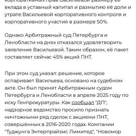
вклада в уставный капитал и размытию её доли и
утрате Васильевой корпоративного контроля и
корпоративного участия в размере 50%.
Однако Арбитражный суд Петербурга и
Ленобласти на днях отказался удовлетворить
заявление Васильевой. Таким образом, её пакет
составляет сейчас 45% акций ПНТ.
При этом суд указал: решение, которое
оспаривает Васильева, основано на судебном
акте. Он был принят Арбитражным судом
Петербурга и Ленобласти в апреле 2025 году по
иску Генпрокуратуры. Как
сообщал
"ДП",
надзорное ведомство просило признать
ничтожными ряд сделок с акциями ПНТ,
совершённых в 2016-2020 годах. Компании
"Туджунга Энтерпрайзис Лимитед", "Новомор