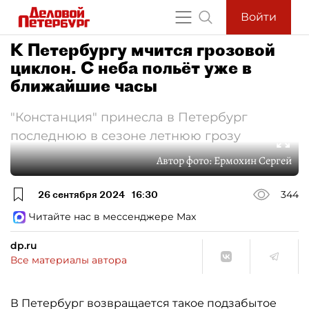
Войти
К Петербургу мчится грозовой
циклон. С неба польёт уже в
ближайшие часы
"Констанция" принесла в Петербург
последнюю в сезоне летнюю грозу
Автор фото:
Ермохин Сергей
26 сентября 2024
16:30
344
Читайте нас в мессенджере Max
dp.ru
Все материалы автора
В Петербург возвращается такое подзабытое