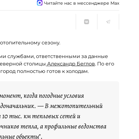
Читайте нас в мессенджере Max
отопительному сезону.
ми службами, ответственными за данные
Северной столицы
Александр Беглов
. По его
город полностью готов к холодам.
омент, когда погодные условия
радоначальник. — В межотопительный
 10 тыс. км тепловых сетей и
очников тепла, а профильные ведомства
альные объекты".