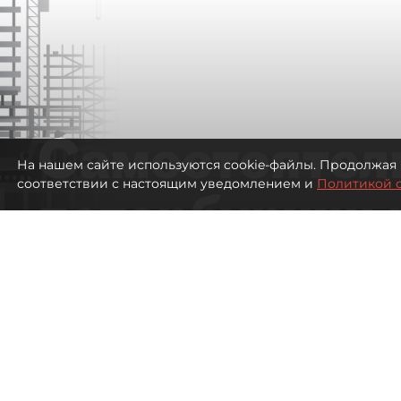
Самостоятел
На нашем сайте используются cookie-файлы. Продолжая 
соответствии с настоящим уведомлением и
Политикой 
петербуржцы
ездят в Турц
покупки туро
Петербуржцы стали чаще отдыхать в