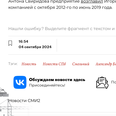
Антона Свиридова предприятие
возглавил
Игорь
компанией с октября 2012-го по июнь 2019 года.
Нашли ошибку? Выделите фрагмент с текстом 
16:54
04 сентября 2024
Новость
Новости СПб
Смольный
Александр Б
Тэги:
Обсуждаем новости здесь
По
Присоединяйтесь!
Новости СМИ2