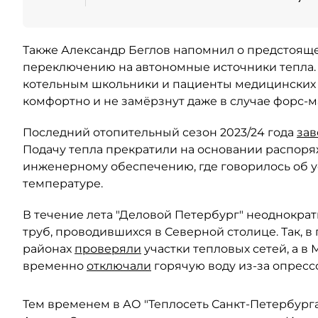
Также Александр Беглов напомнил о предстояще
переключению на автономные источники тепла
котельным школьники и пациенты медицинских 
комфортно и не замёрзнут даже в случае форс-м
Последний отопительный сезон 2023/24 года
за
Подачу тепла прекратили на основании распоря
инженерному обеспечению, где говорилось об 
температуре.
В течение лета "Деловой Петербург" неоднократ
труб, проводившихся в Северной столице. Так, в п
районах
проверяли
участки тепловых сетей, а в
временно
отключали
горячую воду из-за опресс
Тем временем в АО "Теплосеть Санкт-Петербург