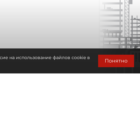
сие на использование файлов cookie в
Понятно