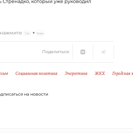
 Стренадко, который уже руководил
и нажмите
+
Поделиться:
еглов
Социальная политика
Энергетика
ЖКХ
Городская 
дписаться на новости