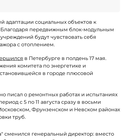
й адаптации социальных объектов к
. Благодаря передвижным блок-модульным
учреждений будут чувствовать себя
ажора с отоплением.
вершился
в Петербурге в полдень 17 мая.
жения комитета по энергетике и
установившейся в городе плюсовой
но писал о ремонтных работах и испытаниях
ериод с 5 по 11 августа сразу в восьми
 Московском, Фрунзенском и Невском районах
овки труб.
а" сменился генеральный директор: вместо