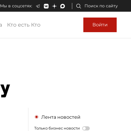
Мы в соцсетях:
Поиск по сайту
а
Кто есть Кто
Войти
ну
Лента новостей
Только бизнес новости