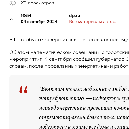
231
просмотров
16:54
dp.ru
04 сентября 2024
Все материалы автора
В Петербурге завершилась подготовка к новому 
Об этом на тематическом совещании с городски
мероприятия, 4 сентября сообщил губернатор 
словам, после проделанных энергетиками работ 
“
"Включим теплоснабжение в любой м
потребуют этого, — подчеркнул г
период энергетики проверили почти
отремонтировали более 1 тыс. ист
подготовили к зиме все дома и соци