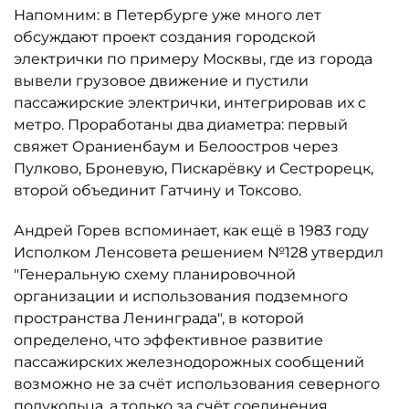
Напомним: в Петербурге уже много лет
обсуждают проект создания городской
электрички по примеру Москвы, где из города
вывели грузовое движение и пустили
пассажирские электрички, интегрировав их с
метро. Проработаны два диаметра: первый
свяжет Ораниенбаум и Белоостров через
Пулково, Броневую, Пискарёвку и Сестрорецк,
второй объединит Гатчину и Токсово.
Андрей Горев вспоминает, как ещё в 1983 году
Исполком Ленсовета решением №128 утвердил
"Генеральную схему планировочной
организации и использования подземного
пространства Ленинграда", в которой
определено, что эффективное развитие
пассажирских железнодорожных сообщений
возможно не за счёт использования северного
полукольца, а только за счёт соединения