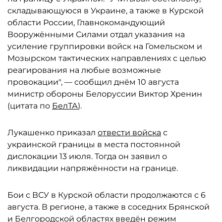
складывающуюся в Украине, а также в Курской
области России, Главнокомандующий
Вооружёнными Силами отдал указания на
усиление группировки войск на Гомельском и
Мозырском тактических направлениях с целью
реагирования на любые возможные
провокации", — сообщил днём 10 августа
министр обороны Белоруссии Виктор Хренин
(цитата по
БелТА
).
Лукашенко приказал
отвести войска
с
украинской границы в места постоянной
дислокации 13 июля. Тогда он заявил о
ликвидации напряжённости на границе.
Бои с ВСУ в Курской области продолжаются с 6
августа. В регионе, а также в соседних Брянской
и Белгородской областях введён режим