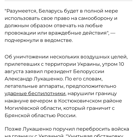
"Разумеется, Беларусь будет в полной мере
использовать свое право на самооборону и
должным образом отвечать на любые
провокации или враждебные действия", —
подчеркнули в ведомстве.
Об уничтожении нескольких воздушных целей,
прилетевших с территории Украины, утром 10
августа заявил президент Белоруссии
Александр Лукашенко. По его словам,
летательные аппараты, предположительно
ударные беспилотники
, нарушили границу
накануне вечером в Костюковичском районе
Могилёвской области, который граничит с
Брянской областью России.
Позже Лукашенко поручил перебросить войска
на границу с Украиной. "Учитывая обстановку,