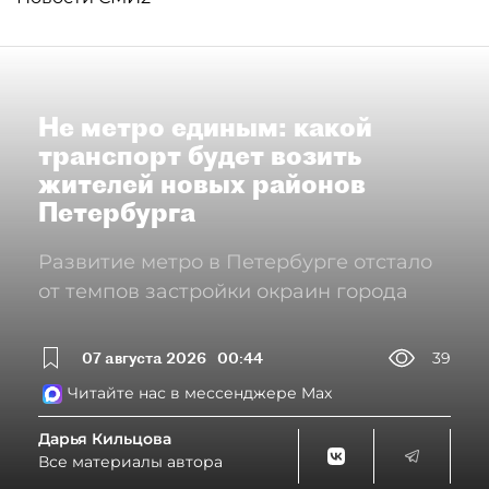
Не метро единым: какой
транспорт будет возить
жителей новых районов
Петербурга
Развитие метро в Петербурге отстало
от темпов застройки окраин города
07 августа 2026
00:44
39
Читайте нас в мессенджере Max
Дарья Кильцова
Все материалы автора