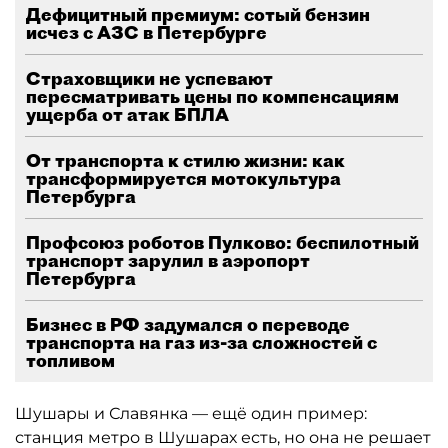
Дефицитный премиум: сотый бензин
исчез с АЗС в Петербурге
Страховщики не успевают
пересматривать цены по компенсациям
ущерба от атак БПЛА
От транспорта к стилю жизни: как
трансформируется мотокультура
Петербурга
Профсоюз роботов Пулково: беспилотный
транспорт зарулил в аэропорт
Петербурга
Бизнес в РФ задумался о переводе
транспорта на газ из-за сложностей с
топливом
Шушары и Славянка — ещё один пример:
станция метро в Шушарах есть, но она не решает