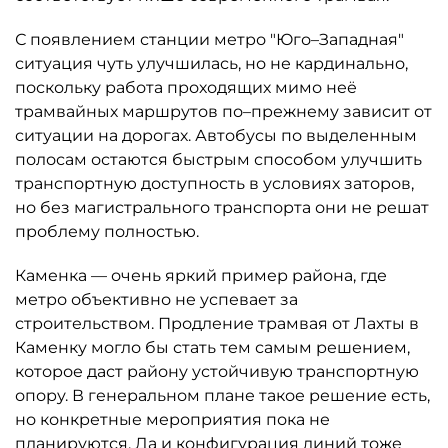
С появлением станции метро "Юго–Западная"
ситуация чуть улучшилась, но не кардинально,
поскольку работа проходящих мимо неё
трамвайных маршрутов по–прежнему зависит от
ситуации на дорогах. Автобусы по выделенным
полосам остаются быстрым способом улучшить
транспортную доступность в условиях заторов,
но без магистрального транспорта они не решат
проблему полностью.
Каменка — очень яркий пример района, где
метро объективно не успевает за
строительством. Продление трамвая от Лахты в
Каменку могло бы стать тем самым решением,
которое даст району устойчивую транспортную
опору. В генеральном плане такое решение есть,
но конкретные мероприятия пока не
планируются. Да и конфигурация линий тоже