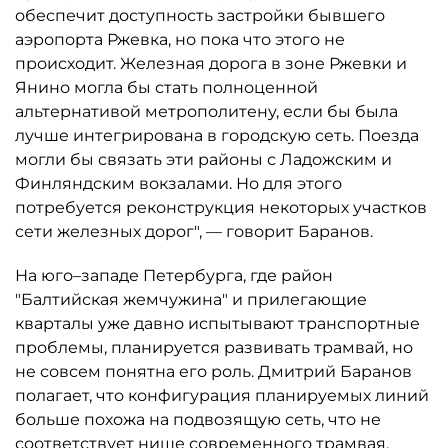
обеспечит доступность застройки бывшего
аэропорта Ржевка, но пока что этого не
происходит. Железная дорога в зоне Ржевки и
Янино могла бы стать полноценной
альтернативой метрополитену, если бы была
лучше интегрирована в городскую сеть. Поезда
могли бы связать эти районы с Ладожским и
Финляндским вокзалами. Но для этого
потребуется реконструкция некоторых участков
сети железных дорог", — говорит Баранов.
На юго–западе Петербурга, где район
"Балтийская жемчужина" и прилегающие
кварталы уже давно испытывают транспортные
проблемы, планируется развивать трамвай, но
не совсем понятна его роль. Дмитрий Баранов
полагает, что конфигурация планируемых линий
больше похожа на подвозящую сеть, что не
соответствует нише современного трамвая.