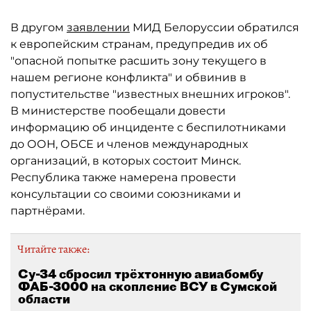
В другом
заявлении
МИД Белоруссии обратился
к европейским странам, предупредив их об
"опасной попытке расшить зону текущего в
нашем регионе конфликта" и обвинив в
попустительстве "известных внешних игроков".
В министерстве пообещали довести
информацию об инциденте с беспилотниками
до ООН, ОБСЕ и членов международных
организаций, в которых состоит Минск.
Республика также намерена провести
консультации со своими союзниками и
партнёрами.
Читайте также:
Су-34 сбросил трёхтонную авиабомбу
ФАБ-3000 на скопление ВСУ в Сумской
области