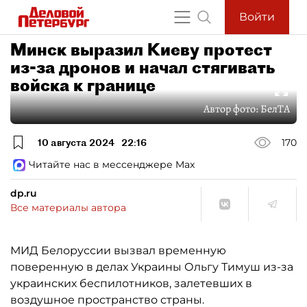
Войти
Минск выразил Киеву протест
из-за дронов и начал стягивать
войска к границе
Автор фото:
БелТА
10 августа 2024
22:16
170
Читайте нас в мессенджере Max
dp.ru
Все материалы автора
МИД Белоруссии вызвал временную
поверенную в делах Украины Ольгу Тимуш из-за
украинских беспилотников, залетевших в
воздушное пространство страны.