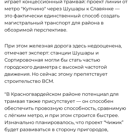
играет концессионный трамвай: проект линии от
метро "Купчино" через Шушары к Славянке —
это фактически единственный способ создать
магистральный транспорт для района в
обозримой перспективе.
При этом железная дорога здесь недооценена,
отмечает эксперт: станции Шушары и
Сортировочная могли бы стать частью
городского диаметра с высокой частотой
движения. Но сейчас этому препятствует
строительство ВСМ.
"В Красногвардейском районе потенциал для
трамвая также присутствует — он способен
обеспечить провозную способность, сравнимую
с лёгким метро, и при этом строится быстрее.
Изначально планировалось, что проект “Чижик”
будет развиваться в сторону пригородов,