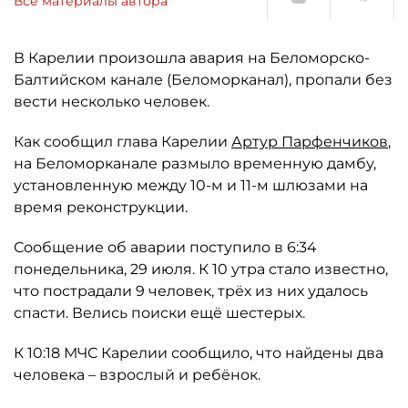
Все материалы автора
В Карелии произошла авария на Беломорско-
Балтийском канале (Беломорканал), пропали без
вести несколько человек.
Как сообщил глава Карелии
Артур Парфенчиков
,
на Беломорканале размыло временную дамбу,
установленную между 10-м и 11-м шлюзами на
время реконструкции.
Сообщение об аварии поступило в 6:34
понедельника, 29 июля. К 10 утра стало известно,
что пострадали 9 человек, трёх из них удалось
спасти. Велись поиски ещё шестерых.
К 10:18 МЧС Карелии сообщило, что найдены два
человека – взрослый и ребёнок.