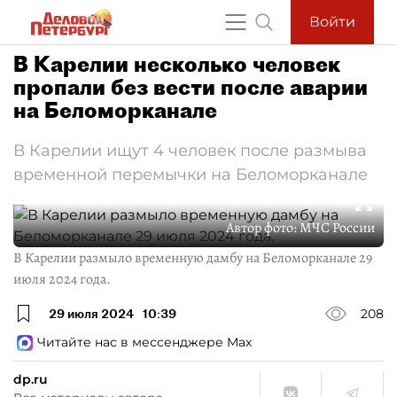
Войти
В Карелии несколько человек
пропали без вести после аварии
на Беломорканале
В Карелии ищут 4 человек после размыва
временной перемычки на Беломорканале
Автор фото:
МЧС России
В Карелии размыло временную дамбу на Беломорканале 29
июля 2024 года.
29 июля 2024
10:39
208
Читайте нас в мессенджере Max
dp.ru