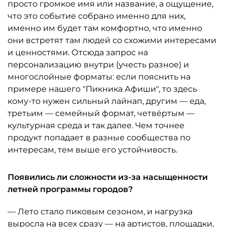
просто громкое имя или название, а ощущение,
что это событие собрано именно для них,
именно им будет там комфортно, что именно
они встретят там людей со схожими интересами
и ценностями. Отсюда запрос на
персонализацию внутри (учесть разное) и
многослойные форматы: если пояснить на
примере нашего "Пикника Афиши", то здесь
кому-то нужен сильный лайнап, другим — еда,
третьим — семейный формат, четвёртым —
культурная среда и так далее. Чем точнее
продукт попадает в разные сообщества по
интересам, тем выше его устойчивость.
Появились ли сложности из-за насыщенности
летней программы городов?
— Лето стало пиковым сезоном, и нагрузка
выросла на всех сразу — на артистов, площадки,