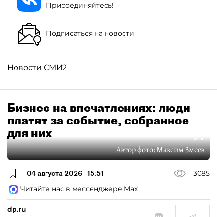
Присоединяйтесь!
Подписаться на новости
Новости СМИ2
Бизнес на впечатлениях: люди
платят за событие, собранное
для них
Автор фото:
Максим Змеев
04 августа 2026
15:51
3085
Читайте нас в мессенджере Max
dp.ru