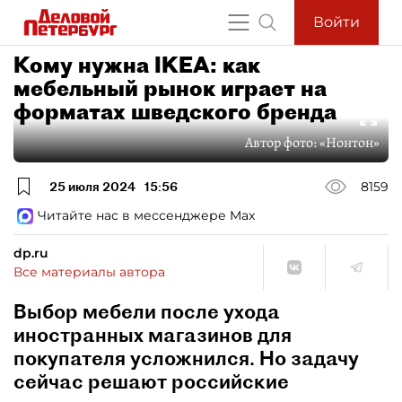
Войти
Кому нужна IKEA: как
мебельный рынок играет на
форматах шведского бренда
Автор фото:
«Нонтон»
25 июля 2024
15:56
8159
Читайте нас в мессенджере Max
dp.ru
Все материалы автора
Выбор мебели после ухода
иностранных магазинов для
покупателя усложнился. Но задачу
сейчас решают российские