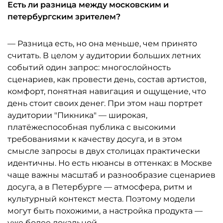
Есть ли разница между московским и
петербургским зрителем?
— Разница есть, но она меньше, чем принято
считать. В целом у аудитории больших летних
событий один запрос: многослойность
сценариев, как провести день, состав артистов,
комфорт, понятная навигация и ощущение, что
день стоит своих денег. При этом наш портрет
аудитории "Пикника" — широкая,
платёжеспособная публика с высокими
требованиями к качеству досуга, и в этом
смысле запросы в двух столицах практически
идентичны. Но есть нюансы в оттенках: в Москве
чаще важны масштаб и разнообразие сценариев
досуга, а в Петербурге — атмосфера, ритм и
культурный контекст места. Поэтому модели
могут быть похожими, а настройка продукта —
уже более локальной.