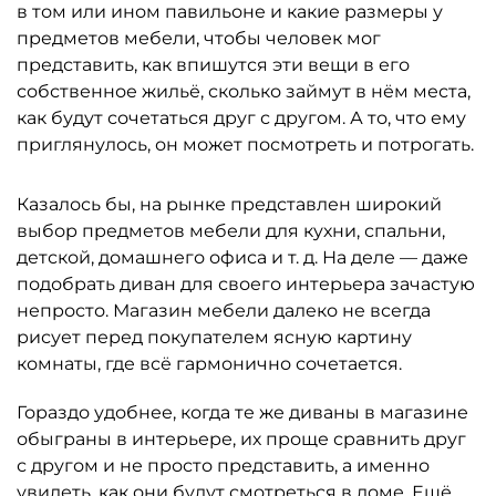
в том или ином павильоне и какие размеры у
предметов мебели, чтобы человек мог
представить, как впишутся эти вещи в его
собственное жильё, сколько займут в нём места,
как будут сочетаться друг с другом. А то, что ему
приглянулось, он может посмотреть и потрогать.
Казалось бы, на рынке представлен широкий
выбор предметов мебели для кухни, спальни,
детской, домашнего офиса и т. д. На деле — даже
подобрать диван для своего интерьера зачастую
непросто. Магазин мебели далеко не всегда
рисует перед покупателем ясную картину
комнаты, где всё гармонично сочетается.
Гораздо удобнее, когда те же диваны в магазине
обыграны в интерьере, их проще сравнить друг
с другом и не просто представить, а именно
увидеть, как они будут смотреться в доме. Ещё