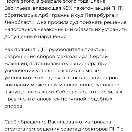
После этого, в феврале этого года, Елена
Васильева, владеющая 45% пакетом акций ПНТ,
обратилась в Арбитражный суд Петербурга и
Ленобласти. Она просила суд признать решение
налоговиков незаконным и обязать их устранить
допущенные нарушения.
Как пояснил "ДП" руководитель практики
разрешения споров Maxima Legal Сергей
Бакешин, потенциально у акционера при
увеличении уставного капитала может
уменьшиться его доля, а в состав акционеров
компании может войти новое лицо, купившее
выпущенные акции. Собственно, эти риски, как
правило, и становятся причиной подобных
споров.
Своё обращение Васильева мотивировала
отсутствием решения совета директоров ПНТ о