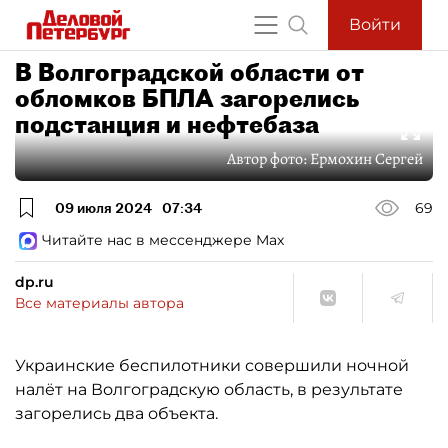
Войти
В Волгоградской области от
обломков БПЛА загорелись
подстанция и нефтебаза
Автор фото:
Ермохин Сергей
09 июля 2024
07:34
69
Читайте нас в мессенджере Max
dp.ru
Все материалы автора
Украинские беспилотники совершили ночной
налёт на Волгоградскую область, в результате
загорелись два объекта.