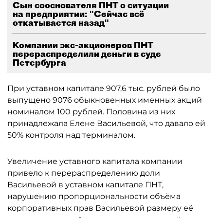
Сын сооснователя ПНТ о ситуации
на предприятии: "Сейчас всё
откатывается назад"
Компании экс-акционеров ПНТ
перераспределили деньги в суде
Петербурга
При уставном капитале 907,6 тыс. рублей было
выпущено 9076 обыкновенных именных акций
номиналом 100 рублей. Половина из них
принадлежала Елене Васильевой, что давало ей
50% контроля над терминалом.
Увеличение уставного капитала компании
привело к перераспределению доли
Васильевой в уставном капитале ПНТ,
нарушению пропорциональности объёма
корпоративных прав Васильевой размеру её