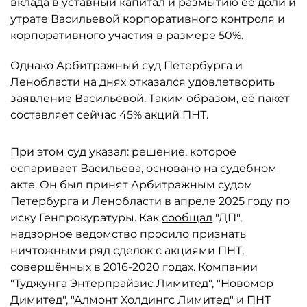
вклада в уставный капитал и размытию её доли и
утрате Васильевой корпоративного контроля и
корпоративного участия в размере 50%.
Однако Арбитражный суд Петербурга и
Ленобласти на днях отказался удовлетворить
заявление Васильевой. Таким образом, её пакет
составляет сейчас 45% акций ПНТ.
При этом суд указал: решение, которое
оспаривает Васильева, основано на судебном
акте. Он был принят Арбитражным судом
Петербурга и Ленобласти в апреле 2025 году по
иску Генпрокуратуры. Как
сообщал
"ДП",
надзорное ведомство просило признать
ничтожными ряд сделок с акциями ПНТ,
совершённых в 2016-2020 годах. Компании
"Туджунга Энтерпрайзис Лимитед", "Новомор
Димитед", "Алмонт Холдингс Лимитед" и ПНТ