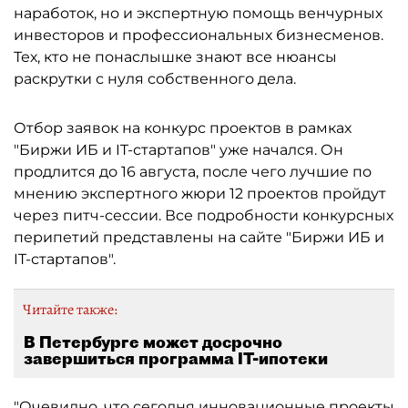
наработок, но и экспертную помощь венчурных
инвесторов и профессиональных бизнесменов.
Тех, кто не понаслышке знают все нюансы
раскрутки с нуля собственного дела.
Отбор заявок на конкурс проектов в рамках
"Биржи ИБ и IT-стартапов" уже начался. Он
продлится до 16 августа, после чего лучшие по
мнению экспертного жюри 12 проектов пройдут
через питч-сессии. Все подробности конкурсных
перипетий представлены на сайте "Биржи ИБ и
IT-стартапов".
Читайте также:
В Петербурге может досрочно
завершиться программа IT-ипотеки
"Очевидно, что сегодня инновационные проекты