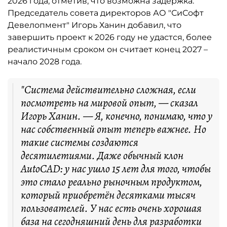
2026 года, отметив, что возможна задержка.
Председатель совета директоров АО "СиСофт
Девелопмент" Игорь Ханин добавил, что
завершить проект к 2026 году не удастся, более
реалистичным сроком он считает конец 2027 –
начало 2028 года.
"Система действительно сложная, если
посмотреть на мировой опыт, — сказал
Игорь Ханин. — Я, конечно, понимаю, что у
нас собственный опыт теперь важнее. Но
такие системы создаются
десятилетиями. Даже обычный клон
AutoCAD: у нас ушло 15 лет для того, чтобы
это стало реально рыночным продуктом,
который приобретён десятками тысяч
пользователей. У нас есть очень хорошая
база на сегодняшний день для разработки