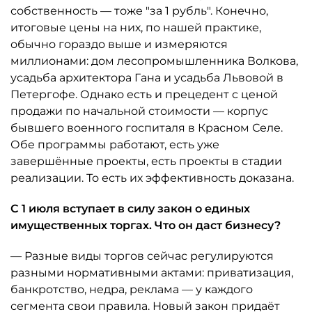
собственность — тоже "за 1 рубль". Конечно,
итоговые цены на них, по нашей практике,
обычно гораздо выше и измеряются
миллионами: дом лесопромышленника Волкова,
усадьба архитектора Гана и усадьба Львовой в
Петергофе. Однако есть и прецедент с ценой
продажи по начальной стоимости — корпус
бывшего военного госпиталя в Красном Селе.
Обе программы работают, есть уже
завершённые проекты, есть проекты в стадии
реализации. То есть их эффективность доказана.
С 1 июля вступает в силу закон о единых
имущественных торгах. Что он даст бизнесу?
— Разные виды торгов сейчас регулируются
разными нормативными актами: приватизация,
банкротство, недра, реклама — у каждого
сегмента свои правила. Новый закон придаёт