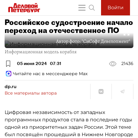
Войти
Российское судостроение начало
переход на отечественное ПО
Автор фото:
"СиСофт Девелопмент"
Информационная модель корабля
05 июня 2024
07:31
21436
Читайте нас в мессенджере Max
dp.ru
Все материалы автора
Цифровая независимость от западных
программных продуктов стала в последние годы
одной из приоритетных задач России. Этой теме
был посвящён прошедший в Нижнем Новгороде