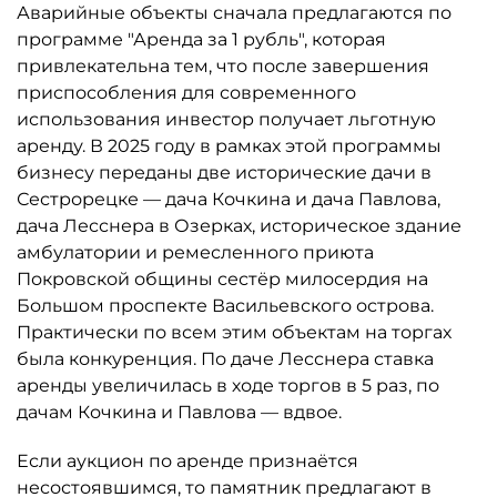
Аварийные объекты сначала предлагаются по
программе "Аренда за 1 рубль", которая
привлекательна тем, что после завершения
приспособления для современного
использования инвестор получает льготную
аренду. В 2025 году в рамках этой программы
бизнесу переданы две исторические дачи в
Сестрорецке — дача Кочкина и дача Павлова,
дача Лесснера в Озерках, историческое здание
амбулатории и ремесленного приюта
Покровской общины сестёр милосердия на
Большом проспекте Васильевского острова.
Практически по всем этим объектам на торгах
была конкуренция. По даче Лесснера ставка
аренды увеличилась в ходе торгов в 5 раз, по
дачам Кочкина и Павлова — вдвое.
Если аукцион по аренде признаётся
несостоявшимся, то памятник предлагают в