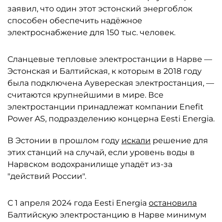
заявил, что один этот эстонский энергоблок
способен обеспечить надёжное
электроснабжение для 150 тыс. человек.
Сланцевые тепловые электростанции в Нарве —
Эстонская и Балтийская, к которым в 2018 году
была подключена Аувереская электростанция, —
считаются крупнейшими в мире. Все
электростанции принадлежат компании Enefit
Power AS, подразделению концерна Eesti Energia.
В Эстонии в прошлом году
искали
решение для
этих станций на случай, если уровень воды в
Нарвском водохранилище упадёт из-за
"действий России".
С 1 апреля 2024 года Eesti Energia
остановила
Балтийскую электростанцию в Нарве минимум