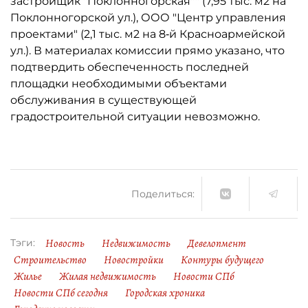
застройщик "Поклонногорская"" (7,95 тыс. м2 на
Поклонногорской ул.), ООО "Центр управления
проектами" (2,1 тыс. м2 на 8‑й Красноармейской
ул.). В материалах комиссии прямо указано, что
подтвердить обеспеченность последней
площадки необходимыми объектами
обслуживания в существующей
градостроительной ситуации невозможно.
Поделиться:
Новость
Недвижимость
Девелопмент
Тэги:
Строительство
Новостройки
Контуры будущего
Жилье
Жилая недвижимость
Новости СПб
Новости СПб сегодня
Городская хроника