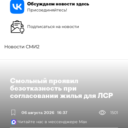
Обсуждаем новости здесь
Присоединяйтесь!
Подписаться на новости
Новости СМИ2
Смольный проявил
безотказность при
согласовании жилья для ЛСР
06 августа 2026
16:37
1501
Читайте нас в мессенджере Max