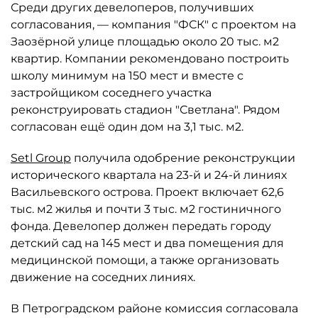
Среди других девелоперов, получивших
согласования, — компания "ФСК" с проектом на
Заозёрной улице площадью около 20 тыс. м2
квартир. Компании рекомендовано построить
школу минимум на 150 мест и вместе с
застройщиком соседнего участка
реконструировать стадион "Светлана". Рядом
согласован ещё один дом на 3,1 тыс. м2.
Setl Group
получила одобрение реконструкции
исторического квартала на 23-й и 24-й линиях
Васильевского острова. Проект включает 62,6
тыс. м2 жилья и почти 3 тыс. м2 гостиничного
фонда. Девелопер должен передать городу
детский сад на 145 мест и два помещения для
медицинской помощи, а также организовать
движение на соседних линиях.
В Петроградском районе комиссия согласовала