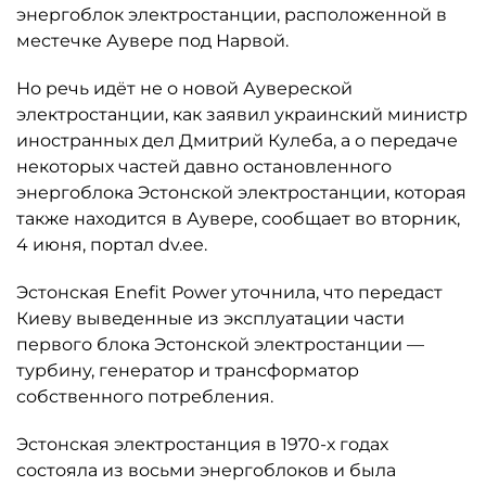
энергоблок электростанции, расположенной в
местечке Аувере под Нарвой.
Но речь идёт не о новой Аувереской
электростанции, как заявил украинский министр
иностранных дел Дмитрий Кулеба, а о передаче
некоторых частей давно остановленного
энергоблока Эстонской электростанции, которая
также находится в Аувере, сообщает во вторник,
4 июня, портал dv.ee.
Эстонская Enefit Power уточнила, что передаст
Киеву выведенные из эксплуатации части
первого блока Эстонской электростанции —
турбину, генератор и трансформатор
собственного потребления.
Эстонская электростанция в 1970-х годах
состояла из восьми энергоблоков и была