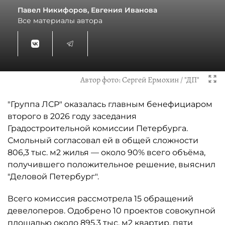
Павел Никифоров, Евгения Иванова
Все материалы автора
Автор фото:
Сергей Ермохин / "ДП"
"Группа ЛСР" оказалась главным бенефициаром
второго в 2026 году заседания
Градостроительной комиссии Петербурга.
Смольный согласовал ей в общей сложности
806,3 тыс. м2 жилья — около 90% всего объёма,
получившего положительное решение, выяснил
"Деловой Петербург".
Всего комиссия рассмотрела 15 обращений
девелоперов. Одобрено 10 проектов совокупной
площадью около 895,3 тыс. м2 квартир, пяти