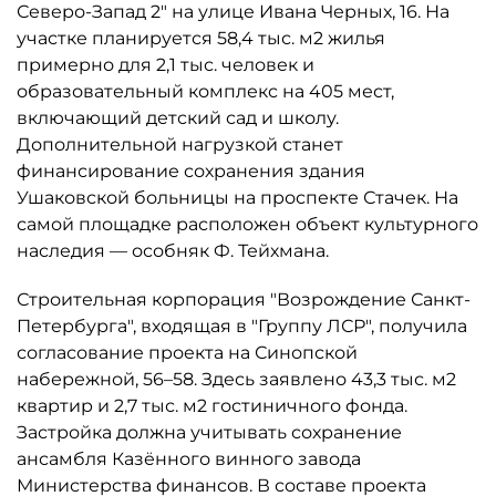
Северо-Запад 2" на улице Ивана Черных, 16. На
участке планируется 58,4 тыс. м2 жилья
примерно для 2,1 тыс. человек и
образовательный комплекс на 405 мест,
включающий детский сад и школу.
Дополнительной нагрузкой станет
финансирование сохранения здания
Ушаковской больницы на проспекте Стачек. На
самой площадке расположен объект культурного
наследия — особняк Ф. Тейхмана.
Строительная корпорация "Возрождение Санкт-
Петербурга", входящая в "Группу ЛСР", получила
согласование проекта на Синопской
набережной, 56–58. Здесь заявлено 43,3 тыс. м2
квартир и 2,7 тыс. м2 гостиничного фонда.
Застройка должна учитывать сохранение
ансамбля Казённого винного завода
Министерства финансов. В составе проекта