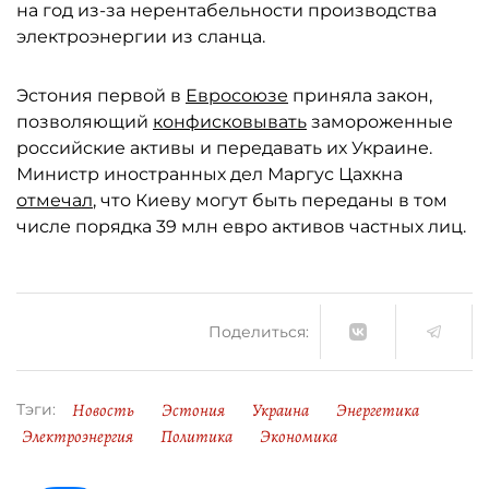
на год из-за нерентабельности производства
электроэнергии из сланца.
Эстония первой в
Евросоюзе
приняла закон,
позволяющий
конфисковывать
замороженные
российские активы и передавать их Украине.
Министр иностранных дел Маргус Цахкна
отмечал
, что Киеву могут быть переданы в том
числе порядка 39 млн евро активов частных лиц.
Поделиться:
Новость
Эстония
Украина
Энергетика
Тэги:
Электроэнергия
Политика
Экономика