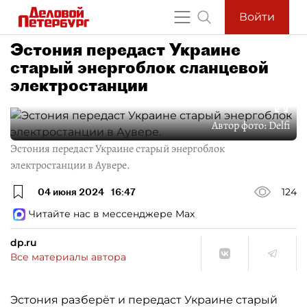
Войти
Эстония передаст Украине
старый энергоблок сланцевой
электростанции
Автор фото:
Delfi
Эстония передаст Украине старый энергоблок
электростанции в Аувере.
04 июня 2024
16:47
124
Читайте нас в мессенджере Max
dp.ru
Все материалы автора
Эстония разберёт и передаст Украине старый