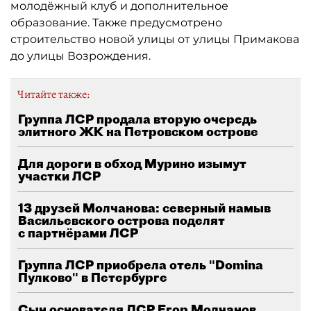
молодёжный клуб и дополнительное
образование. Также предусмотрено
строительство новой улицы от улицы Примакова
до улицы Возрождения.
Читайте также:
Группа ЛСР продала вторую очередь
элитного ЖК на Петровском острове
Для дороги в обход Мурино изымут
участки ЛСР
13 друзей Молчанова: северный намыв
Васильевского острова поделят
с партнёрами ЛСР
Группа ЛСР приобрела отель "Domina
Пулково" в Петербурге
Сын основателя ЛСР Егор Молчанов