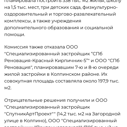
планировала построить 338 тыс. м2 жилья, школу
на 1,5 тыс. мест, три детских сада, физкультурно-
оздоровительный и торгово-развлекательный
комплексы, а также учреждения
дополнительного образования и социальной
помощи.
Комиссия также отказала ООО
"Специализированный застройщик “СПб
Реновация-Красный Кирпичник-5”" и ООО "СПб
Реновация", планировавшим 7-ю и 8-ю очереди
жилой застройки в Колпинском районе. Их
совокупная площадь составляла около 197,9 тыс.
м2.
Отрицательные решения получили и ООО
"Специализированный застройщик
"СпутникАртПроект"" (14,2 тыс. м2 на Загородной
улице в Колпино), ООО "Специализированный