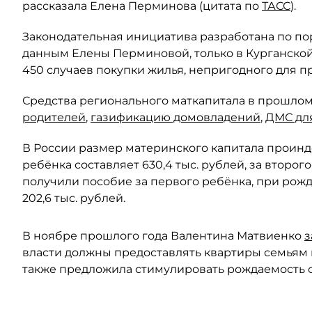
рассказала Елена Перминова (цитата по
ТАСС
).
Законодательная инициатива разработана по п
данным Елены Перминовой, только в Курганской 
450 случаев покупки жилья, непригодного для п
Средства регионального маткапитала в прошлом
родителей
,
газификацию домовладений
,
ДМС дл
В России размер материнского капитала проинде
ребёнка составляет 630,4 тыс. рублей, за второг
получили пособие за первого ребёнка, при рожд
202,6 тыс. рублей.
В ноябре прошлого года Валентина Матвиенко
з
власти должны предоставлять квартиры семьям 
также предложила стимулировать рождаемость 