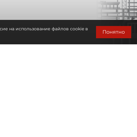
сие на использование файлов cookie в
Понятно