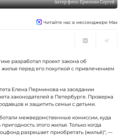
Автор фото:
Ермохин Сергей
Читайте нас в мессенджере Max
ике разработал проект закона об
 жилья перед его покупкой с привлечением
тета Елена Перминова на заседании
ета законодателей в Петербурге. Проверка
одавцов и защитить семьи с детьми.
аботали межведомственные комиссии, куда
пригодность этого жилья. Только когда
оцфонд разрешает приобретать (жильё)", —