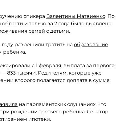
оручению спикера
Валентины Матвиенко
. По
области и только за 2 года было выявлено
роживания семей с детьми.
 году разрешили тратить на
образование
я ребёнка
.
ксировали с 1 февраля, выплата за первого
о — 833 тысячи. Родителям, которые уже
ении второго полагается доплата в сумме
аявила
на парламентских слушаниях, что
при рождении третьего ребёнка. Сенатор
списанием ипотеки.