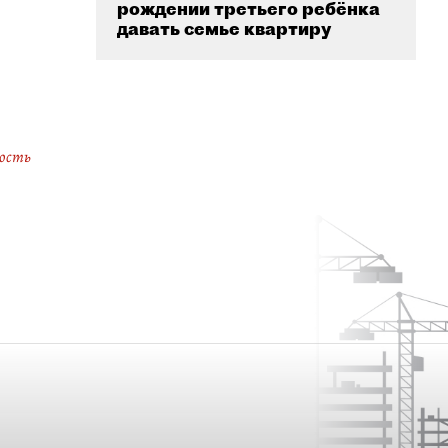
рождении третьего ребёнка
давать семье квартиру
ость