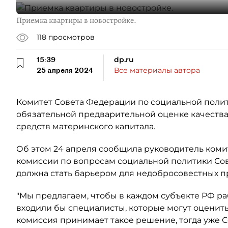
Приемка квартиры в новостройке.
118
просмотров
15:39
dp.ru
25 апреля 2024
Все материалы автора
Комитет Совета Федерации по социальной полит
обязательной предварительной оценке качества
средств материнского капитала.
Об этом 24 апреля сообщила руководитель коми
комиссии по вопросам социальной политики Сов
должна стать барьером для недобросовестных пр
"Мы предлагаем, чтобы в каждом субъекте РФ р
входили бы специалисты, которые могут оценить 
комиссия принимает такое решение, тогда уже С