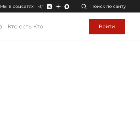
Мы в соцсетях:
Поиск по сайту
а
Кто есть Кто
Войти