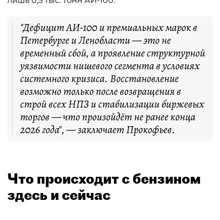
лишь 0,5 тыс. тонн АИ-100.
"Дефицит АИ-100 и премиальных марок в
Петербурге и Ленобласти — это не
временный сбой, а проявление структурной
уязвимости нишевого сегмента в условиях
системного кризиса. Восстановление
возможно только после возвращения в
строй всех НПЗ и стабилизации биржевых
торгов — что произойдёт не ранее конца
2026 года", — заключает Прокофьев.
Что происходит с бензином
здесь и сейчас