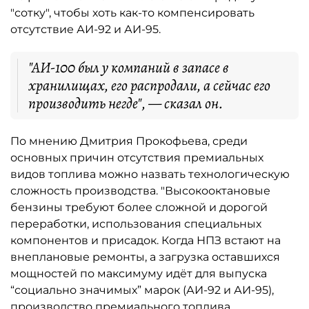
"сотку", чтобы хоть как-то компенсировать
отсутствие АИ-92 и АИ-95.
"АИ-100 был у компаний в запасе в
хранилищах, его распродали, а сейчас его
производить негде", — сказал он.
По мнению Дмитрия Прокофьева, среди
основных причин отсутствия премиальных
видов топлива можно назвать технологическую
сложность производства. "Высокооктановые
бензины требуют более сложной и дорогой
переработки, использования специальных
компонентов и присадок. Когда НПЗ встают на
внеплановые ремонты, а загрузка оставшихся
мощностей по максимуму идёт для выпуска
“социально значимых” марок (АИ-92 и АИ-95),
производство премиального топлива