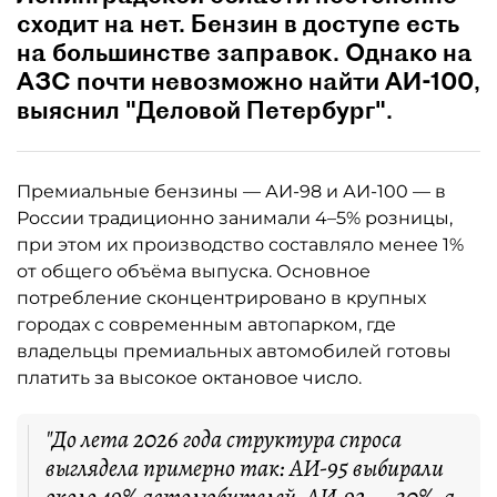
сходит на нет. Бензин в доступе есть
на большинстве заправок. Однако на
АЗС почти невозможно найти АИ-100,
выяснил "Деловой Петербург".
Премиальные бензины — АИ-98 и АИ-100 — в
России традиционно занимали 4–5% розницы,
при этом их производство составляло менее 1%
от общего объёма выпуска. Основное
потребление сконцентрировано в крупных
городах с современным автопарком, где
владельцы премиальных автомобилей готовы
платить за высокое октановое число.
"До лета 2026 года структура спроса
выглядела примерно так: АИ-95 выбирали
около 49% автолюбителей, АИ-92 — 30%, а