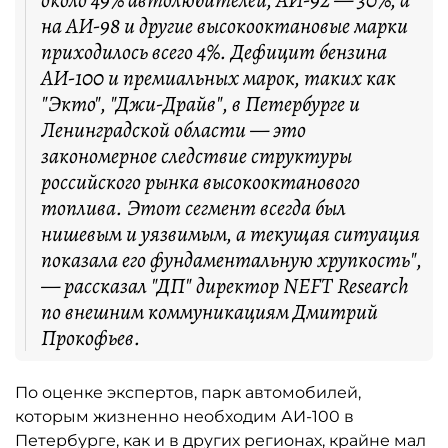
на АИ-98 и другие высокооктановые марки
приходилось всего 4%. Дефицит бензина
АИ-100 и премиальных марок, таких как
"Экто", "Джи-Драйв", в Петербурге и
Ленинградской области — это
закономерное следствие структуры
российского рынка высокооктанового
топлива. Этот сегмент всегда был
нишевым и уязвимым, а текущая ситуация
показала его фундаментальную хрупкость",
— рассказал "ДП" директор NEFT Research
по внешним коммуникациям Дмитрий
Прокофьев.
По оценке экспертов, парк автомобилей,
которым жизненно необходим АИ-100 в
Петербурге, как и в других регионах, крайне мал