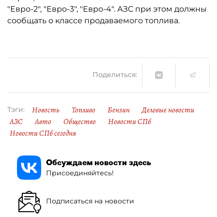
"Евро-2", "Евро-3", "Евро-4". АЗС при этом должны
сообщать о классе продаваемого топлива.
Поделиться:
Новость
Топливо
Бензин
Деловые новости
Тэги:
АЗС
Авто
Общество
Новости СПб
Новости СПб сегодня
Обсуждаем новости здесь
Присоединяйтесь!
Подписаться на новости