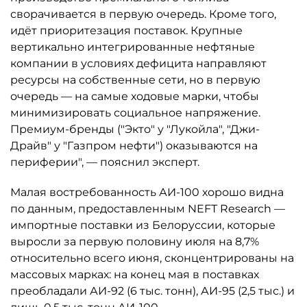
сворачивается в первую очередь. Кроме того,
идёт приоритезация поставок. Крупные
вертикально интегрированные нефтяные
компании в условиях дефицита направляют
ресурсы на собственные сети, но в первую
очередь — на самые ходовые марки, чтобы
минимизировать социальное напряжение.
Премиум-бренды ("Экто" у "Лукойла", "Джи-
Драйв" у "Газпром нефти") оказываются на
периферии", — пояснил эксперт.
Малая востребованность АИ-100 хорошо видна
по данным, предоставленным NEFT Research —
импортные поставки из Белоруссии, которые
выросли за первую половину июля на 8,7%
относительно всего июня, сконцентрированы на
массовых марках: на конец мая в поставках
преобладали АИ-92 (6 тыс. тонн), АИ-95 (2,5 тыс.) и