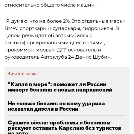
относительно общего числа машин.
"Я думаю, что не более 2%. Это отдельные марки
BMW, спорткары и суперкары, гидроциклы. В
целом речь идёт об автомобилях с
высокофорсированными двигателями", –
прокомментировал "ДП" основатель и
руководитель Автоклуба 24 Денис Шубин.
Читайте также:
"Капля в море": поможет ли России
импорт бензина с новых направлений
Не только бензин: по кому ударила
нехватка дизеля в России
Сушите вёсла: проблемы с бензином
рискуют оставить Карелию без туристов
на авто