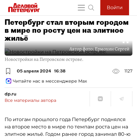
Войти
Петербург стал вторым городом
в мире по росту цен на элитное
жильё
Автор фото:
Ермохин Сергей
Новостройки на Петровском острове.
05 апреля 2024
16:38
1127
Читайте нас в мессенджере Max
dp.ru
Все материалы автора
По итогам прошлого года Петербург поднялся
на второе место в мире по темпам роста цен на
элитное жильё. Годом ранее город занимал 80-ю