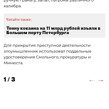
ручную гранату, запал, патроны различного
калибра.
Читайте также:
Тонну кокаина на 11 млрд рублей изъяли в
Большом порту Петербурга
Для прикрытия преступной деятельности
злоумышленник использовал поддельные
удостоверения Смольного, прокуратуры и
Минюста.
←
→
1 / 3