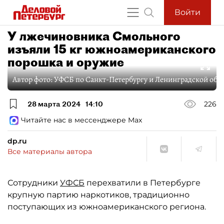
Войти
У лжечиновника Смольного
изъяли 15 кг южноамериканского
порошка и оружие
Автор фото:
УФСБ по Санкт-Петербургу и Ленинградской обл
28 марта 2024
14:10
226
Читайте нас в мессенджере Max
dp.ru
Все материалы автора
Сотрудники
УФСБ
перехватили в Петербурге
крупную партию наркотиков, традиционно
поступающих из южноамериканского региона.