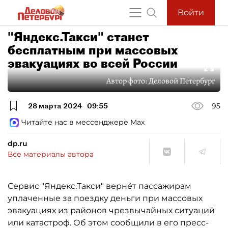
Войти
"Яндекс.Такси" станет
бесплатным при массовых
эвакуациях во всей России
Автор фото:
Деловой Петербург
28 марта 2024
09:55
95
Читайте нас в мессенджере Max
dp.ru
Все материалы автора
Сервис "Яндекс.Такси" вернёт пассажирам
уплаченные за поездку деньги при массовых
эвакуациях из районов чрезвычайных ситуаций
или катастроф. Об этом сообщили в его пресс-