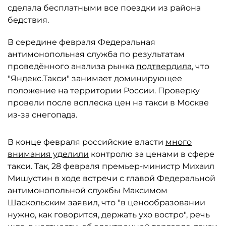
сделала бесплатными все поездки из района
бедствия.
В середине февраля Федеральная
антимонопольная служба по результатам
проведённого анализа рынка
подтвердила
, что
"Яндекс.Такси" занимает доминирующее
положение на территории России. Проверку
провели после всплеска цен на такси в Москве
из-за снегопада.
В конце февраля российские власти
много
внимания уделили
контролю за ценами в сфере
такси. Так, 28 февраля премьер-министр Михаил
Мишустин в ходе встречи с главой Федеральной
антимонопольной службы Максимом
Шаскольским заявил, что "в ценообразовании
нужно, как говорится, держать ухо востро", речь