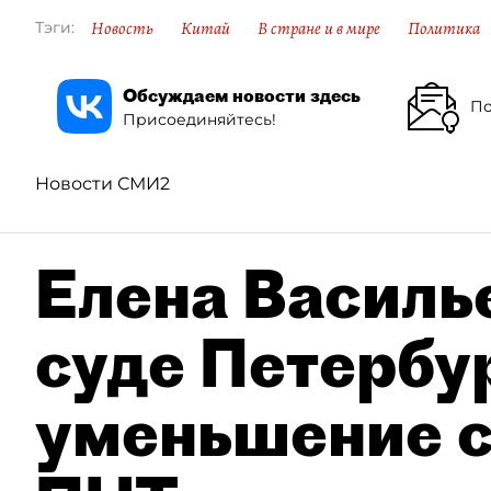
Новость
Китай
В стране и в мире
Политика
Тэги:
Обсуждаем новости здесь
По
Присоединяйтесь!
Новости СМИ2
Елена Василье
суде Петербу
уменьшение с