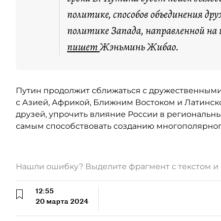
политике, способов объединения д
политике Запада, направленной на 
пишет
Жэньминь Жибао.
Путин продолжит сближаться с дружественными
с Азией, Африкой, Ближним Востоком и Латинск
друзей, упрочить влияние России в региональн
самым способствовать созданию многополярног
Нашли ошибку? Выделите фрагмент с текстом 
12:55
20 марта 2024