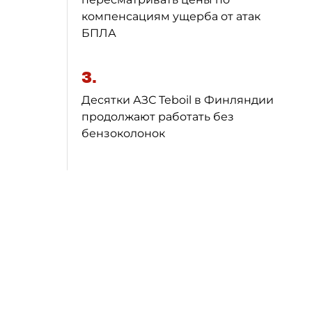
компенсациям ущерба от атак
БПЛА
3.
Десятки АЗС Teboil в Финляндии
продолжают работать без
бензоколонок