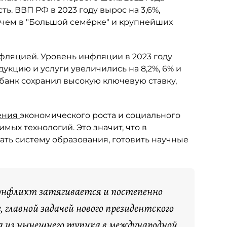
ь. ВВП РФ в 2023 году вырос на 3,6%,
 чем в "Большой семёрке" и крупнейших
фляцией. Уровень инфляции в 2023 году
укцию и услуги увеличились на 8,2%, 6% и
 банк сохранил высокую ключевую ставку,
ения
экономического роста и социального
мых технологий. Это значит, что в
ать систему образования, готовить научные
конфликт затягивается и постепенно
 главной задачей нового президентского
да из нынешнего тупика в международной