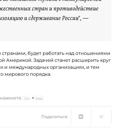
ружественных стран и противодействие
изоляцию и сдерживание России", —
 странами, будет работать над отношениями
ой Америкой. Задачей станет расширить круг
ых и международных организациях, и тем
о мирового порядка.
и нажмите
+
Поделиться: