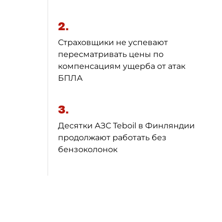
2.
Страховщики не успевают
пересматривать цены по
компенсациям ущерба от атак
БПЛА
3.
Десятки АЗС Teboil в Финляндии
продолжают работать без
бензоколонок