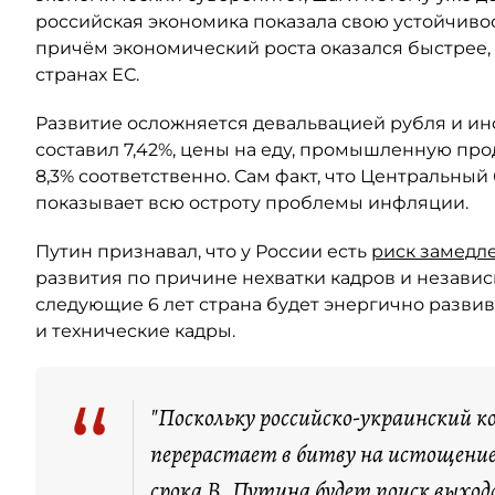
российская экономика показала свою устойчивост
причём экономический роста оказался быстрее,
странах ЕС.
Развитие осложняется девальвацией рубля и ин
составил 7,42%, цены на еду, промышленную прод
8,3% соответственно. Сам факт, что Центральный
показывает всю остроту проблемы инфляции.
Путин признавал, что у России есть
риск замедл
развития по причине нехватки кадров и независи
следующие 6 лет страна будет энергично развив
и технические кадры.
“
"Поскольку российско-украинский 
перерастает в битву на истощение,
срока В. Путина будет поиск выхо