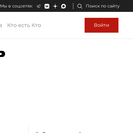
Мы в соцсетях:
Поиск по сайту
а
Кто есть Кто
Войти
ь