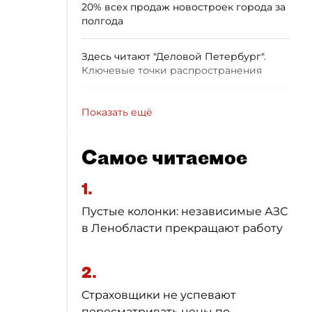
20% всех продаж новостроек города за
полгода
Здесь читают "Деловой Петербург".
Ключевые точки распространения
Показать ещё
Самое читаемое
1.
Пустые колонки: независимые АЗС
в Ленобласти прекращают работу
2.
Страховщики не успевают
пересматривать цены по