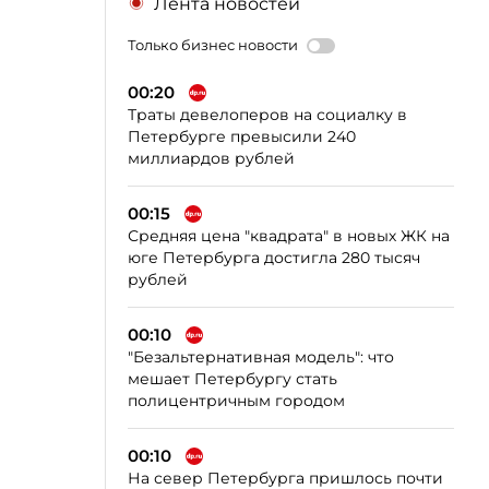
Лента новостей
Только бизнес новости
00:20
Траты девелоперов на социалку в
Петербурге превысили 240
миллиардов рублей
00:15
Средняя цена "квадрата" в новых ЖК на
юге Петербурга достигла 280 тысяч
рублей
00:10
"Безальтернативная модель": что
мешает Петербургу стать
полицентричным городом
00:10
На север Петербурга пришлось почти