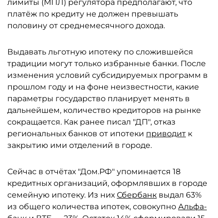
лимиты (МПЛ) регулятора предполагают, что
платёж по кредиту не должен превышать
половину от среднемесячного дохода.
Выдавать льготную ипотеку по сложившейся
традиции могут только избранные банки. После
изменения условий субсидируемых программ в
прошлом году и на фоне неизвестности, какие
параметры государство планирует менять в
дальнейшем, количество кредиторов на рынке
сокращается. Как ранее писал "ДП", отказ
региональных банков от ипотеки
приводит
к
закрытию ими отделений в городе.
Сейчас в отчётах "Дом.РФ" упоминается 18
кредитных организаций, оформлявших в городе
семейную ипотеку. Из них
Сбербанк
выдал 63%
из общего количества ипотек, совокупно
Альфа-