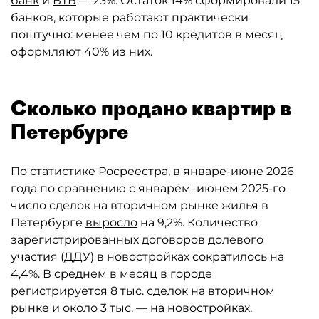
банк
и
ВТБ
— 23%. Остаток 14% сформировали 15
банков, которые работают практически
поштучно: менее чем по 10 кредитов в месяц
оформляют 40% из них.
Сколько продано квартир в
Петербурге
По статистике Росреестра, в январе-июне 2026
года по сравнению с январём–июнем 2025-го
число сделок на вторичном рынке жилья в
Петербурге
выросло
на 9,2%. Количество
зарегистрированных договоров долевого
участия (ДДУ) в новостройках сократилось на
4,4%. В среднем в месяц в городе
регистрируется 8 тыс. сделок на вторичном
рынке и около 3 тыс. — на новостройках.