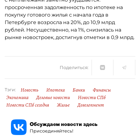
просроченная задолженность по ипотеке на
покупку готового жилья с начала года в
Петербурге возросла на 20%, до 10,9 млрд
рублей. Несущественно, на 1%, снизилась на
рынке новостроек, достигнув отметки в 0,9 млрд.
Поделиться:
Новость
Ипотека
Банки
Финансы
Тэги:
Экономика
Деловые новости
Новости СПб
Новости СПб сегодня
Жилье
Девелопмент
Обсуждаем новости здесь
Присоединяйтесь!