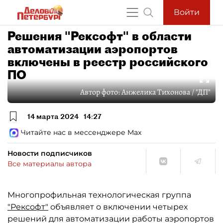
Войти
Решения "Рексофт" в области
автоматизации аэропортов
включены в реестр российского
ПО
Автор фото:
Анжелика Тихонова / "ДП"
14 марта 2024
14:27
Читайте нас в мессенджере Max
Новости подписчиков
Все материалы автора
Многопрофильная технологическая группа
"Рексофт"
объявляет о включении четырех
решений для автоматизации работы аэропортов