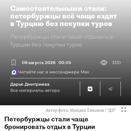
Самостоятельными стали:
петербуржцы всё чаще ездят
в Турцию без покупки туров
Петербуржцы стали чаще отдыхать в
Турции без покупки туров
08 августа 2026
00:05
3310
Читайте нас в мессенджере Max
Дарья Дмитриева
Все материалы автора
Автор фото:
Михаил Тихонов / "ДП"
Петербуржцы стали чаще
бронировать отдых в Турции