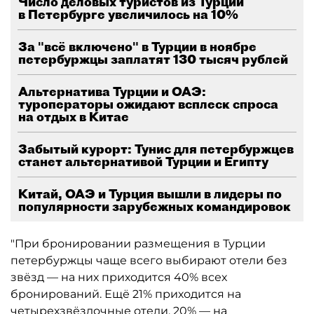
Число деловых туристов из Турции
в Петербурге увеличилось на 10%
За "всё включено" в Турции в ноябре
петербуржцы заплатят 130 тысяч рублей
Альтернатива Турции и ОАЭ:
туроператоры ожидают всплеск спроса
на отдых в Китае
Забытый курорт: Тунис для петербуржцев
станет альтернативой Турции и Египту
Китай, ОАЭ и Турция вышли в лидеры по
популярности зарубежных командировок
"При бронировании размещения в Турции
петербуржцы чаще всего выбирают отели без
звёзд — на них приходится 40% всех
бронирований. Ещё 21% приходится на
четырехзвёздочные отели, 20% — на