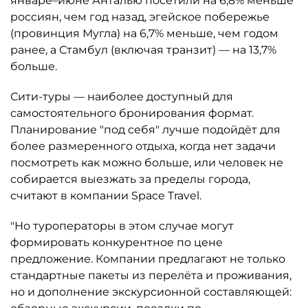
январе–июне Анталью посетили на 6,8% меньше
россиян, чем год назад, эгейское побережье
(провинция Мугла) на 6,7% меньше, чем годом
ранее, а Стамбул (включая транзит) — на 13,7%
больше.
Сити-туры — наиболее доступный для
самостоятельного бронирования формат.
Планирование "под себя" лучше подойдёт для
более размеренного отдыха, когда нет задачи
посмотреть как можно больше, или человек не
собирается выезжать за пределы города,
считают в компании Space Travel.
"Но туроператоры в этом случае могут
формировать конкурентное по цене
предложение. Компании предлагают не только
стандартные пакеты из перелёта и проживания,
но и дополнение экскурсионной составляющей: