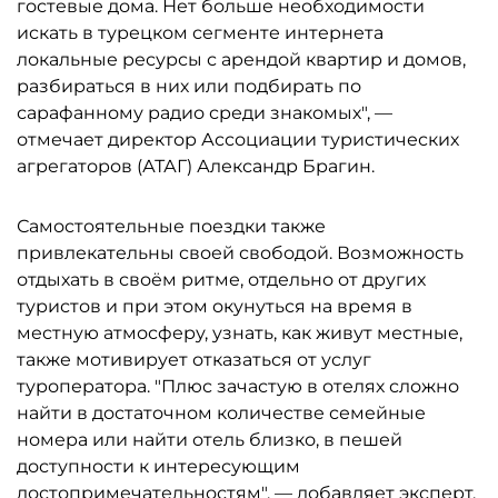
гостевые дома. Нет больше необходимости
искать в турецком сегменте интернета
локальные ресурсы с арендой квартир и домов,
разбираться в них или подбирать по
сарафанному радио среди знакомых", —
отмечает директор Ассоциации туристических
агрегаторов (АТАГ) Александр Брагин.
Самостоятельные поездки также
привлекательны своей свободой. Возможность
отдыхать в своём ритме, отдельно от других
туристов и при этом окунуться на время в
местную атмосферу, узнать, как живут местные,
также мотивирует отказаться от услуг
туроператора. "Плюс зачастую в отелях сложно
найти в достаточном количестве семейные
номера или найти отель близко, в пешей
доступности к интересующим
достопримечательностям", — добавляет эксперт.