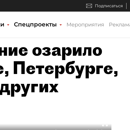
Подписаться
ки
Спецпроекты
Мероприятия
Реклам
ние озарило
, Петербурге,
 других