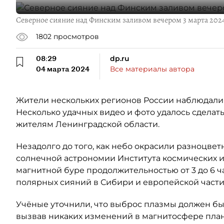
Северное сияние над Финским заливом вечером 3 марта 2024
1802
просмотров
08:29
dp.ru
04 марта 2024
Все материалы автора
Жители нескольких регионов России наблюдали 
Несколько удачных видео и фото удалось сделат
жителям Ленинградской области.
Незадолго до того, как небо окрасили разноцве
солнечной астрономии Института космических 
магнитной буре продолжительностью от 3 до 6 ч
полярных сияний в Сибири и европейской части
Учёные уточнили, что выброс плазмы должен был
вызвав никаких изменений в магнитосфере план