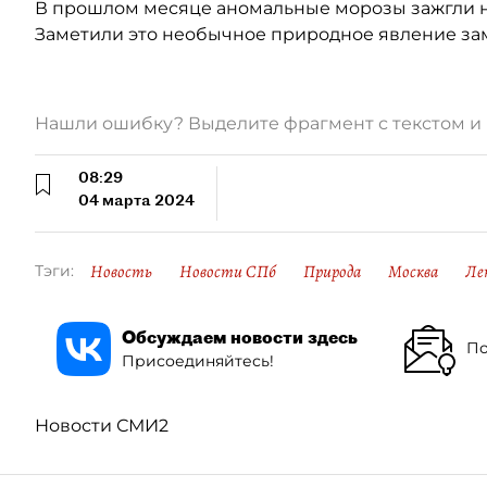
В прошлом месяце аномальные морозы зажгли 
Заметили это необычное природное явление за
Нашли ошибку? Выделите фрагмент с текстом 
08:29
04 марта 2024
Новость
Новости СПб
Природа
Москва
Ле
Тэги:
Обсуждаем новости здесь
По
Присоединяйтесь!
Новости СМИ2