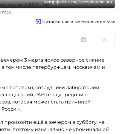
Автор фото:
t.me/astrophotoboloto
 года.
Читайте нас в мессенджере Max
вечером 3 марта яркое северное сияние.
ь в том числе петербуржцам, москвичам и
тные всполохи, сотрудники лаборатории
исследований РАН предупредили о
асов, которая может стать причиной
 России.
 произойти ещё в вечером в субботу, не
еты, поэтому изначально не упоминали об