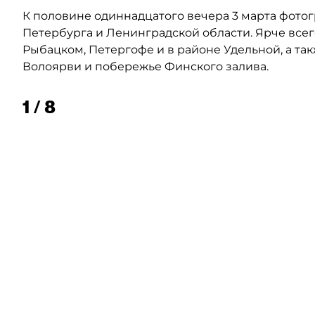
К половине одиннадцатого вечера 3 марта фото
Петербурга и Ленинградской области. Ярче всег
Рыбацком, Петергофе и в районе Удельной, а так
Волоярви и побережье Финского залива.
1 / 8