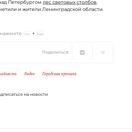
над Петербургом
лес световых столбов
.
метили и жители Ленинградской области.
и нажмите
+
Поделиться:
нобласть
Видео
Городская хроника
дписаться на новости