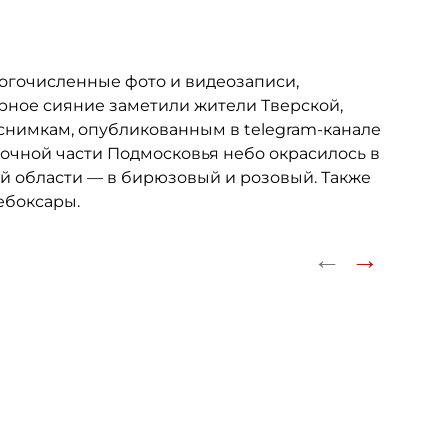
огочисленные фото и видеозаписи,
рное сияние заметили жители Тверской,
 снимкам, опубликованным в telegram-канале
сточной части Подмосковья небо окрасилось в
ой области — в бирюзовый и розовый. Также
ебоксары.
←
→