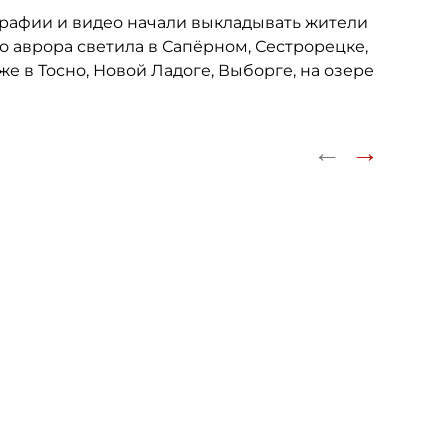
графии и видео начали выкладывать жители
о аврора светила в Сапёрном, Сестрорецке,
же в Тосно, Новой Ладоге, Выборге, на озере
←
→