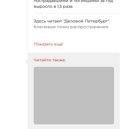
пострадавшими и погибшими за год
выросло в 1,5 раза
Здесь читают "Деловой Петербург".
Ключевые точки распространения
Показать ещё
Читайте также: