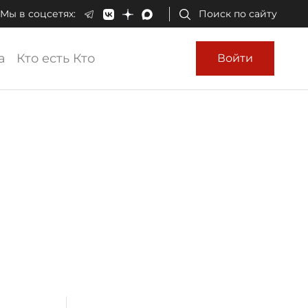
Мы в соцсетях:
Поиск по сайту
а
Кто есть Кто
Войти