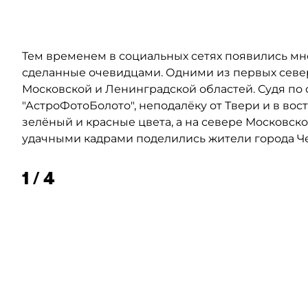
Тем временем в социальных сетях появились мн
сделанные очевидцами. Одними из первых севе
Московской и Ленинградской областей. Судя по
"АстроФотоБолото", неподалёку от Твери и в во
зелёный и красные цвета, а на севере Московск
удачными кадрами поделились жители города Ч
1 / 4