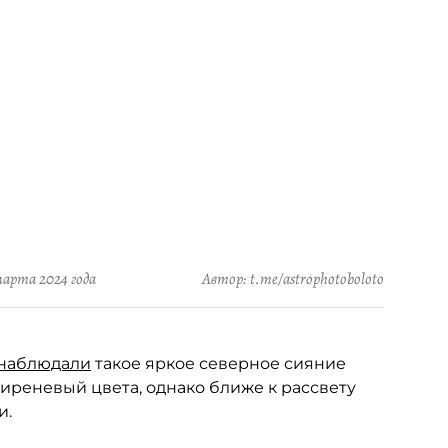
марта 2024 года
Автор: t.me/astrophotoboloto
наблюдали
такое яркое северное сияние
сиреневый цвета, однако ближе к рассвету
и.