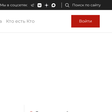
Мы в соцсетях:
Поиск по сайту
а
Кто есть Кто
Войти