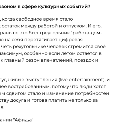
езоном в сфере культурных событий?
, когда свободное время стало
 остаток между работой и отпуском. И его,
 раньше это был треугольник "работа-дом-
лю на себя перетягивает цифровая
м четырёхугольнике человек стремится своё
аксимум, особенно если летом остаётся в
ак главный сезон впечатлений, поездок и
уг, живые выступления (live entertainment), и
ее востребованным, потому что люди хотят
ым сдвигом стало и изменение потребностей
ву досуга и готова платить не только за
я.