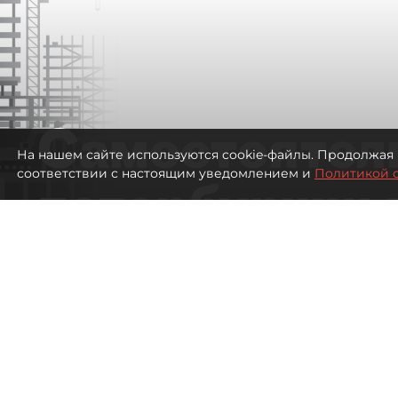
Самостоятел
На нашем сайте используются cookie-файлы. Продолжая 
соответствии с настоящим уведомлением и
Политикой 
петербуржцы
ездят в Турц
покупки туро
Петербуржцы стали чаще отдыхать в