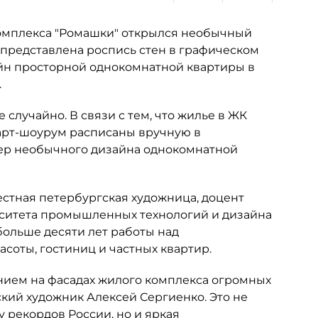
комплекса "Ромашки" открылся необычный
 представлена роспись стен в графическом
айн просторной однокомнатной квартиры в
.
лучайно. В связи с тем, что жилье в ЖК
 арт-шоурум расписаны вручную в
мер необычного дизайна однокомнатной
стная петербургская художница, доцент
рситета промышленных технологий и дизайна
больше десяти лет работы над
соты, гостиниц и частных квартир.
нием на фасадах жилого комплекса огромных
кий художник Алексей Сергиенко. Это не
 рекордов России, но и яркая