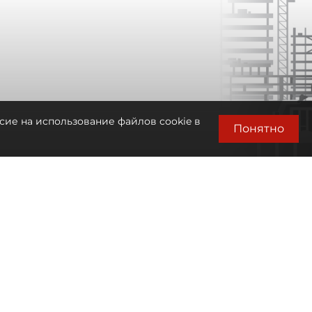
сие на использование файлов cookie в
Понятно