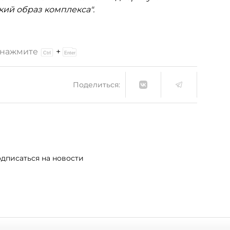
ий образ комплекса".
и нажмите
+
Поделиться:
дписаться на новости