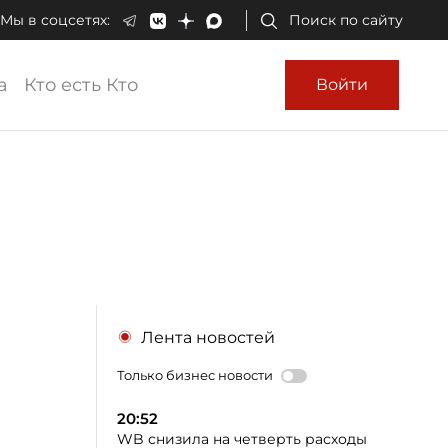
Мы в соцсетях:
Поиск по сайту
а
Кто есть Кто
Войти
Лента новостей
Только бизнес новости
20:52
WB снизила на четверть расходы