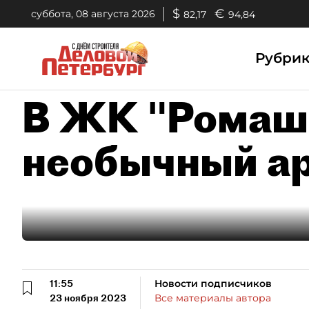
$
€
суббота, 08 августа 2026
82,17
94,84
Рубри
В ЖК "Ромаш
необычный а
11:55
Новости подписчиков
23 ноября 2023
Все материалы автора