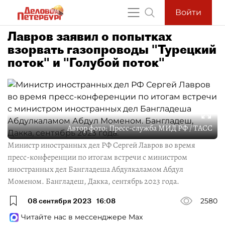
Войти
Лавров заявил о попытках
взорвать газопроводы "Турецкий
поток" и "Голубой поток"
Автор фото:
Пресс-служба МИД РФ / ТАСС
Министр иностранных дел РФ Сергей Лавров во время
пресс-конференции по итогам встречи с министром
иностранных дел Бангладеша Абдулкаламом Абдул
Моменом. Бангладеш, Дакка, сентябрь 2023 года.
08 сентября 2023
16:08
2580
Читайте нас в мессенджере Max