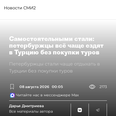
Новости СМИ2
Самостоятельными стали:
петербуржцы всё чаще ездят
в Турцию без покупки туров
Петербуржцы стали чаще отдыхать в
Турции без покупки туров
08 августа 2026
00:05
2173
Читайте нас в мессенджере Max
Дарья Дмитриева
Все материалы автора