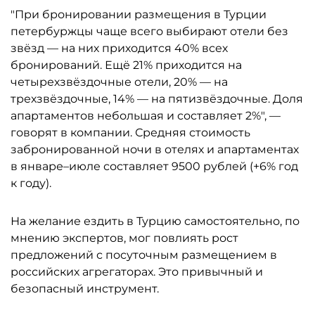
"При бронировании размещения в Турции
петербуржцы чаще всего выбирают отели без
звёзд — на них приходится 40% всех
бронирований. Ещё 21% приходится на
четырехзвёздочные отели, 20% — на
трехзвёздочные, 14% — на пятизвёздочные. Доля
апартаментов небольшая и составляет 2%", —
говорят в компании. Средняя стоимость
забронированной ночи в отелях и апартаментах
в январе–июле составляет 9500 рублей (+6% год
к году).
На желание ездить в Турцию самостоятельно, по
мнению экспертов, мог повлиять рост
предложений с посуточным размещением в
российских агрегаторах. Это привычный и
безопасный инструмент.