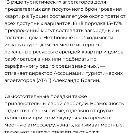
"В ряде туристических агрегаторов доля
предлагаемых для посуточного бронирования
квартир в Турции составляет уже около трети от
всех доступных вариантов. Ещё порядка 15–17%
предложений могут составлять загородные и
гостевые дома. Нет больше необходимости
искать в турецком сегменте интернета
локальные ресурсы с арендой квартир и домов,
разбираться в них или подбирать по
сарафанному радио среди знакомых", —
отмечает директор Ассоциации туристических
агрегаторов (АТАГ) Александр Брагин.
Самостоятельные поездки также
привлекательны своей свободой. Возможность
отдыхать в своём ритме, отдельно от других
туристов и при этом окунуться на время в
местную атмосферу, узнать, как живут местные,
также мотивирует отказаться от услуг