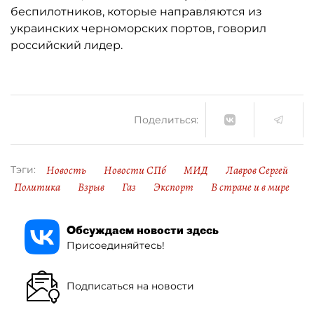
беспилотников, которые направляются из
украинских черноморских портов, говорил
российский лидер.
Поделиться:
Новость
Новости СПб
МИД
Лавров Сергей
Тэги:
Политика
Взрыв
Газ
Экспорт
В стране и в мире
Обсуждаем новости здесь
Присоединяйтесь!
Подписаться на новости