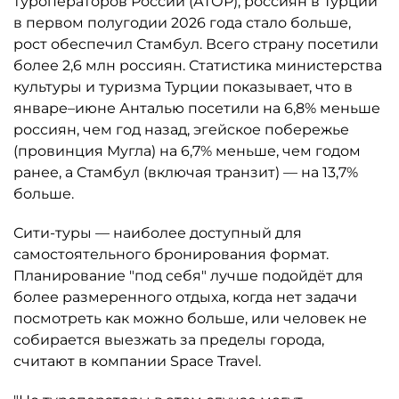
туроператоров России (АТОР), россиян в Турции
в первом полугодии 2026 года стало больше,
рост обеспечил Стамбул. Всего страну посетили
более 2,6 млн россиян. Статистика министерства
культуры и туризма Турции показывает, что в
январе–июне Анталью посетили на 6,8% меньше
россиян, чем год назад, эгейское побережье
(провинция Мугла) на 6,7% меньше, чем годом
ранее, а Стамбул (включая транзит) — на 13,7%
больше.
Сити-туры — наиболее доступный для
самостоятельного бронирования формат.
Планирование "под себя" лучше подойдёт для
более размеренного отдыха, когда нет задачи
посмотреть как можно больше, или человек не
собирается выезжать за пределы города,
считают в компании Space Travel.