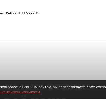
дписаться на новости
ьными стали:
пользоваться данным сайтом, вы подтверждаете свое согла
о конфиденциальности.
 всё чаще