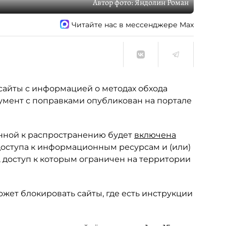
Автор фото:
Яндолин Роман
Читайте нас в мессенджере Max
сайты с информацией о методах обхода
кумент с поправками опубликован на портале
ённой к распространению будет
включена
оступа ‎к информационным ресурсам и (или)
доступ к которым ограничен на территории
жет блокировать сайты, где есть инструкции