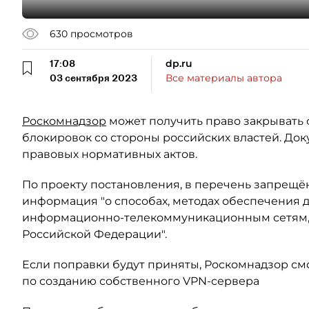
630
просмотров
17:08
dp.ru
03 сентября 2023
Все материалы автора
Роскомнадзор
может получить право закрывать 
блокировок со стороны российских властей. До
правовых нормативных актов.
По проекту постановления, в перечень запрещ
информация "о способах, методах обеспечения д
информационно-телекоммуникационным сетям, 
Российской Федерации".
Если поправки будут приняты, Роскомнадзор смо
по созданию собственного VPN-сервера