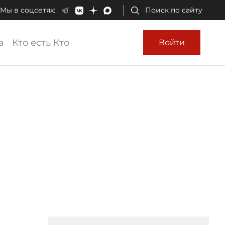
Мы в соцсетях:
Поиск по сайту
а
Кто есть Кто
Войти