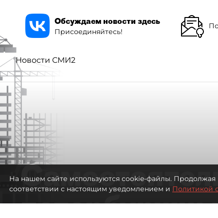
Обсуждаем новости здесь
По
Присоединяйтесь!
Новости СМИ2
Самостоятел
На нашем сайте используются cookie-файлы. Продолжая 
соответствии с настоящим уведомлением и
Политикой 
петербуржцы