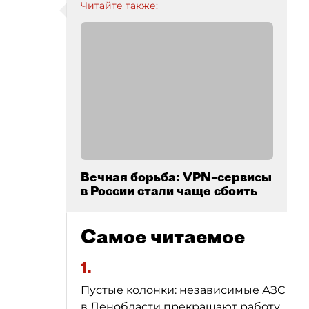
Читайте также:
Вечная борьба: VPN–сервисы
в России стали чаще сбоить
Самое читаемое
1.
Пустые колонки: независимые АЗС
в Ленобласти прекращают работу