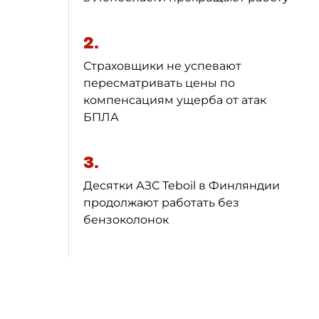
2.
Страховщики не успевают
пересматривать цены по
компенсациям ущерба от атак
БПЛА
3.
Десятки АЗС Teboil в Финляндии
продолжают работать без
бензоколонок