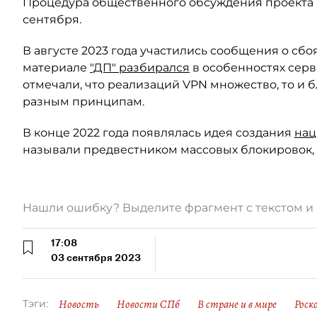
Процедура общественного обсуждения проекта п
сентября.
В августе 2023 года участились сообщения о сб
материале
"ДП" разбирался
в особенностях серв
отмечали, что реализаций VPN множество, то и 
разным принципам.
В конце 2022 года появлялась идея создания
нац
называли предвестником массовых блокировок, 
Нашли ошибку? Выделите фрагмент с текстом 
17:08
03 сентября 2023
Новость
Новости СПб
В стране и в мире
Роск
Тэги: