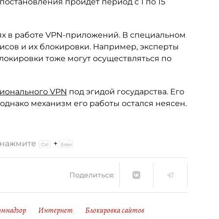
остановления пройдёт период с 1 по 15
оях в работе VPN-приложений. В специальном
исов и их блокировки. Например, эксперты
блокировки тоже могут осуществляться по
ионального VPN
под эгидой государства. Его
однако механизм его работы остался неясен.
и нажмите
+
Поделиться:
омнадзор
Интернет
Блокировка сайтов