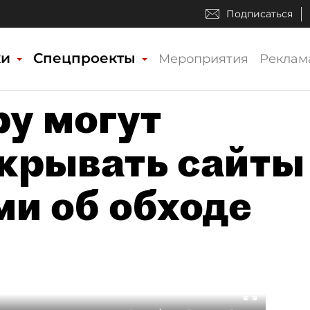
Подписаться
ки
Спецпроекты
Мероприятия
Реклам
у могут
крывать сайты
ми об обходе