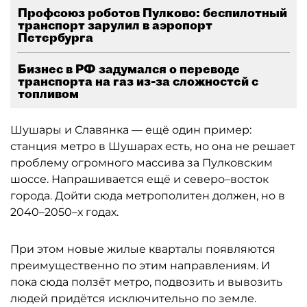
Профсоюз роботов Пулково: беспилотный
транспорт зарулил в аэропорт
Петербурга
Бизнес в РФ задумался о переводе
транспорта на газ из-за сложностей с
топливом
Шушары и Славянка — ещё один пример:
станция метро в Шушарах есть, но она не решает
проблему огромного массива за Пулковским
шоссе. Напрашивается ещё и северо–восток
города. Дойти сюда метрополитен должен, но в
2040–2050–х годах.
При этом новые жилые кварталы появляются
преимущественно по этим направлениям. И
пока сюда ползёт метро, подвозить и вывозить
людей придётся исключительно по земле.