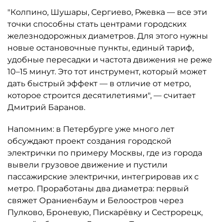
"Колпино, Шушары, Сергиево, Ржевка — все эти
точки способны стать центрами городских
железнодорожных диаметров. Для этого нужны
новые остановочные пункты, единый тариф,
удобные пересадки и частота движения не реже
10–15 минут. Это тот инструмент, который может
дать быстрый эффект — в отличие от метро,
которое строится десятилетиями", — считает
Дмитрий Баранов.
Напомним: в Петербурге уже много лет
обсуждают проект создания городской
электрички по примеру Москвы, где из города
вывели грузовое движение и пустили
пассажирские электрички, интегрировав их с
метро. Проработаны два диаметра: первый
свяжет Ораниенбаум и Белоостров через
Пулково, Броневую, Пискарёвку и Сестрорецк,