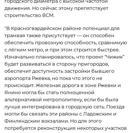
городского диаметра с высокой частотой
движения. Но сейчас этому препятствует
строительство ВСМ.
"В Красногвардейском районе потенциал для
трамвая также присутствует — он способен
обеспечить провозную способность, сравнимую
с лёгким метро, и при этом строится быстрее.
Изначально планировалось, что проект “Чижик”
будет развиваться в сторону пригородов,
обеспечит доступность застройки бывшего
аэропорта Ржевка, но пока что этого не
происходит. Железная дорога в зоне Ржевки и
Янино могла бы стать полноценной
альтернативой метрополитену, если бы была
лучше интегрирована в городскую сеть. Поезда
могли бы связать эти районы с Ладожским и
Финляндским вокзалами. Но для этого
потребуется реконструкция некоторых участков