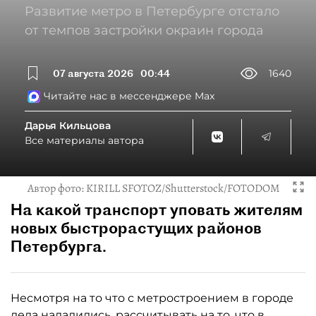
Развитие метро в Петербурге отстало
от темпов застройки окраин города
07 августа 2026
00:44
1640
Читайте нас в мессенджере Max
Дарья Кильцова
Все материалы автора
Автор фото:
KIRILL SFOTOZ/Shutterstock/FOTODOM
На какой транспорт уповать жителям
новых быстрорастущих районов
Петербурга.
Несмотря на то что с метростроением в городе
дела наладились, рассчитывать на то, что в