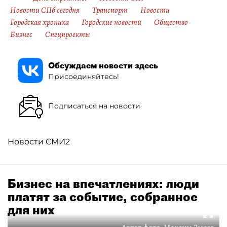
Новости СПб сегодня
Транспорт
Новости
Городская хроника
Городские новости
Общество
Бизнес
Спецпроекты
Обсуждаем новости здесь
Присоединяйтесь!
Подписаться на новости
Новости СМИ2
Бизнес на впечатлениях: люди
платят за событие, собранное
для них