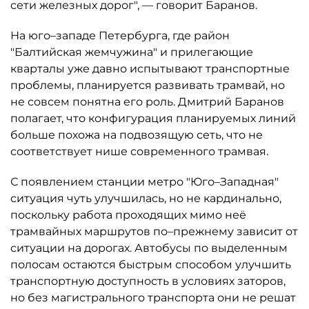
сети железных дорог", — говорит Баранов.
На юго–западе Петербурга, где район
"Балтийская жемчужина" и прилегающие
кварталы уже давно испытывают транспортные
проблемы, планируется развивать трамвай, но
не совсем понятна его роль. Дмитрий Баранов
полагает, что конфигурация планируемых линий
больше похожа на подвозящую сеть, что не
соответствует нише современного трамвая.
С появлением станции метро "Юго–Западная"
ситуация чуть улучшилась, но не кардинально,
поскольку работа проходящих мимо неё
трамвайных маршрутов по–прежнему зависит от
ситуации на дорогах. Автобусы по выделенным
полосам остаются быстрым способом улучшить
транспортную доступность в условиях заторов,
но без магистрального транспорта они не решат