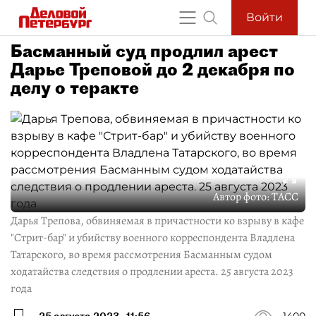
Войти
Басманный суд продлил арест
Дарье Треповой до 2 декабря по
делу о теракте
Автор фото:
ТАСС
Дарья Трепова, обвиняемая в причастности ко взрыву в кафе
"Стрит-бар" и убийству военного корреспондента Владлена
Татарского, во время рассмотрения Басманным судом
ходатайства следствия о продлении ареста. 25 августа 2023
года
25 августа 2023
11:56
1400