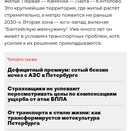
жилья. Первая — Каменка — Лахта — Юнтолово.
Это крупнейшая территория, где жильё растёт
стремительно, а метро появится не раньше
2030–х. Вторая зона — юго–запад, включая
"Балтийскую жемчужину". Уже много лет он
живёт в условиях транспортных проблем, хотя
усилия к их решению прикладываются.
Читайте также:
Дефицитный премиум: сотый бензин
исчез с АЗС в Петербурге
Страховщики не успевают
пересматривать цены по компенсациям
ущерба от атак БПЛА
От транспорта к стилю жизни: как
трансформируется мотокультура
Петербурга