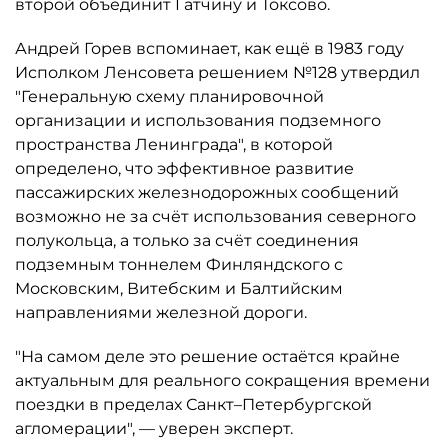
второй объединит Гатчину и Токсово.
Андрей Горев вспоминает, как ещё в 1983 году
Исполком Ленсовета решением №128 утвердил
"Генеральную схему планировочной
организации и использования подземного
пространства Ленинграда", в которой
определено, что эффективное развитие
пассажирских железнодорожных сообщений
возможно не за счёт использования северного
полукольца, а только за счёт соединения
подземным тоннелем Финляндского с
Московским, Витебским и Балтийским
направлениями железной дороги.
"На самом деле это решение остаётся крайне
актуальным для реального сокращения времени
поездки в пределах Санкт–Петербургской
агломерации", — уверен эксперт.