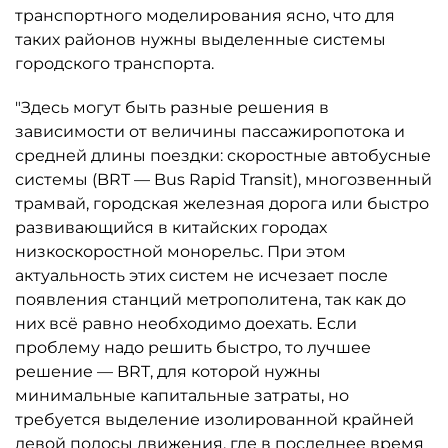
транспортного моделирования ясно, что для
таких районов нужны выделенные системы
городского транспорта.
"Здесь могут быть разные решения в
зависимости от величины пассажиропотока и
средней длины поездки: скоростные автобусные
системы (BRT — Bus Rapid Transit), многозвенный
трамвай, городская железная дорога или быстро
развивающийся в китайских городах
низкоскоростной монорельс. При этом
актуальность этих систем не исчезает после
появления станций метрополитена, так как до
них всё равно необходимо доехать. Если
проблему надо решить быстро, то лучшее
решение — BRT, для которой нужны
минимальные капитальные затраты, но
требуется выделение изолированной крайней
левой полосы движения, где в последнее время