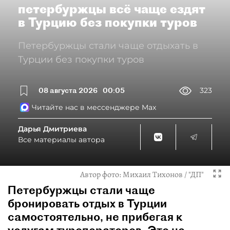
петербуржцы всё чаще ездят
в Турцию без покупки туров
Петербуржцы стали чаще отдыхать в
Турции без покупки туров
08 августа 2026
00:05
323
Читайте нас в мессенджере Max
Дарья Дмитриева
Все материалы автора
Автор фото:
Михаил Тихонов / "ДП"
Петербуржцы стали чаще
бронировать отдых в Турции
самостоятельно, не прибегая к
услугам туроператоров. Это не