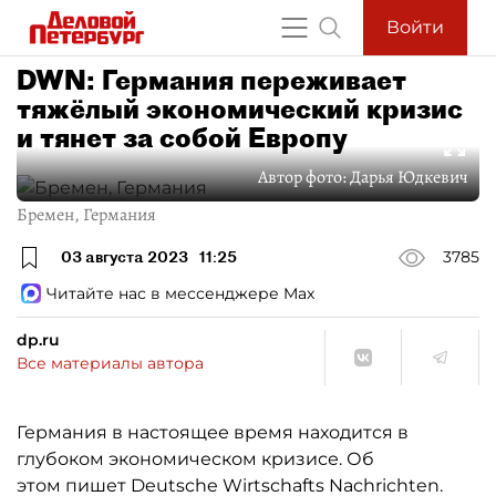
Войти
DWN: Германия переживает
тяжёлый экономический кризис
и тянет за собой Европу
Автор фото:
Дарья Юдкевич
Бремен, Германия
03 августа 2023
11:25
3785
Читайте нас в мессенджере Max
dp.ru
Все материалы автора
Германия в настоящее время находится в
глубоком экономическом кризисе. Об
этом пишет Deutsche Wirtschafts Nachrichten.