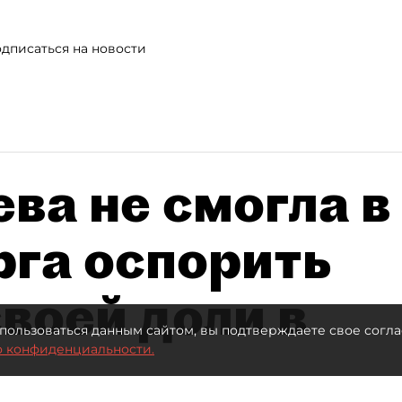
дписаться на новости
ва не смогла в
рга оспорить
воей доли в
пользоваться данным сайтом, вы подтверждаете свое согла
о конфиденциальности.