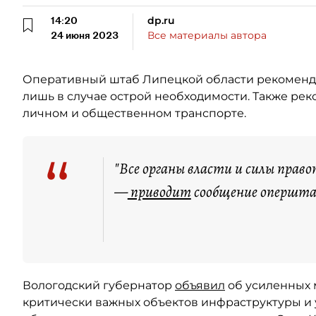
14:20
dp.ru
24 июня 2023
Все материалы автора
Оперативный штаб Липецкой области рекомендо
лишь в случае острой необходимости. Также рек
личном и общественном транспорте.
“
"Все органы власти и силы прав
—
приводит
сообщение опершта
Вологодский губернатор
объявил
об усиленных 
критически важных объектов инфраструктуры и 