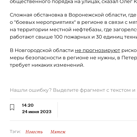
общественного порядка на улицах, сказал Олег 
Сложная обстановка в Воронежской области, гд
о "боевых мероприятиях" в регионе в связи с 
на территории местной нефтебазы, где загорелс
работают свыше 100 пожарных и 30 единиц техн
В Новгородской области
не прогнозируют
риско
меры безопасности в регионе не нужны, в Пете
требует никаких изменений.
Нашли ошибку? Выделите фрагмент с текстом 
14:20
24 июня 2023
Новость
Мятеж
Тэги: