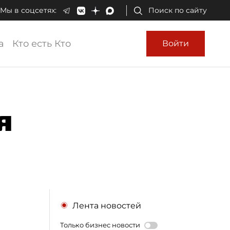
Мы в соцсетях:
Поиск по сайту
а
Кто есть Кто
Войти
я
Лента новостей
Только бизнес новости