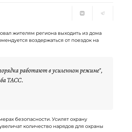
вал жителям региона выходить из дома
омендуется воздержаться от поездок на
опорядка работают в усиленном режиме",
ба ТАСС.
мерах безопасности. Усилят охрану
увеличат количество нарядов для охраны