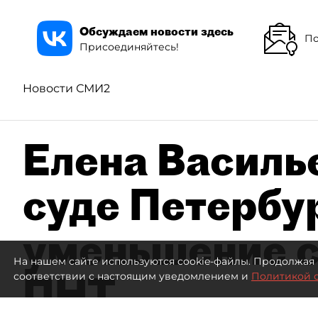
Обсуждаем новости здесь
По
Присоединяйтесь!
Новости СМИ2
Елена Василье
суде Петербу
уменьшение с
На нашем сайте используются cookie-файлы. Продолжая 
ПНТ
соответствии с настоящим уведомлением и
Политикой 