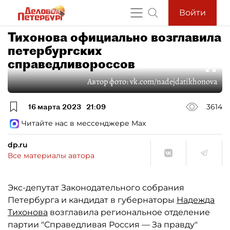
Войти
Тихонова официально возглавила
петербургских
справедливороссов
Автор фото:
vk.com/nadejdatikhonova
16 марта 2023
21:09
3614
Читайте нас в мессенджере Max
dp.ru
Все материалы автора
Экс-депутат Законодательного собрания
Петербурга и кандидат в губернаторы
Надежда
Тихонова
возглавила региональное отделение
партии "Справедливая Россия — За правду"