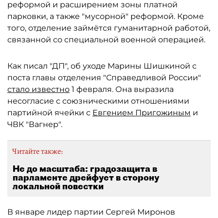
реформой и расширением зоны платной
парковки, а также "мусорной" реформой. Кроме
того, отделение займётся гуманитарной работой,
связанной со специальной военной операцией.
Как писал "ДП", об уходе Марины Шишкиной с
поста главы отделения "Справедливой России"
стало известно
1 февраля. Она выразила
несогласие с союзническими отношениями
партийной ячейки с
Евгением Пригожиным
и
ЧВК "Вагнер".
Читайте также:
Не до масштаба: градозащита в
парламенте дрейфует в сторону
локальной повестки
В январе лидер партии Сергей Миронов