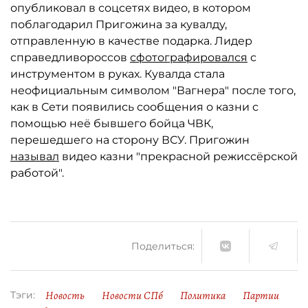
опубликовал в соцсетях видео, в котором
поблагодарил Пригожина за кувалду,
отправленную в качестве подарка. Лидер
справедливороссов
сфотографировался
с
инструментом в руках. Кувалда стала
неофициальным символом "Вагнера" после того,
как в Сети появились сообщения о казни с
помощью неё бывшего бойца ЧВК,
перешедшего на сторону ВСУ. Пригожин
называл
видео казни "прекрасной режиссёрской
работой".
Поделиться:
Новость
Новости СПб
Политика
Партии
Тэги: