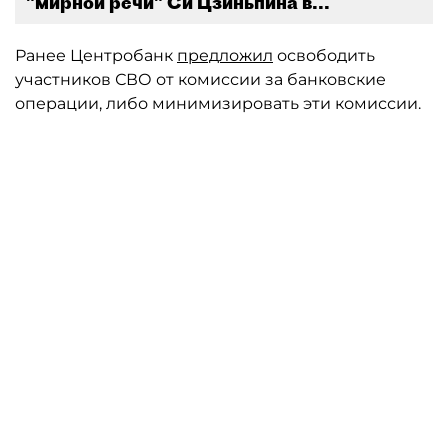
"мирной речи" Си Цзиньпина в...
Ранее Центробанк
предложил
освободить
участников СВО от комиссии за банковские
операции, либо минимизировать эти комиссии.