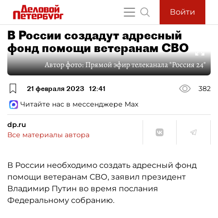
Войти
В России создадут адресный
фонд помощи ветеранам СВО
Автор фото:
Прямой эфир телеканала "Россия 24"
21 февраля 2023
12:41
382
Читайте нас в мессенджере Max
dp.ru
Все материалы автора
В России необходимо создать адресный фонд
помощи ветеранам СВО, заявил президент
Владимир Путин во время послания
Федеральному собранию.