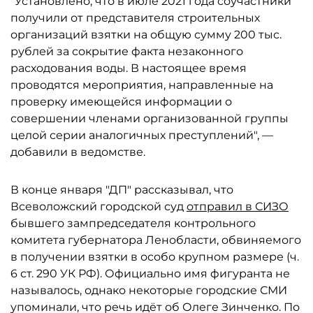
"Установлено, что в июле 2021 года соучастники
получили от представителя строительных
организаций взятки на общую сумму 200 тыс.
рублей за сокрытие факта незаконного
расходования воды. В настоящее время
проводятся мероприятия, направленные на
проверку имеющейся информации о
совершении членами организованной группы
целой серии аналогичных преступлений", —
добавили в ведомстве.
В конце января "ДП" рассказывал, что
Всеволожский городской суд
отправил в СИЗО
бывшего зампредседателя контрольного
комитета губернатора Ленобласти, обвиняемого
в получении взятки в особо крупном размере (ч.
6 ст. 290 УК РФ). Официально имя фигуранта не
называлось, однако некоторые городские СМИ
упоминали, что речь идёт об Олеге Зинченко. По