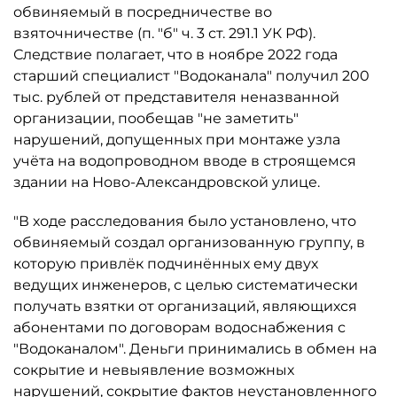
обвиняемый в посредничестве во
взяточничестве (п. "б" ч. 3 ст. 291.1 УК РФ).
Следствие полагает, что в ноябре 2022 года
старший специалист "Водоканала" получил 200
тыс. рублей от представителя неназванной
организации, пообещав "не заметить"
нарушений, допущенных при монтаже узла
учёта на водопроводном вводе в строящемся
здании на Ново-Александровской улице.
"В ходе расследования было установлено, что
обвиняемый создал организованную группу, в
которую привлёк подчинённых ему двух
ведущих инженеров, с целью систематически
получать взятки от организаций, являющихся
абонентами по договорам водоснабжения с
"Водоканалом". Деньги принимались в обмен на
сокрытие и невыявление возможных
нарушений, сокрытие фактов неустановленного