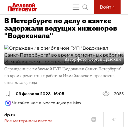
Войти
В Петербурге по делу о взятке
задержали ведущих инженеров
"Водоканала"
Автор фото:
Сергей Ермохин
Ограждение с эмблемой ГУП "Водоканал Санкт-Петербурга"
во время ремонтных работ на Измайловском проспекте,
январь 2023 года
03 февраля 2023
16:05
2065
Читайте нас в мессенджере Max
dp.ru
Все материалы автора