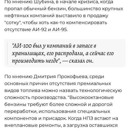
По мнению Шубина, в начале кризиса, когда
пропал обычный бензин, большинство крупных
нефтяных компаний выставило в продажу
"сотку", чтобы хоть как-то компенсировать
отсутствие АИ-92 и АИ-95.
"АИ-100 был у компаний в запасе в
хранилищах, его распродали, а сейчас его
производить негде", — сказал он.
По мнению Дмитрия Прокофьева, среди
основных причин отсутствия премиальных
видов топлива можно назвать технологическую
сложность производства. "Высокооктановые
бензины требуют более сложной и дорогой
переработки, использования специальных
компонентов и присадок. Когда НПЗ встают на
внеплановые ремонты, а загрузка оставшихся