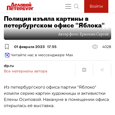
Войти
Полиция изъяла картины в
петербургском офисе "Яблока"
Автор фото:
Ермохин Сергей
01 февраля 2023
17:55
4028
Читайте нас в мессенджере Max
dp.ru
Все материалы автора
Из петербургского офиса партии "Яблоко"
изъяли серию картин художницы и активистки
Елены Осиповой. Накануне в помещении офиса
открылась её выставка.