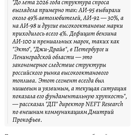
"До лета 2026 года структура спроса
выглядела примерно так: АИ-95 выбирали
около 49% автолюбителей, АИ-92 — 30%, а
на АИ-98 и другие высокооктановые марки
приходилось всего 4%. Дефицит бензина
АИ-100 и премиальных марок, таких как
"Экто", "Джи-Драйв", в Петербурге и
Ленинградской области — это
закономерное следствие структуры
российского рынка высокооктанового
топлива. Этот сегмент всегда был
нишевым и уязвимым, а текущая ситуация
показала его фундаментальную хрупкость",
— рассказал "ДП" директор NEFT Research
по внешним коммуникациям Дмитрий
Прокофьев.