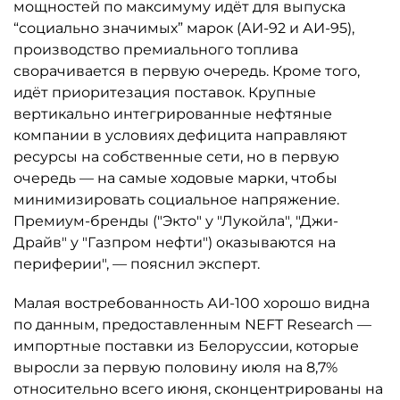
мощностей по максимуму идёт для выпуска
“социально значимых” марок (АИ-92 и АИ-95),
производство премиального топлива
сворачивается в первую очередь. Кроме того,
идёт приоритезация поставок. Крупные
вертикально интегрированные нефтяные
компании в условиях дефицита направляют
ресурсы на собственные сети, но в первую
очередь — на самые ходовые марки, чтобы
минимизировать социальное напряжение.
Премиум-бренды ("Экто" у "Лукойла", "Джи-
Драйв" у "Газпром нефти") оказываются на
периферии", — пояснил эксперт.
Малая востребованность АИ-100 хорошо видна
по данным, предоставленным NEFT Research —
импортные поставки из Белоруссии, которые
выросли за первую половину июля на 8,7%
относительно всего июня, сконцентрированы на