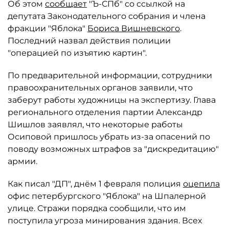
Об этом
сообщает
"Ъ-СПб" со ссылкой на
депутата Законодательного собрания и члена
фракции "Яблока"
Бориса Вишневского
.
Последний назвал действия полиции
"операцией по изъятию картин".
По предварительной информации, сотрудники
правоохранительных органов заявили, что
заберут работы художницы на экспертизу. Глава
регионального отделения партии Александр
Шишлов заявлял, что некоторые работы
Осиповой пришлось убрать из-за опасений по
поводу возможных штрафов за "дискредитацию"
армии.
Как писал "ДП", днём 1 февраля полиция
оцепила
офис петербургского "Яблока" на Шпалерной
улице. Стражи порядка сообщили, что им
поступила угроза минирования здания. Всех