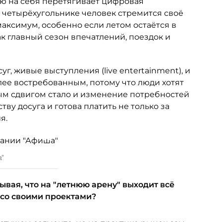
лю на себя перетягивает цифровая
м четырёхугольнике человек стремится своё
аксимум, особенно если летом остаётся в
ак главный сезон впечатлений, поездок и
уг, живые выступления (live entertainment), и
ее востребованным, потому что люди хотят
ым сдвигом стало и изменение потребностей
ву досуга и готова платить не только за
я.
а"
ывая, что на "летнюю арену" выходит всё
 со своими проектами?