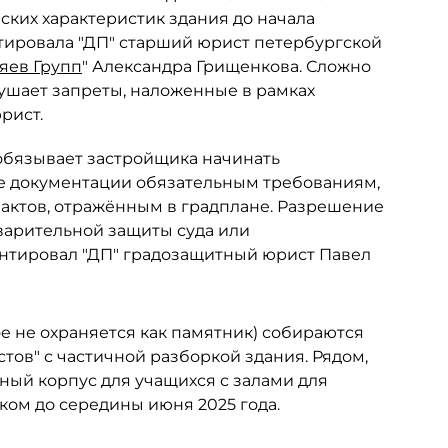
ских характеристик здания до начала
тировала "ДП" старший юрист петербургской
яев Групп
" Александра Грищенкова. Сложно
рушает запреты, наложенные в рамках
рист.
 обязывает застройщика начинать
вие документации обязательным требованиям,
актов, отражённым в градплане. Разрешение
варительной защиты суда или
нтировал "ДП" градозащитный юрист Павел
е не охраняется как памятник) собираются
тов" с частичной разборкой здания. Рядом,
ьный корпус для учащихся с залами для
ком до середины июня 2025 года.