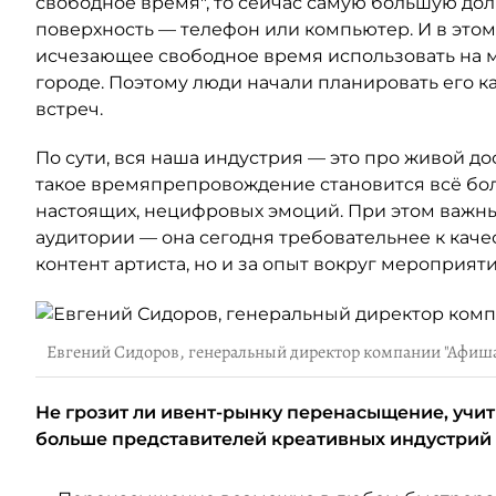
свободное время", то сейчас самую большую до
поверхность — телефон или компьютер. И в это
исчезающее свободное время использовать на м
городе. Поэтому люди начали планировать его к
встреч.
По сути, вся наша индустрия — это про живой дос
такое времяпрепровождение становится всё бол
настоящих, нецифровых эмоций. При этом важн
аудитории — она сегодня требовательнее к качест
контент артиста, но и за опыт вокруг мероприяти
Евгений Сидоров, генеральный директор компании "Афиш
Не грозит ли ивент-рынку перенасыщение, учит
больше представителей креативных индустрий