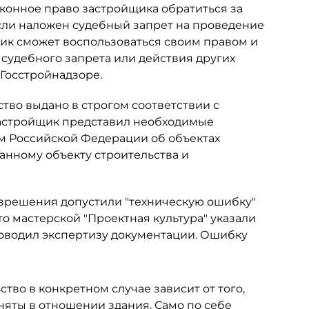
конное право застройщика обратиться за
если наложен судебный запрет на проведение
ик сможет воспользоваться своим правом и
я судебного запрета или действия других
Госстройнадзоре.
ство выдано в строгом соответствии с
 застройщик представил необходимые
м Российской Федерации об объектах
анному объекту строительства и
азрешения допустили "техническую ошибку"
о мастерской "Проектная культура" указали
роводил экспертизу документации. Ошибку
тво в конкретном случае зависит от того,
яты в отношении здания. Само по себе