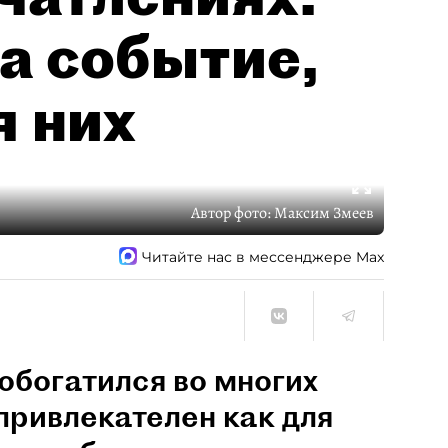
а событие,
я них
Автор фото:
Максим Змеев
Читайте нас в мессенджере Max
обогатился во многих
привлекателен как для