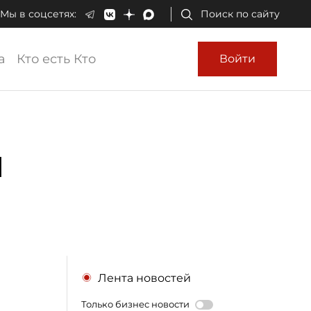
Мы в соцсетях:
Поиск по сайту
а
Кто есть Кто
Войти
и
Лента новостей
Только бизнес новости