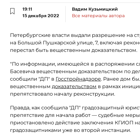
19:11
Вадим Кузьмицкий
15 декабря 2022
Все материалы автора
Петербургские власти выдали разрешение на с
на Большой Пушкарской улице, 7, включая реко
перестал быть вещественным доказательством.
"По информации, имеющейся в распоряжении сл
Басевича вещественным доказательством по де
сообщили "ДП" в
Госстройнадзоре
. Ранее дом б
вещественным
доказательством
в рамках иници
препятствовало началу реконструкции.
Правда, как сообщила "ДП" градозащитный юрис
препятствие для начала работ — судебные мер
приостановлено действие заключения КГИОП на 
градозащитниками уже во второй инстанции.