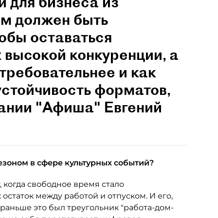
и для бизнеса из
им должен быть
обы оставаться
 высокой конкуренции, а
 требовательнее и как
устойчивость форматов,
пании "Афиша" Евгений
езоном в сфере культурных событий?
, когда свободное время стало
 остаток между работой и отпуском. И его,
 раньше это был треугольник "работа-дом-