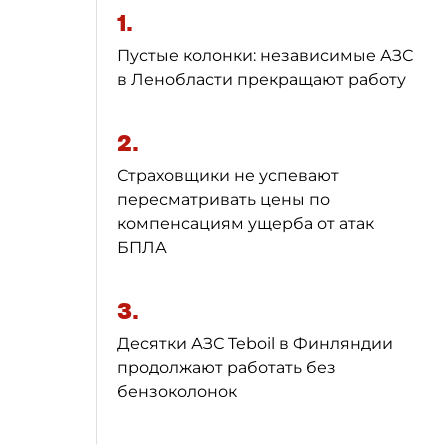
1.
Пустые колонки: независимые АЗС
в Ленобласти прекращают работу
2.
Страховщики не успевают
пересматривать цены по
компенсациям ущерба от атак
БПЛА
3.
Десятки АЗС Teboil в Финляндии
продолжают работать без
бензоколонок