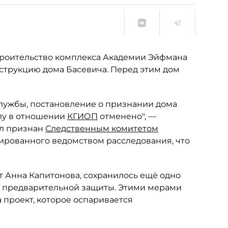
троительство комплекса Академии Эйфмана
нструкцию дома Басевича. Перед этим дом
ужбы, постановление о признании дома
лу в отношении
КГИОП
отменено", —
ыл признан
Следственным комитетом
ированного ведомством расследования, что
т Анна Капитонова, сохранилось ещё одно
ы предварительной защиты. Этими мерами
проект, которое оспаривается