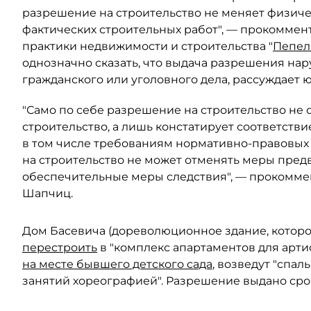
разрешение на строительство не меняет физиче
фактических строительных работ", — прокоммен
практики недвижимости и строительства "
Пепел
однозначно сказать, что выдача разрешения на
гражданского или уголовного дела, рассуждает ю
"Само по себе разрешение на строительство не
строительство, а лишь констатирует соответст
в том числе требованиям нормативно-правовых 
на строительство не может отменять меры пред
обеспечительные меры следствия", — прокомме
Шапчиц.
Дом Басевича (дореволюционное здание, которо
перестроить
в "комплекс апартаментов для артис
на месте бывшего детского сада
, возведут "спал
занятий хореографией". Разрешение выдано сро