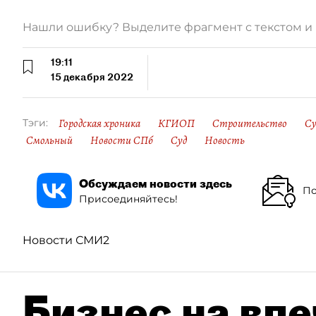
Нашли ошибку? Выделите фрагмент с текстом 
19:11
15 декабря 2022
Городская хроника
КГИОП
Строительство
Су
Тэги:
Смольный
Новости СПб
Суд
Новость
Обсуждаем новости здесь
По
Присоединяйтесь!
Новости СМИ2
Бизнес на впе