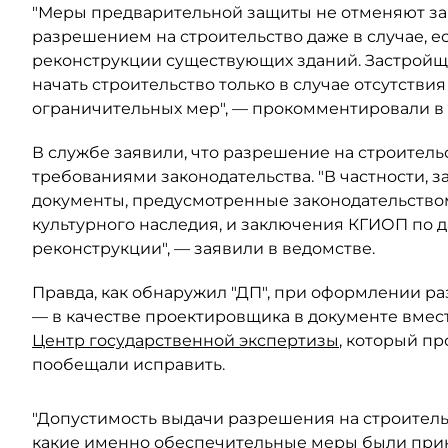
"Меры предварительной защиты не отменяют за
разрешением на строительство даже в случае, 
реконструкции существующих зданий. Застройщ
начать строительство только в случае отсутстви
ограничительных мер", — прокомментировали в 
В службе заявили, что разрешение на строитель
требованиями законодательства. "В частности,
документы, предусмотренные законодательство
культурного наследия, и заключения КГИОП по д
реконструкции", — заявили в ведомстве.
Правда, как обнаружил "ДП", при оформлении р
— в качестве проектировщика в документе вмест
Центр государственной экспертизы
, который п
пообещали исправить.
"Допустимость выдачи разрешения на строительс
какие именно обеспечительные меры были прин