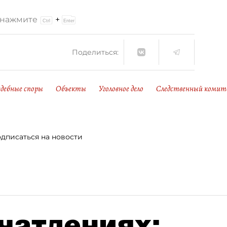
и нажмите
+
Поделиться:
дебные споры
Объекты
Уголовное дело
Следственный коми
дписаться на новости
чатлениях: