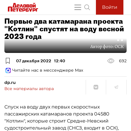
Войти
Первые два катамарана проекта
"Котлин" спустят на воду весной
2023 года
Автор фото:
ОСК
07 декабря 2022
12:40
692
Читайте нас в мессенджере Max
dp.ru
Все материалы автора
Спуск на воду двух первых скоростных
пассажирских катамаранов проекта 04580
"Котлин", которые строит Средне-Невский
судостроительный завод (СНСЗ, входит в ОСК),