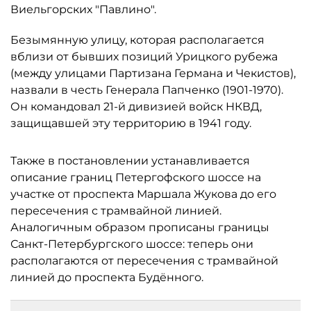
Виельгорских "Павлино".
Безымянную улицу, которая располагается
вблизи от бывших позиций Урицкого рубежа
(между улицами Партизана Германа и Чекистов),
назвали в честь Генерала Папченко (1901-1970).
Он командовал 21-й дивизией войск НКВД,
защищавшей эту территорию в 1941 году.
Также в постановлении устанавливается
описание границ Петергофского шоссе на
участке от проспекта Маршала Жукова до его
пересечения с трамвайной линией.
Аналогичным образом прописаны границы
Санкт-Петербургского шоссе: теперь они
располагаются от пересечения с трамвайной
линией до проспекта Будённого.