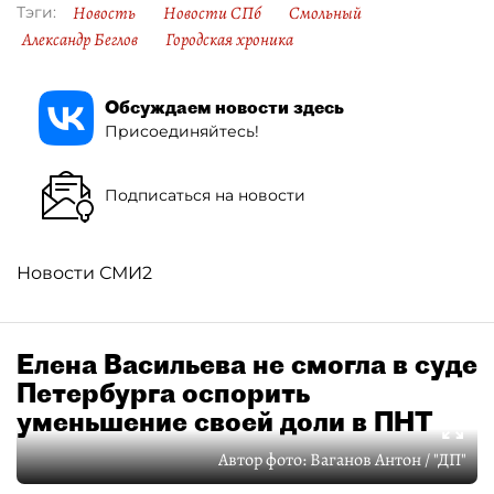
Новость
Новости СПб
Смольный
Тэги:
Александр Беглов
Городская хроника
Обсуждаем новости здесь
Присоединяйтесь!
Подписаться на новости
Новости СМИ2
Елена Васильева не смогла в суде
Петербурга оспорить
уменьшение своей доли в ПНТ
Автор фото:
Ваганов Антон / "ДП"