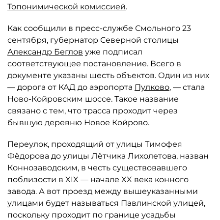
Топонимической комиссией
.
Как сообщили в пресс-службе Смольного 23
сентября, губернатор Северной столицы
Александр Беглов
уже подписал
соответствующее постановление. Всего в
документе указаны шесть объектов. Один из них
— дорога от КАД до аэропорта
Пулково
, — стала
Ново-Койровским шоссе. Такое название
связано с тем, что трасса проходит через
бывшую деревню Новое Койрово.
Переулок, проходящий от улицы Тимофея
Фёдорова до улицы Лётчика Лихолетова, назван
Коннозаводским, в честь существовавшего
поблизости в XIX — начале XX века конного
завода. А вот проезд между вышеуказанными
улицами будет называться Павлинской улицей,
поскольку проходит по границе усадьбы