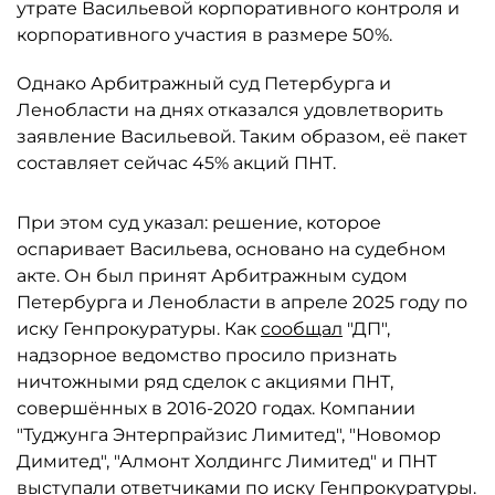
утрате Васильевой корпоративного контроля и
корпоративного участия в размере 50%.
Однако Арбитражный суд Петербурга и
Ленобласти на днях отказался удовлетворить
заявление Васильевой. Таким образом, её пакет
составляет сейчас 45% акций ПНТ.
При этом суд указал: решение, которое
оспаривает Васильева, основано на судебном
акте. Он был принят Арбитражным судом
Петербурга и Ленобласти в апреле 2025 году по
иску Генпрокуратуры. Как
сообщал
"ДП",
надзорное ведомство просило признать
ничтожными ряд сделок с акциями ПНТ,
совершённых в 2016-2020 годах. Компании
"Туджунга Энтерпрайзис Лимитед", "Новомор
Димитед", "Алмонт Холдингс Лимитед" и ПНТ
выступали ответчиками по иску Генпрокуратуры.