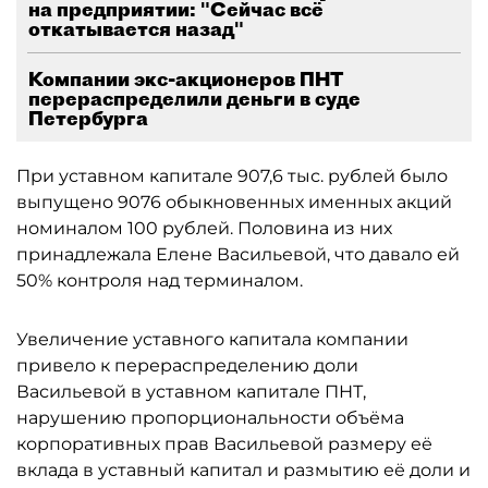
на предприятии: "Сейчас всё
откатывается назад"
Компании экс-акционеров ПНТ
перераспределили деньги в суде
Петербурга
При уставном капитале 907,6 тыс. рублей было
выпущено 9076 обыкновенных именных акций
номиналом 100 рублей. Половина из них
принадлежала Елене Васильевой, что давало ей
50% контроля над терминалом.
Увеличение уставного капитала компании
привело к перераспределению доли
Васильевой в уставном капитале ПНТ,
нарушению пропорциональности объёма
корпоративных прав Васильевой размеру её
вклада в уставный капитал и размытию её доли и