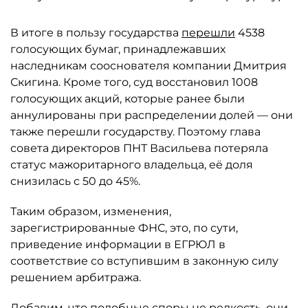
В итоге в пользу государства
перешли
4538
голосующих бумаг, принадлежавших
наследникам сооснователя компании Дмитрия
Скигина. Кроме того, суд восстановил 1008
голосующих акций, которые ранее были
аннулированы при распределении долей — они
также перешли государству. Поэтому глава
совета директоров ПНТ Васильева потеряла
статус мажоритарного владельца, её доля
снизилась с 50 до 45%.
Таким образом, изменения,
зарегистрированные ФНС, это, по сути,
приведение информации в ЕГРЮЛ в
соответствие со вступившим в законную силу
решением арбитража.
Добавим, что подобные споры не редкость, они