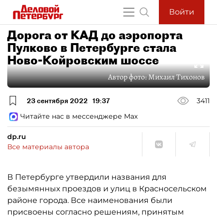
Войти
Дорога от КАД до аэропорта
Пулково в Петербурге стала
Ново-Койровским шоссе
Автор фото:
Михаил Тихонов
23 сентября 2022
19:37
3411
Читайте нас в мессенджере Max
dp.ru
Все материалы автора
В Петербурге утвердили названия для
безымянных проездов и улиц в Красносельском
районе города. Все наименования были
присвоены согласно решениям, принятым