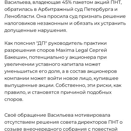
Васильева, владеющая 45% пакетом акций ПНТ,
обратилась в Арбитражный суд Петербурга и
Ленобласти. Она просила суд признать решение
налоговиков незаконным и обязать их устранить
допущенные нарушения.
Как пояснил "ДП" руководитель практики
разрешения споров Maxima Legal Сергей
Бакешин, потенциально у акционера при
увеличении уставного капитала может
уменьшиться его доля, а в состав акционеров
компании может войти новое лицо, купившее
выпущенные акции. Собственно, эти риски, как
правило, и становятся причиной подобных
споров.
Своё обращение Васильева мотивировала
отсутствием решения совета директоров ПНТ о
созыве внеочередного собрания с повесткой