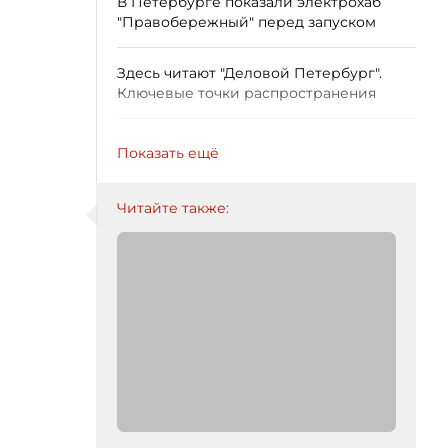
В Петербурге показали электрохаб
"Правобережный" перед запуском
Здесь читают "Деловой Петербург".
Ключевые точки распространения
Показать ещё
Читайте также: