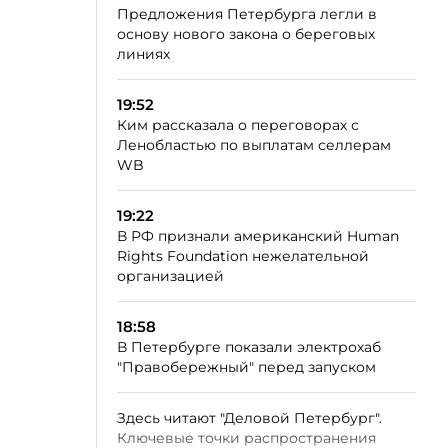
Предложения Петербурга легли в
основу нового закона о береговых
линиях
19:52
Ким рассказала о переговорах с
Ленобластью по выплатам селлерам
WB
19:22
В РФ признали американский Human
Rights Foundation нежелательной
организацией
18:58
В Петербурге показали электрохаб
"Правобережный" перед запуском
Здесь читают "Деловой Петербург".
Ключевые точки распространения