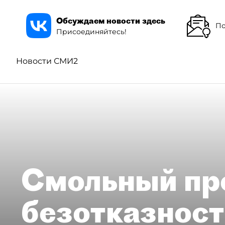
Обсуждаем новости здесь
По
Присоединяйтесь!
Новости СМИ2
Смольный пр
безотказност