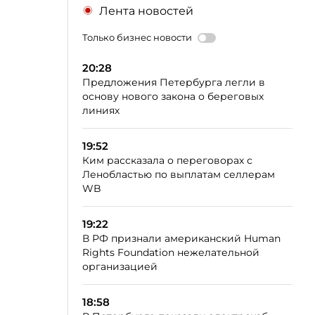
Лента новостей
Только бизнес новости
20:28
Предложения Петербурга легли в
основу нового закона о береговых
линиях
19:52
Ким рассказала о переговорах с
Ленобластью по выплатам селлерам
WB
19:22
В РФ признали американский Human
Rights Foundation нежелательной
организацией
18:58