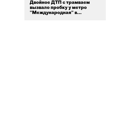
Двойное ДТП с трамваем
вызвало пробку у метро
"Международная" в...