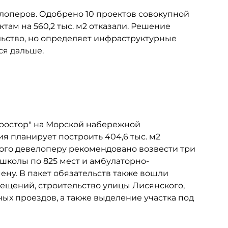
лоперов. Одобрено 10 проектов совокупной
ктам на 560,2 тыс. м2 отказали. Решение
ьство, но определяет инфраструктурные
ся дальше.
Простор" на Морской набережной
ия планирует построить 404,6 тыс. м2
этого девелоперу рекомендовано возвести три
 школы по 825 мест и амбулаторно-
ну. В пакет обязательств также вошли
мещений, строительство улицы Лисянского,
х проездов, а также выделение участка под