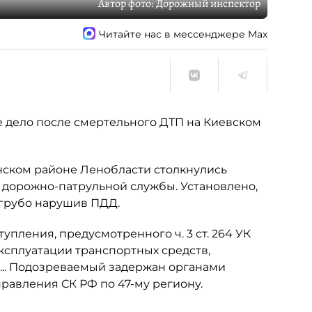
Автор фото:
Дорожный инспектор
Читайте нас в мессенджере Max
 дело после смертельного ДТП на Киевском
инском районе Ленобласти столкнулись
р дорожно-патрульной службы. Установлено,
 грубо нарушив ПДД.
пления, предусмотренного ч. 3 ст. 264 УК
сплуатации транспортных средств,
... Подозреваемый задержан органами
правления СК РФ по 47-му региону.