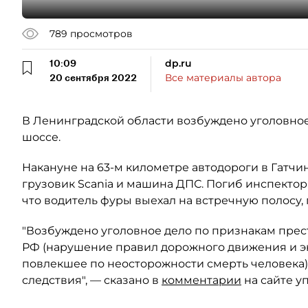
789
просмотров
10:09
dp.ru
20 сентября 2022
Все материалы автора
В Ленинградской области возбуждено уголовное
шоссе.
Накануне на 63-м километре автодороги в Гатч
грузовик Scania и машина ДПС. Погиб инспекто
что водитель фуры выехал на встречную полосу,
"Возбуждено уголовное дело по признакам престу
РФ (нарушение правил дорожного движения и эк
повлекшее по неосторожности смерть человека)
следствия", — сказано в
комментарии
на сайте у