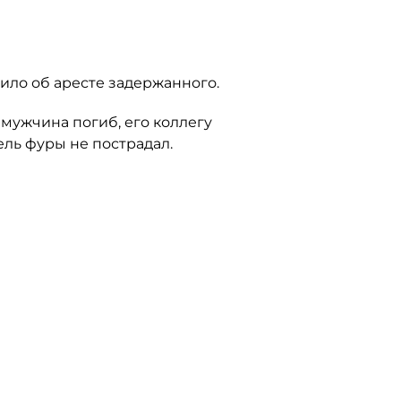
сило об аресте задержанного.
мужчина погиб, его коллегу
ель фуры не пострадал.