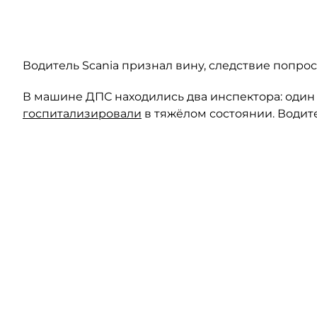
Автор: 78.ru
Водитель Scania признал вину, следствие попро
В машине ДПС находились два инспектора: один 
госпитализировали
в тяжёлом состоянии. Водит