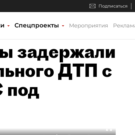
Подписаться
ки
Спецпроекты
Мероприятия
Реклам
ры задержали
льного ДТП с
 под