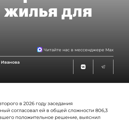
 жилья для
Читайте нас в мессенджере Max
 Иванова
торого в 2026 году заседания
ный согласовал ей в общей сложности 806,3
чившего положительное решение, выяснил