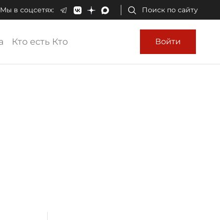
Мы в соцсетях:
Поиск по сайту
а
Кто есть Кто
Войти