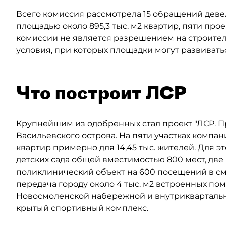
Всего комиссия рассмотрела 15 обращений деве
площадью около 895,3 тыс. м2 квартир, пяти прое
комиссии не является разрешением на строител
условия, при которых площадки могут развивать
Что построит ЛСР
Крупнейшим из одобренных стал проект "ЛСР. 
Васильевского острова. На пяти участках компан
квартир примерно для 14,45 тыс. жителей. Для 
детских сада общей вместимостью 800 мест, две
поликлинический объект на 600 посещений в сме
передача городу около 4 тыс. м2 встроенных по
Новосмоленской набережной и внутриквартальны
крытый спортивный комплекс.