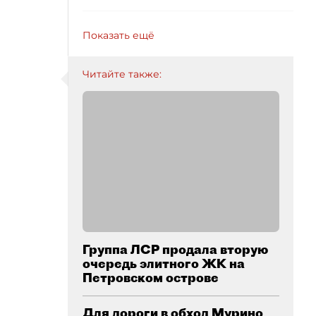
Показать ещё
Читайте также:
Группа ЛСР продала вторую
очередь элитного ЖК на
Петровском острове
Для дороги в обход Мурино