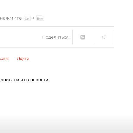
и нажмите
+
Поделиться:
йство
Парки
дписаться на новости