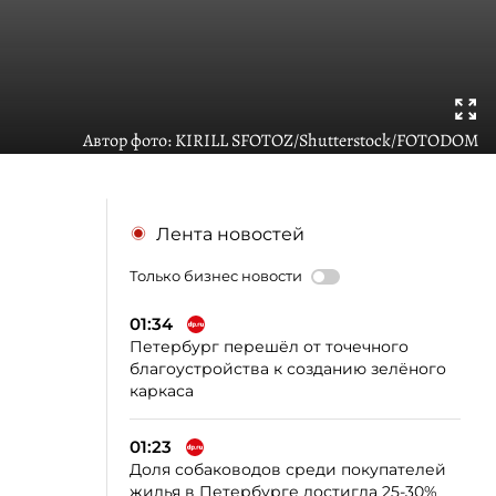
Автор фото:
KIRILL SFOTOZ/Shutterstock/FOTODOM
Лента новостей
Только бизнес новости
01:34
Петербург перешёл от точечного
благоустройства к созданию зелёного
каркаса
01:23
Доля собаководов среди покупателей
жилья в Петербурге достигла 25-30%