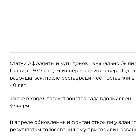
Статуи Афродиты и купидонов изначально были 
Галли, в 1930-е годы их перенесли в сквер. Под
разрушаться, после реставрации её поставили в
40 лет.
Также в ходе благоустройства сада вдоль аллей
фонаря.
В апреле обновлённый фонтан открыли у здани
результатам голосования ему присвоили назва