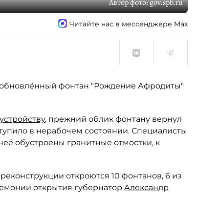
Автор фото:
gov.spb.ru
Читайте нас в мессенджере Max
я обновлённый фонтан "Рождение Афродиты"
оустройству
, прежний облик фонтану вернул
ступило в нерабочем состоянии. Специалисты
неё обустроены гранитные отмостки, к
 реконструкции откроются 10 фонтанов, 6 из
ремонии открытия губернатор
Александр