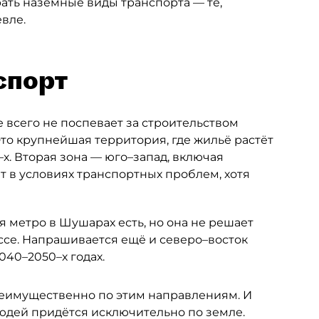
рать наземные виды транспорта — те,
вле.
спорт
 всего не поспевает за строительством
то крупнейшая территория, где жильё растёт
х. Вторая зона — юго–запад, включая
т в условиях транспортных проблем, хотя
 метро в Шушарах есть, но она не решает
се. Напрашивается ещё и северо–восток
040–2050–х годах.
еимущественно по этим направлениям. И
людей придётся исключительно по земле.