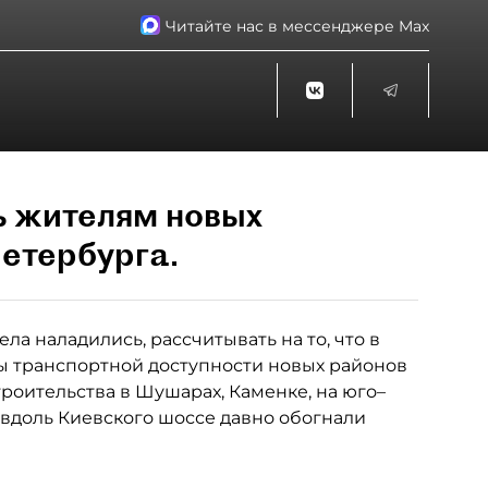
Читайте нас в мессенджере Max
ь жителям новых
етербурга.
ла наладились, рассчитывать на то, что в
 транспортной доступности новых районов
роительства в Шушарах, Каменке, на юго–
 вдоль Киевского шоссе давно обогнали