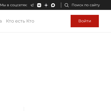
Мы в соцсетях:
Поиск по сайту
а
Кто есть Кто
Войти