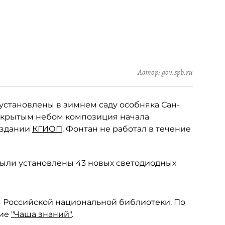
Автор: gov.spb.ru
установлены в зимнем саду особняка Сан-
 открытым небом композиция начала
 здании
КГИОП
. Фонтан не работал в течение
 были установлены 43 новых светодиодных
я Российской национальной библиотеки. По
ние
"Чаша знаний"
.