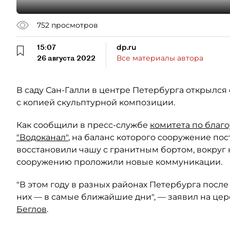
752
просмотров
15:07
dp.ru
26 августа 2022
Все материалы автора
В саду Сан-Галли в центре Петербурга открылс
с копией скульптурной композиции.
Как сообщили в пресс-службе
комитета по благ
"Водоканал"
, на баланс которого сооружение по
восстановили чашу с гранитным бортом, вокруг 
сооружению проложили новые коммуникации.
"В этом году в разных районах Петербурга после
них — в самые ближайшие дни", — заявил на це
Беглов
.