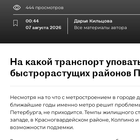
444
просмотров
00:44
Дарья Кильцова
07 августа 2026
Все материалы автора
На какой транспорт уповат
быстрорастущих районов П
Несмотря на то что с метростроением в городе де
ближайшие годы именно метро решит проблемы
Петербурга, не приходится. Темпы жилищного ст
западе, в Красногвардейском районе, Колпино и
возможности подземки.