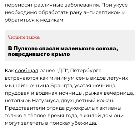
переносят различные заболевания. При укусе
необходимо обработать рану антисептиком и
обратиться к медикам.
Читайте также:
В Пулково спасли маленького сокола,
повредившего крыло
Как
сообщал
ранее "ДП", Петербурге
встречаются как минимум семь видов летучих
мышей: ночница Брандта, усатая ночница,
прудовая и водяная ночницы, рыжая вечерница,
нетопырь Натузиуса, двухцветный кожан.
Представители отряда рукокрылых активны
только в тёплое время года, в жилой дом они
могут залететь в поисках убежища.