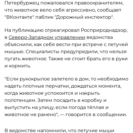
Петербуржец пожаловался правоохранителям,
что животное вело себя агрессивно, сообщает
"ВКонтакте" паблик "Дорожный инспектор".
На публикацию отреагировал Росприроднадзор,
в
Северо-Западном управлении
ведомства
объяснили, как себя вести при встрече с летучей
мышью. Специалисты предупредили, что нельзя
пугать животное. Также не стоит брать его в руки
и кормить.
"Если рукокрылое залетело в дом, то необходимо
надеть плотные перчатки, дождаться момента,
когда животное успокоится и накрыть
полотенцем. Затем посадить в коробку и
выпустить на улицу, если погода тёплая и
животное не ранено", — говорится в сообщении.
В ведомстве напомнили, что летучие мыши