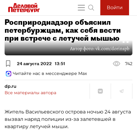
Войти
Росприроднадзор объяснил
петербуржцам, как себя вести
при встрече с летучей мышью
Автор фото:
vk.com/dorinspb
24 августа 2022
13:51
742
Читайте нас в мессенджере Max
dp.ru
Все материалы автора
Житель Васильевского острова ночью 24 августа
вызвал наряд полиции из-за залетевшей в
квартиру летучей мыши.