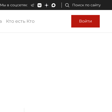
Мы в соцсетях:
Поиск по сайту
а
Кто есть Кто
Войти