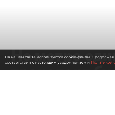
Не метро еди
На нашем сайте используются cookie-файлы. Продолжая 
соответствии с настоящим уведомлением и
Политикой 
транспорт бу
жителей нов
Петербурга