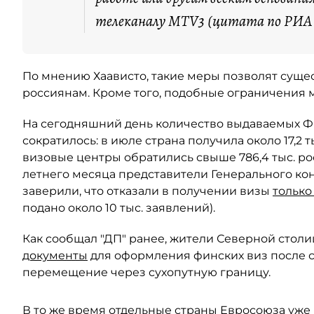
телеканалу MTV3 (цитата по РИА 
По мнению Хаависто, такие меры позволят суще
россиянам. Кроме того, подобные ограничения м
На сегодняшний день количество выдаваемых Ф
сократилось: в июле страна получила около 17,2 ты
визовые центры обратились свыше 786,4 тыс. ро
летнего месяца представители Генерального ко
заверили, что отказали в получении визы
только
подано около 10 тыс. заявлений).
Как сообщал "ДП" ранее, жители Северной столи
документы
для оформления финских виз после 
перемещение через сухопутную границу.
В то же время отдельные страны
Евросоюза
уже 