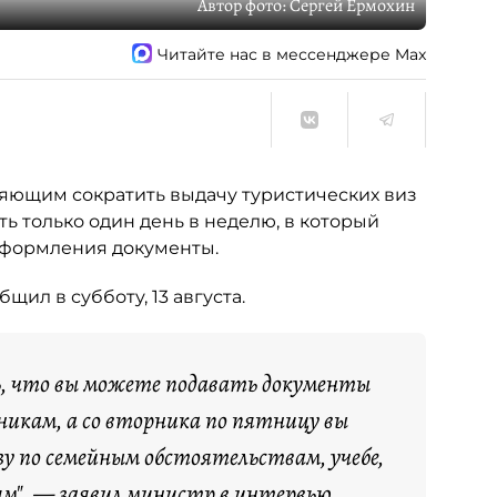
Автор фото:
Сергей Ермохин
Читайте нас в мессенджере Max
яющим сократить выдачу туристических виз
ь только один день в неделю, в который
оформления документы.
ил в субботу, 13 августа.
, что вы можете подавать документы
никам, а со вторника по пятницу вы
у по семейным обстоятельствам, учебе,
ям", — заявил министр в интервью