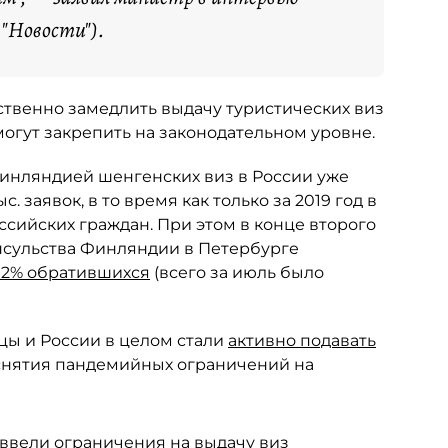
"Новости").
ственно замедлить выдачу туристических виз
огут закрепить на законодательном уровне.
инляндией шенгенских виз в России уже
с. заявок, в то время как только за 2019 год в
ссийских граждан. При этом в конце второго
нсульства Финляндии в Петербурге
 2% обратившихся
(всего за июль было
цы и России в целом стали
активно подавать
снятия пандемийных ограничений на
ввели ограничения на выдачу виз