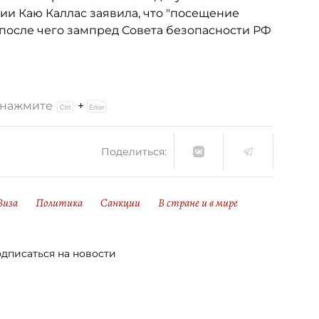
ии Каю Каллас заявила, что "посещение
, после чего зампред Совета безопасности РФ
и нажмите
+
Поделиться:
Виза
Политика
Санкции
В стране и в мире
дписаться на новости