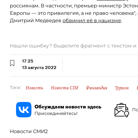
россиянам. В частности, премьер-министр Эстон
Европы — это привилегия, а не право человека"
Дмитрий Медведев
обвинил её в нацизме
.
Нашли ошибку? Выделите фрагмент с текстом 
17:25
13 августа 2022
Новость
Новости СПб
Финляндия
Туризм
Тэги:
Обсуждаем новости здесь
По
Присоединяйтесь!
Новости СМИ2