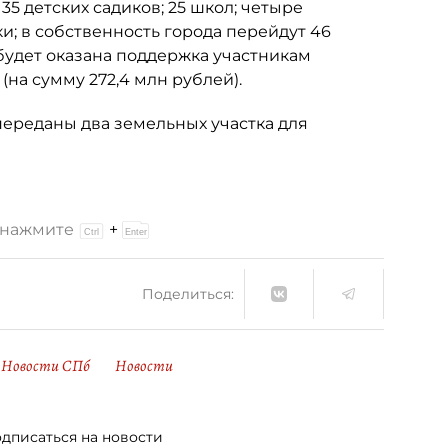
5 детских садиков; 25 школ; четыре
и; в собственность города перейдут 46
будет оказана поддержка участникам
на сумму 272,4 млн рублей).
переданы два земельных участка для
и нажмите
+
Поделиться:
Новости СПб
Новости
дписаться на новости