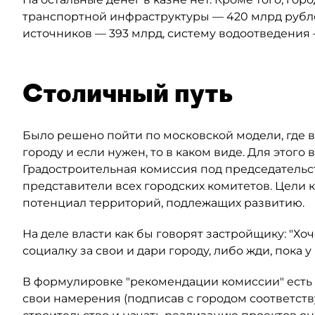
транспортной инфраструктуры — 420 млрд рубл
источников — 393 млрд, систему водоотведения 
Столичный путь
Было решено пойти по московской модели, где 
городу и если нужен, то в каком виде. Для этого
Градостроительная комиссия под председательст
представители всех городских комитетов. Цели
потенциал территорий, подлежащих развитию.
На деле власти как бы говорят застройщику: "Х
социалку за свои и дари городу, либо жди, пока у
В формулировке "рекомендации комиссии" есть 
свои намерения (подписав с городом соответст