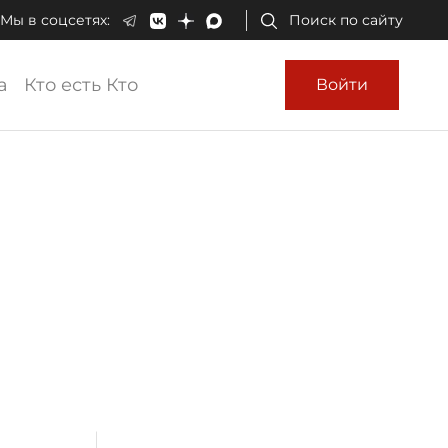
Мы в соцсетях:
Поиск по сайту
а
Кто есть Кто
Войти