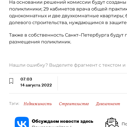
На основании решений комиссии будут созданы 3
поликлиники; 29 кабинетов врача общей практик
однокомнатных и две двухкомнатные квартиры; 
долевого строительства, нуждающимся в защите (
Также в собственность Санкт–Петербурга будут 
размещения поликлиник.
Нашли ошибку? Выделите фрагмент с текстом 
07:03
14 августа 2022
Недвижимость
Строительство
Девелопмент
Тэги:
Обсуждаем новости здесь
По