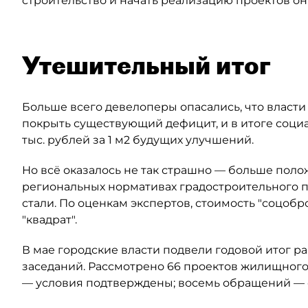
строительство и начать реализацию проектов они
Утешительный итог
Больше всего девелоперы опасались, что власти 
покрыть существующий дефицит, и в итоге соци
тыс. рублей за 1 м2 будущих улучшений.
Но всё оказалось не так страшно — больше полож
региональных нормативах градостроительного п
стали. По оценкам экспертов, стоимость "соцоброк
"квадрат".
В мае городские власти подвели годовой итог р
заседаний. Рассмотрено 66 проектов жилищного 
— условия подтверждены; восемь обращений — о