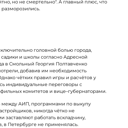
тно, но не смертельно". А главный плюс, что
 разморозились.
сключительно головной болью города,
л) садики и школы согласно Адресной
да в Смольный Георгия Полтавченко
отрели, добавив им необходимость
Однако чётких правил игры и расчётов у
ись индивидуальные переговоры с
фильных комитетов и вице–губернаторами.
 между АИП, программами по выкупу
астройщиков, никогда чётко не
ии заставляют работать вскладчину,
 в Петербурге не применялась.