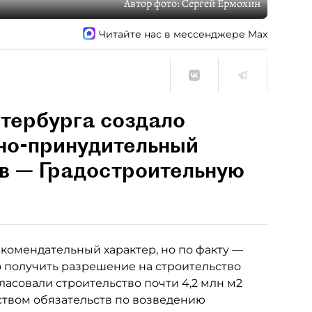
Автор фото:
Сергей Ермохин
Читайте нас в мессенджере Max
етербурга создало
но-принудительный
в — Градостроительную
комендательный характер, но по факту —
о получить разрешение на строительство
огласовали строительство почти 4,2 млн м2
ством обязательств по возведению