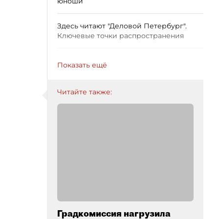
юноши
Здесь читают "Деловой Петербург".
Ключевые точки распространения
Показать ещё
Читайте также:
Градкомиссия нагрузила