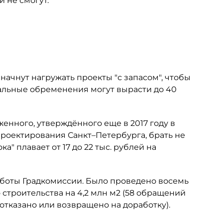
 не смогут.
начнут нагружать проекты "с запасом", чтобы
альные обременения могут вырасти до 40
енного, утверждённого еще в 2017 году в
роектирования Санкт–Петербурга, брать не
а" плавает от 17 до 22 тыс. рублей на
аботы Градкомиссии. Было проведено восемь
строительства на 4,2 млн м2 (58 обращений
тказано или возвращено на доработку).