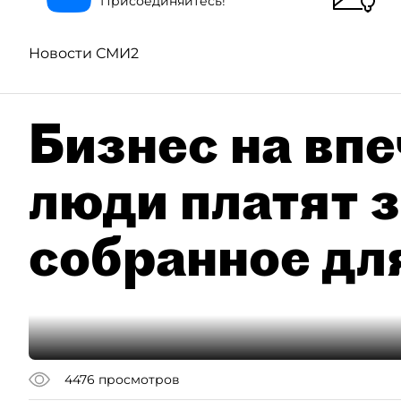
Присоединяйтесь!
Новости СМИ2
Бизнес на впе
люди платят з
собранное дл
4476
просмотров