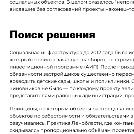
социальных объектов. В целом оказалось "неприя
висевшие без согласований проекты наконец–то
Поиск решения
Социальная инфраструктура до 2012 года была и
который строил (а зачастую, наоборот, не строи
инвестиционной программе (АИП). После прихо
обязанности застройщиков существенно пересм
возводить детские сады, школы и поликлиники. 
чиновников не было — по каждому проекту вел
представителями районных администраций, про
Принципы, по которым объекты распределялись
объектов по себестоимости и обязательствами з
озвучивались. Практика Ленобласти, где компан
скидываясь пропорционально объёмам проектов,