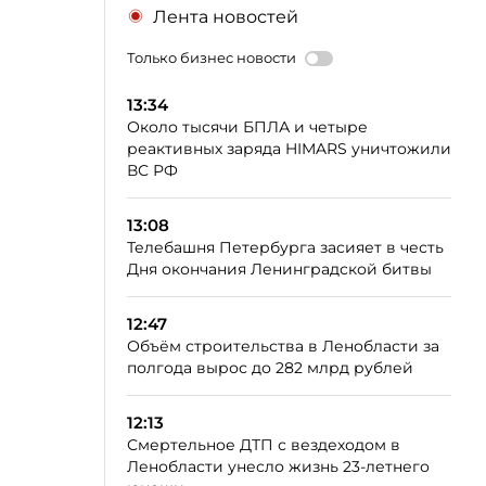
Лента новостей
Только бизнес новости
13:34
Около тысячи БПЛА и четыре
реактивных заряда HIMARS уничтожили
ВС РФ
13:08
Телебашня Петербурга засияет в честь
Дня окончания Ленинградской битвы
12:47
Объём строительства в Ленобласти за
полгода вырос до 282 млрд рублей
12:13
Смертельное ДТП с вездеходом в
Ленобласти унесло жизнь 23-летнего