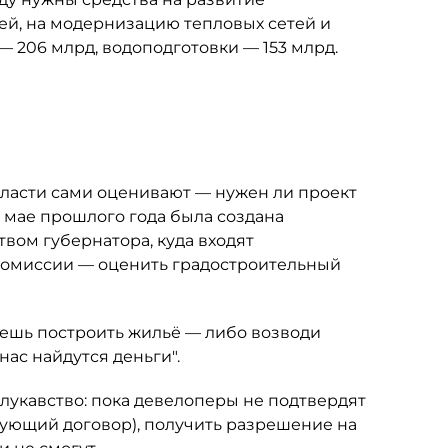
ей, на модернизацию тепловых сетей и
— 206 млрд, водоподготовки — 153 млрд.
власти сами оценивают — нужен ли проект
 в мае прошлого года была создана
вом губернатора, куда входят
 комиссии — оценить градостроительный
очешь построить жильё — либо возводи
 нас найдутся деньги".
лукавство: пока девелоперы не подтвердят
вующий договор), получить разрешение на