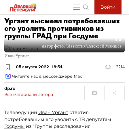
Войти
Ургант высмеял потребовавших
его уволить противников из
группы ГРАД при Госдуме
Автор фото:
"Известия"/Алексей Майшев
Иван Ургант.
05 августа 2022
18:54
2214
Читайте нас в мессенджере Max
dp.ru
Все материалы автора
Телеведущий
Иван Ургант
ответил
потребовавшим его уволить с ТВ депутатам
Госдумы
из "Группы расследования