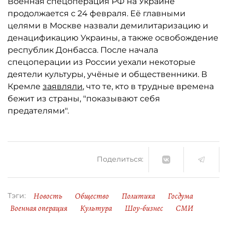
Военная спецоперация РФ на Украине
продолжается с 24 февраля. Её главными
целями в Москве назвали демилитаризацию и
денацификацию Украины, а также освобождение
республик Донбасса. После начала
спецоперации из России уехали некоторые
деятели культуры, учёные и общественники. В
Кремле
заявляли
, что те, кто в трудные времена
бежит из страны, "показывают себя
предателями".
Поделиться:
Новость
Общество
Политика
Госдума
Тэги:
Военная операция
Культура
Шоу-бизнес
СМИ