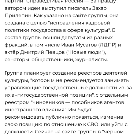
партии
"Справедливая Россия — За правду"
,
автором идеи выступил писатель Захар
Прилепин. Как указано на сайте группы, она
создана с целью "исправления кадровой
политики государства в сфере культуры". В
состав группы вошли депутаты из разных
фракций, в том числе Иван Мусатов (
ЛДПР
) и
актёр Дмитрий Певцов ("Новые люди"),
сенаторы, общественники, журналисты.
Группа планирует создание реестров деятелей
культуры, "которым не рекомендуется занимать
управляющие государственные должности из-за
их антигосударственной позиции", с отдельным
реестром "чиновников — пособников агентов
иностранного влияния". Им будут
рекомендовать публично покаяться, изменив
свою позицию по отношению к СВО, или уйти с
должности. Сейчас на сайте группы в "чёрном