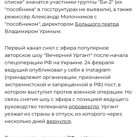
списке" значатся участники группы "Би-2" (их
"пособника" в госструктурах не выявили), а также
режиссёр Александр Молочников с
"пособником", директором
Большого театра
Владимиром Уриным.
Первый канал снял с эфира популярное
авторское шоу "Вечерний Ургант" после начала
спецоперации РФ на Украине. 24 февраля
ведущий опубликовал у себя в Instagram
(принадлежит организации, признанной
экстремистской и запрещённой в РФ) пост, в
котором выступил против военной операции. Но
связь снятия шоу с эфира с позицией ведущего
руководство телеканала
опровергло
. Ургант
уезжал из страны в отпуск, из которого через
несколько дней
вернулся
.