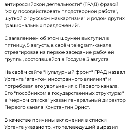
антироссийской деятельности" (ГРАД) фразой
"хочу посодействовать плодотворной работе",
шуткой о "русском маккартизме" и рядом других
"рациональных предложений".
С заявлением об этом шоумен
выступил
в
пятницу, 5 августа, в своём telegram-канале,
отреагировав на первое заседание рабочей
группы, состоявшейся в Госдуме 3 августа.
На своём
сайте
"Культурный фронт" ГРАД назвал
Урганта "агентом иностранного влияния" и
потребовал его увольнения с
Первого канала
.
Его "пособником в государственных структурах"
в "чёрном списке" указан генеральный директор
Первого канала
Константин Эрнст
.
В качестве причины включения в списки
Урганта указано то, что телеведущий выразил