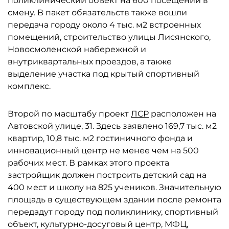
поликлинический объект на 600 посещений в
смену. В пакет обязательств также вошли
передача городу около 4 тыс. м2 встроенных
помещений, строительство улицы Лисянского,
Новосмоленской набережной и
внутриквартальных проездов, а также
выделение участка под крытый спортивный
комплекс.
Второй по масштабу проект
ЛСР
расположен на
Автовской улице, 31. Здесь заявлено 169,7 тыс. м2
квартир, 10,8 тыс. м2 гостиничного фонда и
инновационный центр не менее чем на 500
рабочих мест. В рамках этого проекта
застройщик должен построить детский сад на
400 мест и школу на 825 учеников. Значительную
площадь в существующем здании после ремонта
передадут городу под поликлинику, спортивный
объект, культурно-досуговый центр, МФЦ,