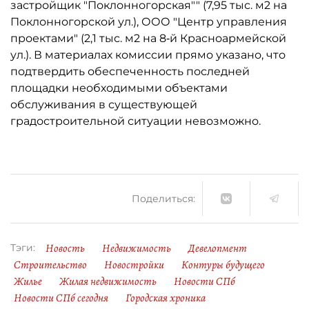
застройщик "Поклонногорская"" (7,95 тыс. м2 на
Поклонногорской ул.), ООО "Центр управления
проектами" (2,1 тыс. м2 на 8‑й Красноармейской
ул.). В материалах комиссии прямо указано, что
подтвердить обеспеченность последней
площадки необходимыми объектами
обслуживания в существующей
градостроительной ситуации невозможно.
Поделиться:
Новость
Недвижимость
Девелопмент
Тэги:
Строительство
Новостройки
Контуры будущего
Жилье
Жилая недвижимость
Новости СПб
Новости СПб сегодня
Городская хроника