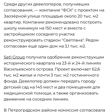
Среди других девелоперов, получивших
согласования, — компания "ФСК" с проектом на
Заозёрной улице площадью около 20 тыс. м2
квартир. Компании рекомендовано построить
школу минимум на 150 мест и вместе с
застройщиком соседнего участка
реконструировать стадион "Светлана". Рядом
согласован ещё один дом на 3,1 тыс. м2.
Setl Group
получила одобрение реконструкции
исторического квартала на 23-й и 24-й линиях
Васильевского острова. Проект включает 62,6
тыс. м2 жилья и почти 3 тыс. м2 гостиничного
фонда. Девелопер должен передать городу
детский сад на 145 мест и два помещения для
медицинской помощи, а также организовать
движение на соседних линиях.
В Петроградском районе комиссия согласовала