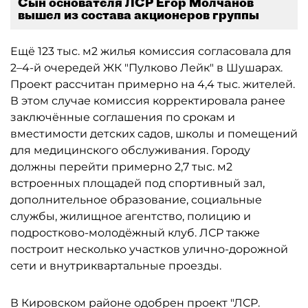
Сын основателя ЛСР Егор Молчанов
вышел из состава акционеров группы
Ещё 123 тыс. м2 жилья комиссия согласовала для
2–4-й очередей ЖК "Пулково Лейк" в Шушарах.
Проект рассчитан примерно на 4,4 тыс. жителей.
В этом случае комиссия корректировала ранее
заключённые соглашения по срокам и
вместимости детских садов, школы и помещений
для медицинского обслуживания. Городу
должны перейти примерно 2,7 тыс. м2
встроенных площадей под спортивный зал,
дополнительное образование, социальные
службы, жилищное агентство, полицию и
подростково-молодёжный клуб. ЛСР также
построит несколько участков улично-дорожной
сети и внутриквартальные проезды.
В Кировском районе одобрен проект "ЛСР.