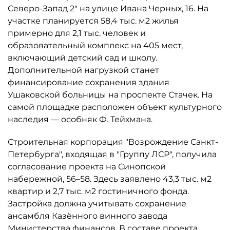
Северо-Запад 2" на улице Ивана Черных, 16. На
участке планируется 58,4 тыс. м2 жилья
примерно для 2,1 тыс. человек и
образовательный комплекс на 405 мест,
включающий детский сад и школу.
Дополнительной нагрузкой станет
финансирование сохранения здания
Ушаковской больницы на проспекте Стачек. На
самой площадке расположен объект культурного
наследия — особняк Ф. Тейхмана.
Строительная корпорация "Возрождение Санкт-
Петербурга", входящая в "Группу ЛСР", получила
согласование проекта на Синопской
набережной, 56–58. Здесь заявлено 43,3 тыс. м2
квартир и 2,7 тыс. м2 гостиничного фонда.
Застройка должна учитывать сохранение
ансамбля Казённого винного завода
Министерства финансов. В составе проекта