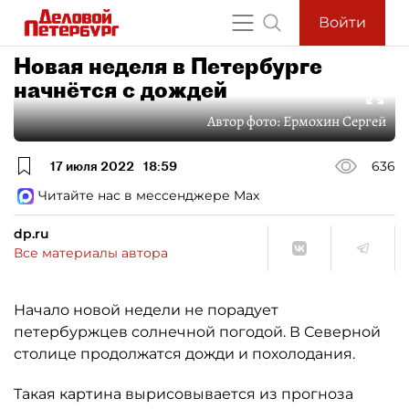
Войти
Новая неделя в Петербурге
начнётся с дождей
Автор фото:
Ермохин Сергей
17 июля 2022
18:59
636
Читайте нас в мессенджере Max
dp.ru
Все материалы автора
Начало новой недели не порадует
петербуржцев солнечной погодой. В Северной
столице продолжатся дожди и похолодания.
Такая картина вырисовывается из прогноза