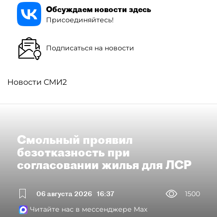
Обсуждаем новости здесь
Присоединяйтесь!
Подписаться на новости
Новости СМИ2
Смольный проявил
безотказность при
согласовании жилья для ЛСР
06 августа 2026
16:37
1500
Читайте нас в мессенджере Max