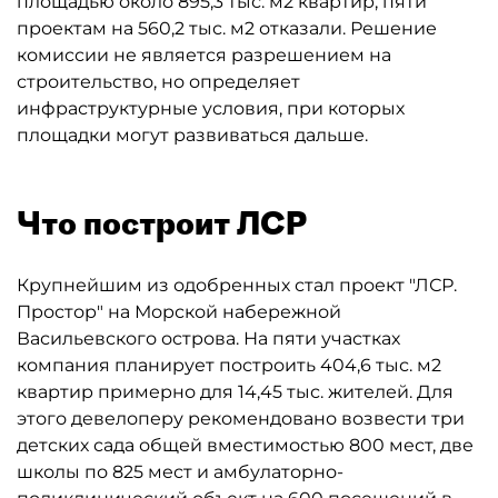
площадью около 895,3 тыс. м2 квартир, пяти
проектам на 560,2 тыс. м2 отказали. Решение
комиссии не является разрешением на
строительство, но определяет
инфраструктурные условия, при которых
площадки могут развиваться дальше.
Что построит ЛСР
Крупнейшим из одобренных стал проект "ЛСР.
Простор" на Морской набережной
Васильевского острова. На пяти участках
компания планирует построить 404,6 тыс. м2
квартир примерно для 14,45 тыс. жителей. Для
этого девелоперу рекомендовано возвести три
детских сада общей вместимостью 800 мест, две
школы по 825 мест и амбулаторно-