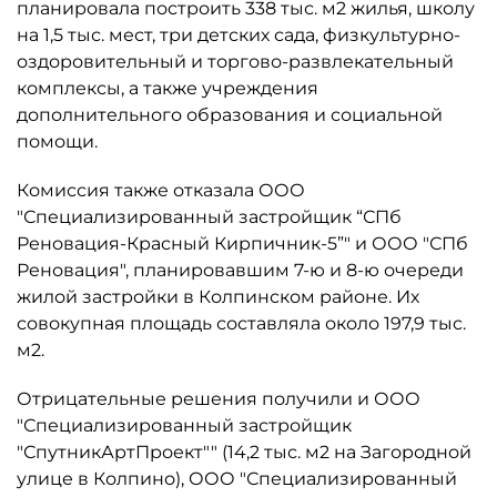
планировала построить 338 тыс. м2 жилья, школу
на 1,5 тыс. мест, три детских сада, физкультурно-
оздоровительный и торгово-развлекательный
комплексы, а также учреждения
дополнительного образования и социальной
помощи.
Комиссия также отказала ООО
"Специализированный застройщик “СПб
Реновация-Красный Кирпичник-5”" и ООО "СПб
Реновация", планировавшим 7-ю и 8-ю очереди
жилой застройки в Колпинском районе. Их
совокупная площадь составляла около 197,9 тыс.
м2.
Отрицательные решения получили и ООО
"Специализированный застройщик
"СпутникАртПроект"" (14,2 тыс. м2 на Загородной
улице в Колпино), ООО "Специализированный