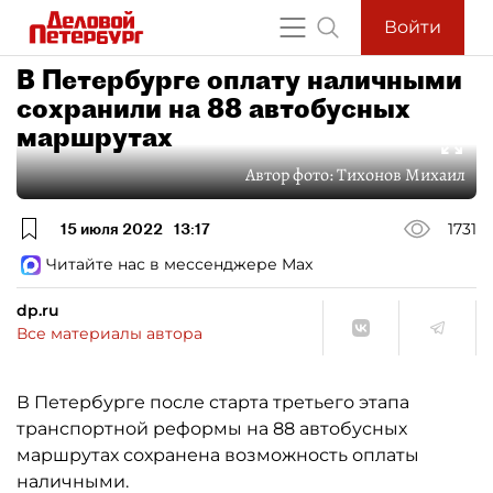
Войти
В Петербурге оплату наличными
сохранили на 88 автобусных
маршрутах
Автор фото:
Тихонов Михаил
15 июля 2022
13:17
1731
Читайте нас в мессенджере Max
dp.ru
Все материалы автора
В Петербурге после старта третьего этапа
транспортной реформы на 88 автобусных
маршрутах сохранена возможность оплаты
наличными.