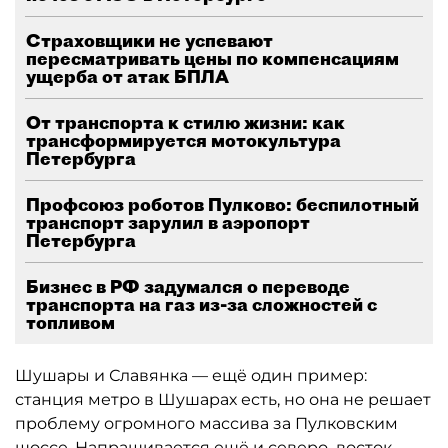
Страховщики не успевают
пересматривать цены по компенсациям
ущерба от атак БПЛА
От транспорта к стилю жизни: как
трансформируется мотокультура
Петербурга
Профсоюз роботов Пулково: беспилотный
транспорт зарулил в аэропорт
Петербурга
Бизнес в РФ задумался о переводе
транспорта на газ из-за сложностей с
топливом
Шушары и Славянка — ещё один пример:
станция метро в Шушарах есть, но она не решает
проблему огромного массива за Пулковским
шоссе. Напрашивается ещё и северо–восток