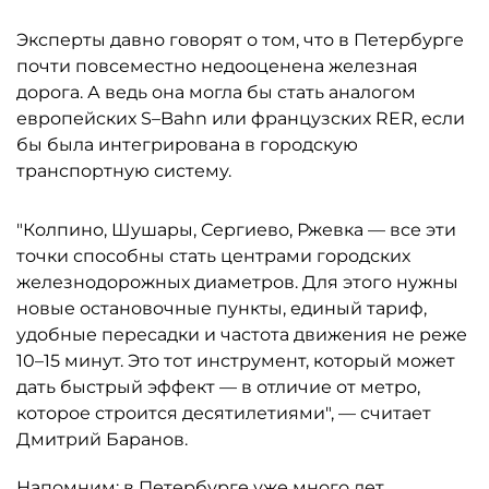
Эксперты давно говорят о том, что в Петербурге
почти повсеместно недооценена железная
дорога. А ведь она могла бы стать аналогом
европейских S–Bahn или французских RER, если
бы была интегрирована в городскую
транспортную систему.
"Колпино, Шушары, Сергиево, Ржевка — все эти
точки способны стать центрами городских
железнодорожных диаметров. Для этого нужны
новые остановочные пункты, единый тариф,
удобные пересадки и частота движения не реже
10–15 минут. Это тот инструмент, который может
дать быстрый эффект — в отличие от метро,
которое строится десятилетиями", — считает
Дмитрий Баранов.
Напомним: в Петербурге уже много лет