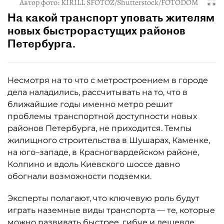
Автор фото:
KIRILL SFOTOZ/Shutterstock/FOTODOM
На какой транспорт уповать жителям
новых быстрорастущих районов
Петербурга.
Несмотря на то что с метростроением в городе
дела наладились, рассчитывать на то, что в
ближайшие годы именно метро решит
проблемы транспортной доступности новых
районов Петербурга, не приходится. Темпы
жилищного строительства в Шушарах, Каменке,
на юго–западе, в Красногвардейском районе,
Колпино и вдоль Киевского шоссе давно
обогнали возможности подземки.
Эксперты полагают, что ключевую роль будут
играть наземные виды транспорта — те, которые
можно развивать быстрее, гибче и дешевле.