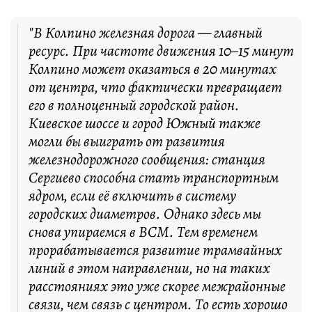
"В Колпино железная дорога — главный
ресурс. При частоте движения 10–15 минут
Колпино может оказаться в 20 минутах
от центра, что фактически превращает
его в полноценный городской район.
Киевское шоссе и город Южный также
могли бы выиграть от развития
железнодорожного сообщения: станция
Сергиево способна стать транспортным
ядром, если её включить в систему
городских диаметров. Однако здесь мы
снова упираемся в ВСМ. Тем временем
прорабатывается развитие трамвайных
линий в этом направлении, но на таких
расстояниях это уже скорее межрайонные
связи, чем связь с центром. То есть хорошо