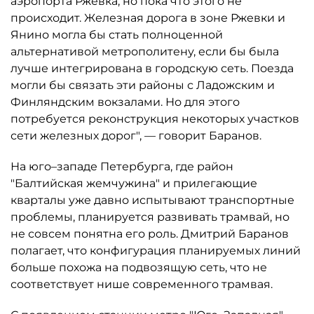
аэропорта Ржевка, но пока что этого не
происходит. Железная дорога в зоне Ржевки и
Янино могла бы стать полноценной
альтернативой метрополитену, если бы была
лучше интегрирована в городскую сеть. Поезда
могли бы связать эти районы с Ладожским и
Финляндским вокзалами. Но для этого
потребуется реконструкция некоторых участков
сети железных дорог", — говорит Баранов.
На юго–западе Петербурга, где район
"Балтийская жемчужина" и прилегающие
кварталы уже давно испытывают транспортные
проблемы, планируется развивать трамвай, но
не совсем понятна его роль. Дмитрий Баранов
полагает, что конфигурация планируемых линий
больше похожа на подвозящую сеть, что не
соответствует нише современного трамвая.