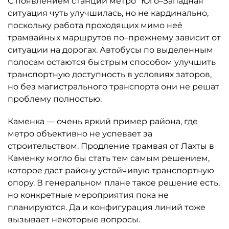
С появлением станции метро "Юго–Западная"
ситуация чуть улучшилась, но не кардинально,
поскольку работа проходящих мимо неё
трамвайных маршрутов по–прежнему зависит от
ситуации на дорогах. Автобусы по выделенным
полосам остаются быстрым способом улучшить
транспортную доступность в условиях заторов,
но без магистрального транспорта они не решат
проблему полностью.
Каменка — очень яркий пример района, где
метро объективно не успевает за
строительством. Продление трамвая от Лахты в
Каменку могло бы стать тем самым решением,
которое даст району устойчивую транспортную
опору. В генеральном плане такое решение есть,
но конкретные мероприятия пока не
планируются. Да и конфигурация линий тоже
вызывает некоторые вопросы.