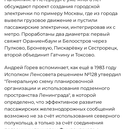
обсуждают проект создания городской
электрички по примеру Москвы, где из города
вывели грузовое движение и пустили
пассажирские электрички, интегрировав их с
метро. Проработаны два диаметра: первый
свяжет Ораниенбаум и Белоостров через
Пулково, Броневую, Пискарёвку и Сестрорецк,
второй объединит Гатчину и Токсово.
Андрей Горев вспоминает, как ещё в 1983 году
Исполком Ленсовета решением №128 утвердил
"Генеральную схему планировочной
организации и использования подземного
пространства Ленинграда", в которой
определено, что эффективное развитие
пассажирских железнодорожных сообщений
возможно не за счёт использования северного
полукольца, а только за счёт соединения