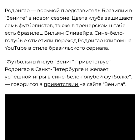
Родригао — восьмой представитель Бразилии в
"Зените" в новом сезоне. Цвета клуба защищают
семь футболистов, также в тренерском штабе
есть бразилец Вильям Оливейра. Сине-бело-
голубые отметили переход Родригао клипом на
YouTube в стиле бразильского сериала.
"Футбольный клуб "Зенит" приветствует
Родригао в Санкт-Петербурге и желает
успешной игры в сине-бело-голубой футболке",
— говорится в
приветствии
на сайте "Зенита".