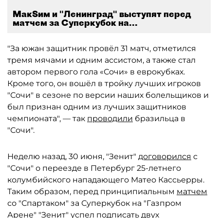
МакSим и "Ленинград" выступят перед
матчем за Суперкубок на...
"За южан защитник провёл 31 матч, отметился
тремя мячами и одним ассистом, а также стал
автором первого гола «Сочи» в еврокубках.
Кроме того, он вошёл в тройку лучших игроков
"Сочи" в сезоне по версии наших болельщиков и
был признан одним из лучших защитников
чемпионата", — так
проводили
бразильца в
"Сочи".
Неделю назад, 30 июня, "Зенит"
договорился
с
"Сочи" о переезде в Петербург 25-летнего
колумбийского нападающего Матео Кассьерры.
Таким образом, перед принципиальным
матчем
со "Спартаком" за Суперкубок на "Газпром
Арене" "Зенит" успел подписать двух